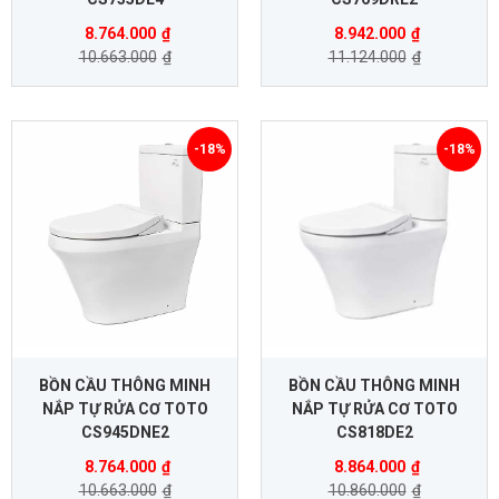
8.764.000
₫
8.942.000
₫
10.663.000
₫
11.124.000
₫
-18%
-18%
BỒN CẦU THÔNG MINH
BỒN CẦU THÔNG MINH
NẮP TỰ RỬA CƠ TOTO
NẮP TỰ RỬA CƠ TOTO
CS945DNE2
CS818DE2
8.764.000
₫
8.864.000
₫
10.663.000
₫
10.860.000
₫