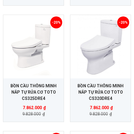
-20%
-20%
BỒN CẦU THÔNG MINH
BỒN CẦU THÔNG MINH
NẮP TỰ RỬA CƠ TOTO
NẮP TỰ RỬA CƠ TOTO
CS325DRE4
CS320DRE4
7.862.000
₫
7.862.000
₫
9.828.000
₫
9.828.000
₫