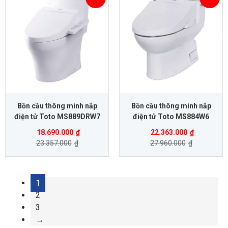
Bồn cầu thông minh nắp
Bồn cầu thông minh nắp
điện tử Toto MS889DRW7
điện tử Toto MS884W6
18.690.000
₫
22.363.000
₫
23.357.000
₫
27.960.000
₫
1
2
3
→