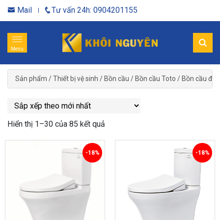
Mail
Tư vấn 24h: 0904201155
Menu
Sản phẩm
/
Thiết bị vệ sinh
/
Bồn cầu
/
Bồn cầu Toto
/
Bồn cầu điệ
Hiển thị 1–30 của 85 kết quả
-18%
-18%