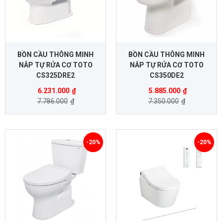
BỒN CẦU THÔNG MINH
BỒN CẦU THÔNG MINH
NẮP TỰ RỬA CƠ TOTO
NẮP TỰ RỬA CƠ TOTO
CS325DRE2
CS350DE2
6.231.000
₫
5.885.000
₫
7.786.000
₫
7.350.000
₫
-20%
-20%