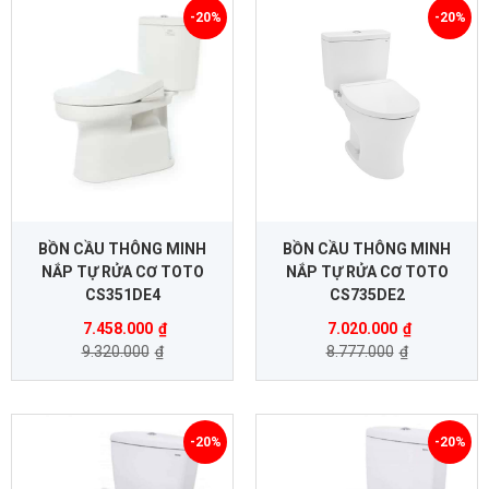
-20%
-20%
BỒN CẦU THÔNG MINH
BỒN CẦU THÔNG MINH
NẮP TỰ RỬA CƠ TOTO
NẮP TỰ RỬA CƠ TOTO
CS351DE4
CS735DE2
7.458.000
₫
7.020.000
₫
9.320.000
₫
8.777.000
₫
-20%
-20%