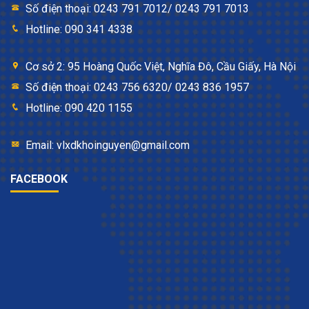
Số điện thoại: 0243 791 7012/ 0243 791 7013
Hotline: 090 341 4338
Cơ sở 2: 95 Hoàng Quốc Việt, Nghĩa Đô, Cầu Giấy, Hà Nội
Số điện thoại: 0243 756 6320/ 0243 836 1957
Hotline: 090 420 1155
Email: vlxdkhoinguyen@gmail.com
FACEBOOK