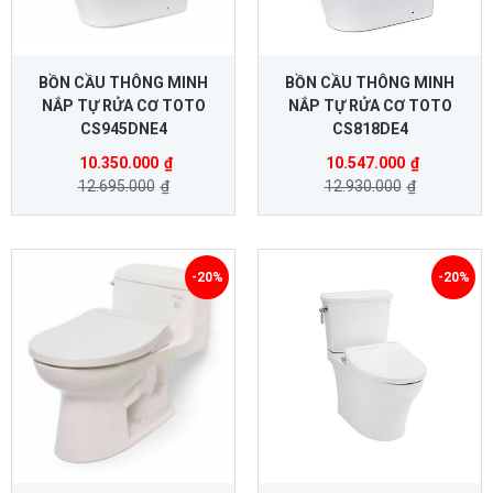
BỒN CẦU THÔNG MINH
BỒN CẦU THÔNG MINH
NẮP TỰ RỬA CƠ TOTO
NẮP TỰ RỬA CƠ TOTO
CS945DNE4
CS818DE4
10.350.000
₫
10.547.000
₫
12.695.000
₫
12.930.000
₫
-20%
-20%