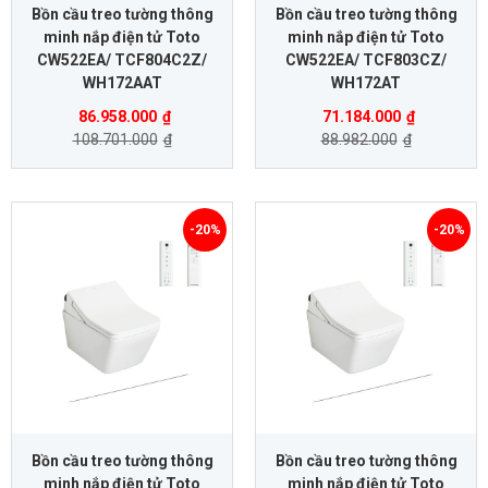
Bồn cầu treo tường thông
Bồn cầu treo tường thông
minh nắp điện tử Toto
minh nắp điện tử Toto
CW522EA/ TCF804C2Z/
CW522EA/ TCF803CZ/
WH172AAT
WH172AT
86.958.000
₫
71.184.000
₫
108.701.000
₫
88.982.000
₫
-20%
-20%
Bồn cầu treo tường thông
Bồn cầu treo tường thông
minh nắp điện tử Toto
minh nắp điện tử Toto