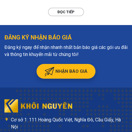
ĐỌC TIẾP
ĐĂNG KÝ NHẬN BÁO GIÁ
Đăng ký ngay để nhận nhanh nhất bản báo giá các gói ưu đãi
và thông tin khuyến mãi từ chúng tôi!
NHẬN BÁO GIÁ
Cơ sở 1: 111 Hoàng Quốc Việt, Nghĩa Đô, Cầu Giấy, Hà
Nội