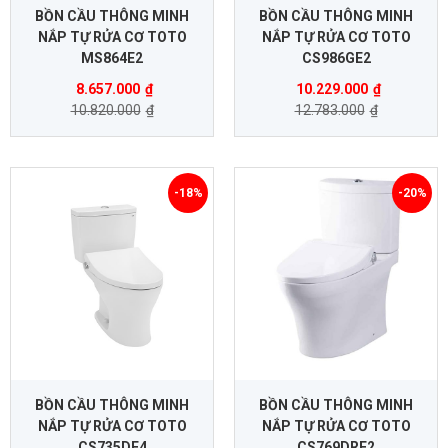
BỒN CẦU THÔNG MINH
BỒN CẦU THÔNG MINH
NẮP TỰ RỬA CƠ TOTO
NẮP TỰ RỬA CƠ TOTO
MS864E2
CS986GE2
8.657.000
₫
10.229.000
₫
10.820.000
₫
12.783.000
₫
-18%
-20%
BỒN CẦU THÔNG MINH
BỒN CẦU THÔNG MINH
NẮP TỰ RỬA CƠ TOTO
NẮP TỰ RỬA CƠ TOTO
CS735DE4
CS769DRE2