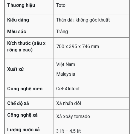
Thương hiệu
Toto
Kiểu dáng
Thân dài, không góc khuất
Màu sắc
Trắng
Kích thước (sâu x
700 x 395 x 746 mm
rộng x cao)
Việt Nam
Xuất xứ
Malaysia
Công nghệ men
CeFiOntect
Chế độ xả
Xả nhấn đôi
Công nghệ xả
Xả xoáy tornado
Lượng nước xả
3 lít – 4.5 lít