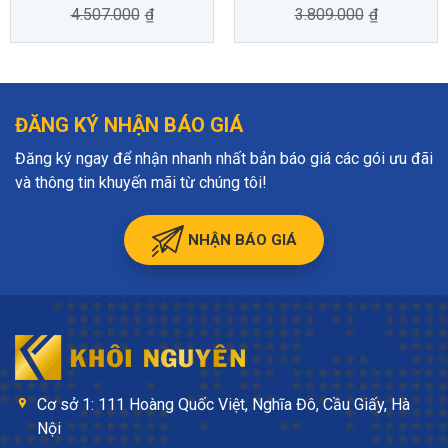
4.507.000
₫
3.809.000
₫
ĐĂNG KÝ NHẬN BÁO GIÁ
Đăng ký ngay để nhận nhanh nhất bản báo giá các gói ưu đãi
và thông tin khuyến mãi từ chúng tôi!
NHẬN BÁO GIÁ
Cơ sở 1: 111 Hoàng Quốc Việt, Nghĩa Đô, Cầu Giấy, Hà
Nội