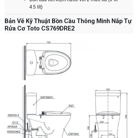
4.5 lít)
Bản Vẽ Kỹ Thuật Bồn Cầu Thông Minh Nắp Tự
Rửa Cơ Toto CS769DRE2