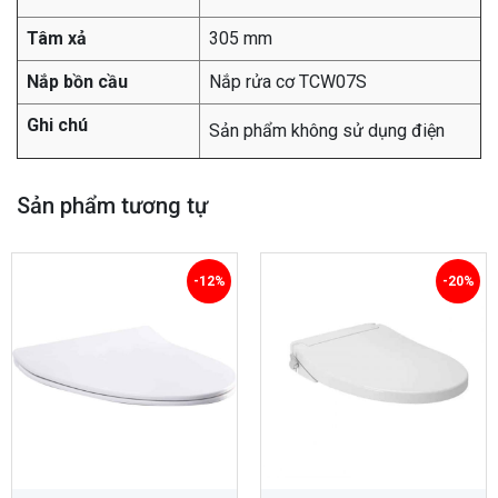
Tâm xả
305 mm
Nắp bồn cầu
Nắp rửa cơ TCW07S
Ghi chú
Sản phẩm không sử dụng điện
Sản phẩm tương tự
-12%
-20%