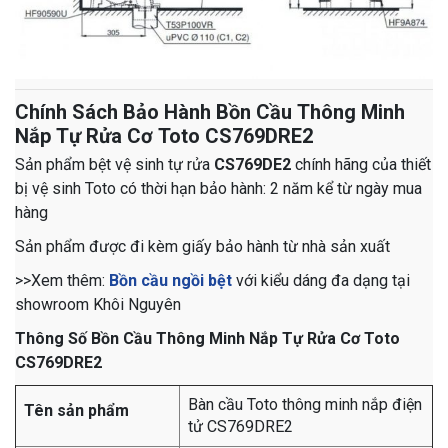
Chính Sách Bảo Hành Bồn Cầu Thông Minh
Nắp Tự Rửa Cơ Toto CS769DRE2
Sản phẩm bệt vệ sinh tự rửa
CS769DE2
chính hãng của thiết
bị vệ sinh Toto
có thời hạn bảo hành: 2 năm kể từ ngày mua
hàng
Sản phẩm được đi kèm giấy bảo hành từ nhà sản xuất
>>Xem thêm:
Bồn cầu ngồi bệt
với kiểu dáng đa dạng tại
showroom Khôi Nguyên
Thông Số Bồn Cầu Thông Minh Nắp Tự Rửa Cơ Toto
CS769DRE2
Bàn cầu Toto thông minh nắp điện
Tên sản phẩm
tử CS769DRE2