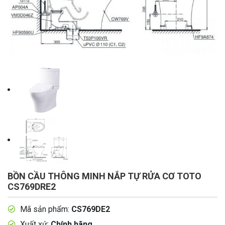
BỒN CẦU THÔNG MINH NẮP TỰ RỬA CƠ TOTO
CS769DRE2
Mã sản phẩm:
CS769DE2
Xuất xứ:
Chính hãng