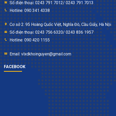
Số điện thoại: 0243 791 7012/ 0243 791 7013
Hotline: 090 341 4338
Cơ sở 2: 95 Hoàng Quốc Việt, Nghĩa Đô, Cầu Giấy, Hà Nội
Số điện thoại: 0243 756 6320/ 0243 836 1957
Hotline: 090 420 1155
Email: vlxdkhoinguyen@gmail.com
FACEBOOK