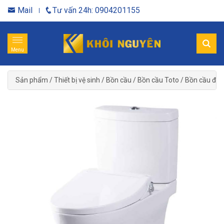
Mail
Tư vấn 24h: 0904201155
Menu
Sản phẩm
/
Thiết bị vệ sinh
/
Bồn cầu
/
Bồn cầu Toto
/
Bồn cầu điệ