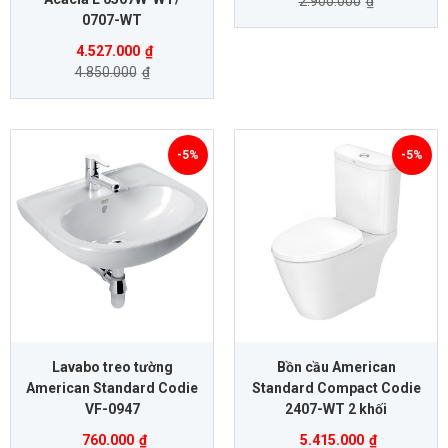
2.900.000
₫
0707-WT
4.527.000
₫
4.850.000
₫
-5%
-5%
Lavabo treo tường
Bồn cầu American
American Standard Codie
Standard Compact Codie
VF-0947
2407-WT 2 khối
760.000
₫
5.415.000
₫