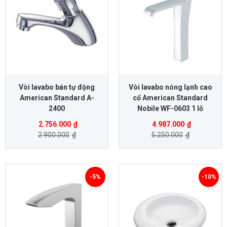
Vòi lavabo bán tự động
Vòi lavabo nóng lạnh cao
American Standard A-
cổ American Standard
2400
Nobile WF-0603 1 lỗ
2.756.000
₫
4.987.000
₫
2.900.000
₫
5.250.000
₫
-5%
-10%