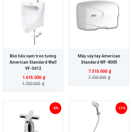
Bồn tiểu nam treo tường
Máy sấy tay American
American Standard Wall
Standard WF-8005
VF-0412
7.315.000
₫
1.615.000
₫
7.700.000
₫
1.700.000
₫
-5%
-11%