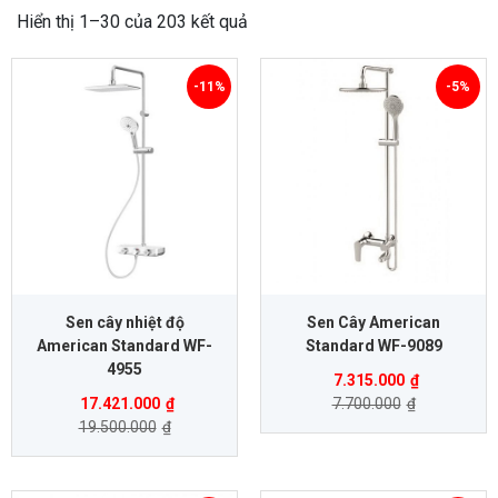
Hiển thị 1–30 của 203 kết quả
-11%
-5%
Sen cây nhiệt độ
Sen Cây American
American Standard WF-
Standard WF-9089
4955
7.315.000
₫
17.421.000
₫
7.700.000
₫
19.500.000
₫