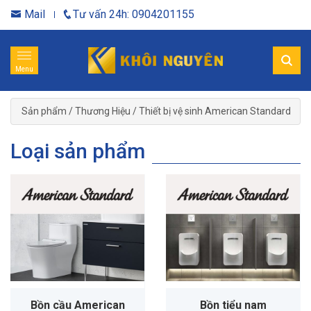
Mail
Tư vấn 24h: 0904201155
Menu
Sản phẩm
/
Thương Hiệu
/
Thiết bị vệ sinh American Standard
Loại sản phẩm
Bồn cầu American
Bồn tiểu nam