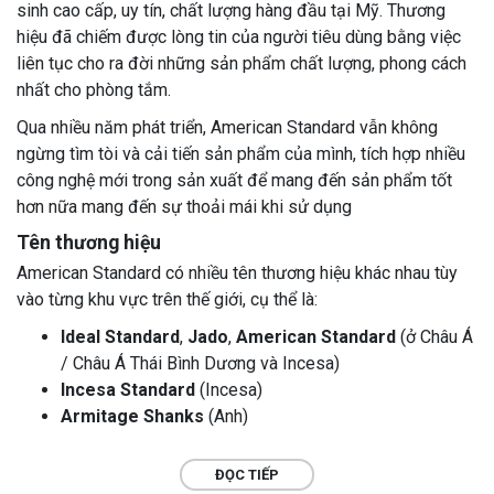
sinh cao cấp, uy tín, chất lượng hàng đầu tại Mỹ. Thương
hiệu đã chiếm được lòng tin của người tiêu dùng bằng việc
liên tục cho ra đời những sản phẩm chất lượng, phong cách
nhất cho phòng tắm.
Qua nhiều năm phát triển, American Standard vẫn không
ngừng tìm tòi và cải tiến sản phẩm của mình,
tích hợp nhiều
công nghệ mới trong sản xuất để mang đến sản phẩm tốt
hơn nữa mang đến sự thoải mái khi sử dụng
Tên thương hiệu
American Standard có nhiều tên thương hiệu khác nhau tùy
vào từng khu vực trên thế giới, cụ thể là:
Ideal Standard
,
Jado
,
American Standard
(ở Châu Á
/ Châu Á Thái Bình Dương và Incesa)
Incesa Standard
(Incesa)
Armitage Shanks
(Anh)
Ceramica Dolomite
(Ý)
Porcher
(Pháp, Incesa)
ĐỌC TIẾP