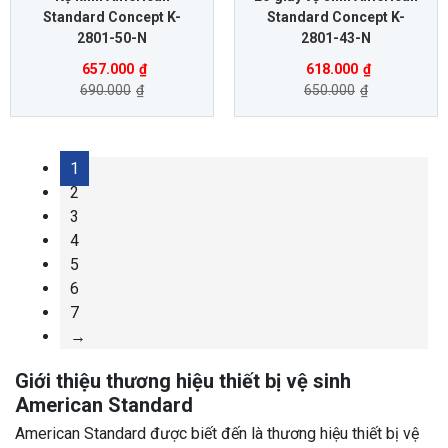
Standard Concept K-
Standard Concept K-
2801-50-N
2801-43-N
657.000
₫
618.000
₫
690.000
₫
650.000
₫
1
2
3
4
5
6
7
→
Giới thiệu thương hiệu thiết bị vệ sinh
American Standard
American Standard được biết đến là thương hiệu thiết bị vệ