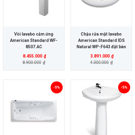
Vòi lavabo cảm ứng
Chậu rửa mặt lavabo
American Standard WF-
American Standard IDS
8507.AC
Natural WP-F643 đặt bàn
8.455.000
₫
3.891.000
₫
8.900.000
₫
4.300.000
₫
-5%
-5%