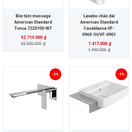
Bồn tắm massage
Lavabo chân dài
American Standard
American Standard
Tonca 7220100-WT
Casablanca VF-
0969.1H/VF-0901
52.719.000
₫
55.500.000
₫
1.417.000
₫
1.490.000
₫
-5%
-5%