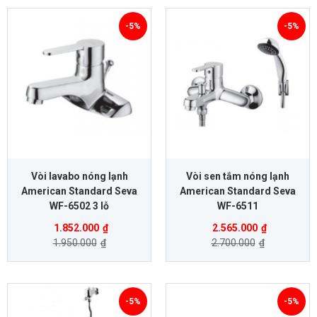
-5%
-5%
Vòi lavabo nóng lạnh
Vòi sen tắm nóng lạnh
American Standard Seva
American Standard Seva
WF-6502 3 lỗ
WF-6511
1.852.000
₫
2.565.000
₫
1.950.000
₫
2.700.000
₫
-5%
-5%