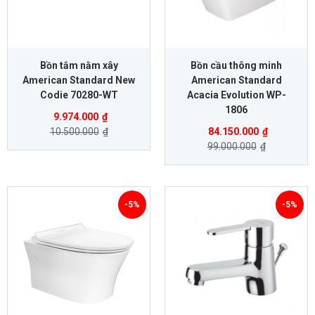
Bồn tắm nằm xây
Bồn cầu thông minh
American Standard New
American Standard
Codie 70280-WT
Acacia Evolution WP-
1806
9.974.000
₫
10.500.000
₫
84.150.000
₫
99.000.000
₫
-5%
-5%