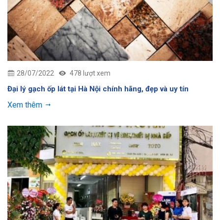
28/07/2022
478 lượt xem
Đại lý gạch ốp lát tại Hà Nội chính hãng, đẹp và uy tín
Xem thêm