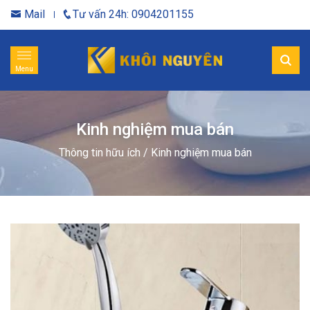
Mail
Tư vấn 24h: 0904201155
Menu
Kinh nghiệm mua bán
Thông tin hữu ích
/
Kinh nghiệm mua bán