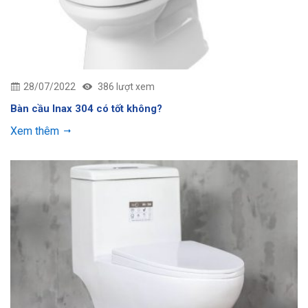
28/07/2022
386 lượt xem
Bàn cầu Inax 304 có tốt không?
Xem thêm