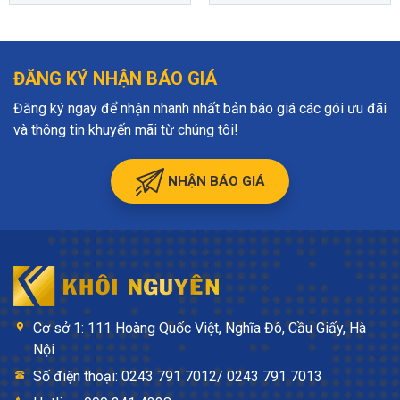
ĐĂNG KÝ NHẬN BÁO GIÁ
Đăng ký ngay để nhận nhanh nhất bản báo giá các gói ưu đãi
và thông tin khuyến mãi từ chúng tôi!
NHẬN BÁO GIÁ
Cơ sở 1: 111 Hoàng Quốc Việt, Nghĩa Đô, Cầu Giấy, Hà
Nội
Số điện thoại: 0243 791 7012/ 0243 791 7013