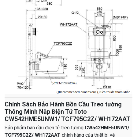
Chính Sách Bảo Hành Bồn Cầu Treo tường
Thông Minh Nắp Điện Tử Toto
CW542HME5UNW1/ TCF795C2Z/ WH172AAT
Sản phẩm bàn cầu điện tử treo tường
CW542HME5UNW1/
TCF795C2Z/ WH172AAT
chính hãng của thiết bị vệ