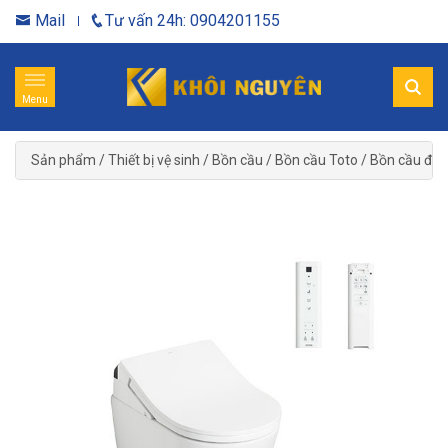
Mail
Tư vấn 24h: 0904201155
Menu
Sản phẩm
/
Thiết bị vệ sinh
/
Bồn cầu
/
Bồn cầu Toto
/
Bồn cầu điệ