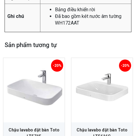
Bảng điều khiển rời
Ghi chú
Đã bao gồm két nước âm tường
WH172AAT
Sản phẩm tương tự
-20%
-20%
Chậu lavabo đặt bàn Toto
Chậu lavabo đặt bàn Toto