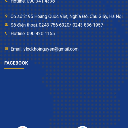
Hotline: 090 341 4338
Cơ sở 2: 95 Hoàng Quốc Việt, Nghĩa Đô, Cầu Giấy, Hà Nội
Số điện thoại: 0243 756 6320/ 0243 836 1957
Hotline: 090 420 1155
Email: vlxdkhoinguyen@gmail.com
FACEBOOK