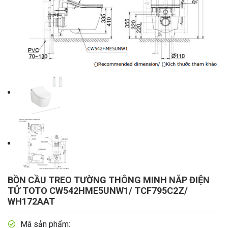
BỒN CẦU TREO TƯỜNG THÔNG MINH NẮP ĐIỆN
TỬ TOTO CW542HME5UNW1/ TCF795C2Z/
WH172AAT
Mã sản phẩm: