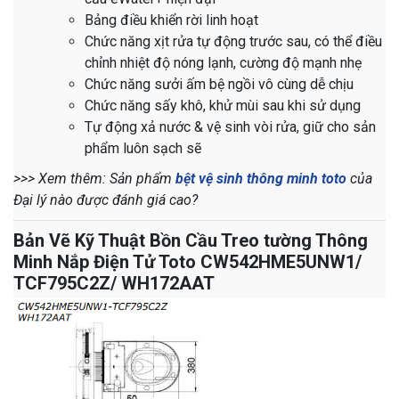
Bảng điều khiển rời linh hoạt
Chức năng xịt rửa tự động trước sau, có thể điều
chỉnh nhiệt độ nóng lạnh, cường độ mạnh nhẹ
Chức năng sưởi ấm bệ ngồi vô cùng dễ chịu
Chức năng sấy khô, khử mùi sau khi sử dụng
Tự động xả nước & vệ sinh vòi rửa, giữ cho sản
phẩm luôn sạch sẽ
>>> Xem thêm: Sản phẩm
bệt vệ sinh thông minh toto
của
Đại lý nào được đánh giá cao?
Bản Vẽ Kỹ Thuật Bồn Cầu Treo tường Thông
Minh Nắp Điện Tử Toto CW542HME5UNW1/
TCF795C2Z/ WH172AAT