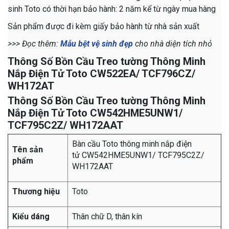
sinh Toto
có thời hạn bảo hành: 2 năm kể từ ngày mua hàng
Sản phẩm được đi kèm giấy bảo hành từ nhà sản xuất
>>> Đọc thêm:
Mẫu bệt vệ sinh đẹp
cho nhà diện tích nhỏ
Thông Số Bồn Cầu Treo tường Thông Minh
Nắp Điện Tử Toto CW522EA/ TCF796CZ/
WH172AT
Thông Số Bồn Cầu Treo tường Thông Minh
Nắp Điện Tử Toto CW542HME5UNW1/
TCF795C2Z/ WH172AAT
Bàn cầu Toto thông minh nắp điện
Tên sản
tử CW542HME5UNW1/ TCF795C2Z/
phẩm
WH172AAT
Thương hiệu
Toto
Kiểu dáng
Thân chữ D, thân kín