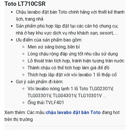
Toto LT710CSR
Chậu lavabo đặt bàn Toto chính hãng với thiết kế thanh
lịch, trang nhã
Sản phẩm phù hợp lắp đặt tại các căn hộ chung cư,
nhà ở hay khu vực dịch vụ như khách sạn, sesort, …
Ưu điểm của sản phẩm bao gồm:
Men sứ sáng bóng, bền bỉ
Lòng chậu rộng đáp ứng tốt nhu cầu sử dụng
Lỗ thoát tràn tích hợp, tránh hiện tượng tràn nước
Thành chậu có thể tích hợp làm giá để đồ
Thích hợp lắp đặt với vòi lavabo 1 lỗ thấp cổ
Gợi ý sản phẩm đi kèm:
Vòi lavabo nóng lạnh 1 lỗ Toto TLG02301V,
TLG03301V, TLG04301V, TLG10301V …
Ống thải TVLF401
​​​​​​​​​​​​​​​​​​​​​​​​​​​​​​​​​​​​​​​​​​​​​​​​​​​​​​​​​​​​​​​​​​​​​​​​​​​​​​​​​​​​​​​​​​​​​​​​​​​​​​​​​Xem thêm: Các mẫu
chậu lavabo đặt bàn Toto
đang hot
trên thị trường