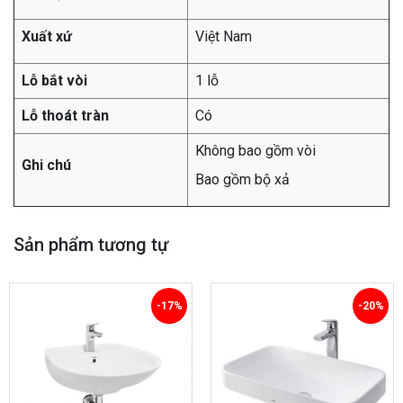
Xuất xứ
Việt Nam
Lỗ bắt vòi
1 lỗ
Lỗ thoát tràn
Có
Không bao gồm vòi
Ghi chú
Bao gồm bộ xả
Sản phẩm tương tự
-17%
-20%