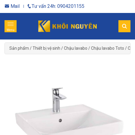
Mail
Tư vấn 24h: 0904201155
Menu
Sản phẩm
/
Thiết bị vệ sinh
/
Chậu lavabo
/
Chậu lavabo Toto
/
Chậ