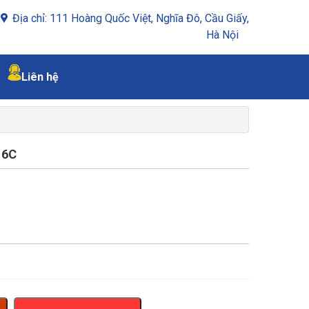
Địa chỉ: 111 Hoàng Quốc Việt, Nghĩa Đô, Cầu Giấy,
Hà Nội
Liên hệ
16C