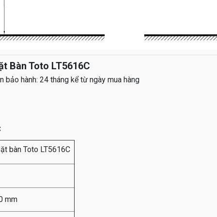
ặt Bàn Toto LT5616C
n bảo hành: 24 tháng kể từ ngày mua hàng
C
đặt bàn Toto LT5616C
70 mm