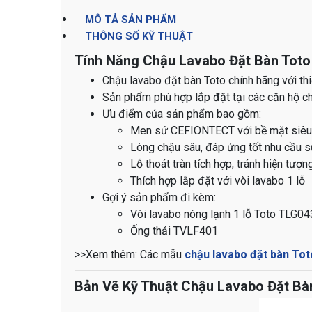
MÔ TẢ SẢN PHẨM
THÔNG SỐ KỸ THUẬT
Tính Năng Chậu Lavabo Đặt Bàn Tot
Chậu lavabo đặt bàn Toto chính hãng với thi
Sản phẩm phù hợp lắp đặt tại các căn hộ ch
Ưu điểm của sản phẩm bao gồm:
Men sứ CEFIONTECT với bề mặt siêu nh
Lòng chậu sâu, đáp ứng tốt nhu cầu 
Lỗ thoát tràn tích hợp, tránh hiện tượn
Thích hợp lắp đặt với vòi lavabo 1 lỗ
Gợi ý sản phẩm đi kèm:
Vòi lavabo nóng lạnh 1 lỗ Toto TLG
Ống thải TVLF401
>>​​​​​​​​​​​​​​​​​​​​​​​​​​​​​​​​​​​​​​​​​​​​​​​​​​​​​​​​​​​​​​​​​​​​​​​​​​​​​​​​​​​​Xem thêm: Các mẫu
chậu lavabo đặt bàn Tot
Bản Vẽ Kỹ Thuật Chậu Lavabo Đặt Bà