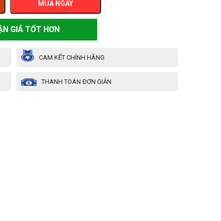
MUA NGAY
ẬN GIÁ TỐT HƠN
CAM KẾT CHÍNH HÃNG
THANH TOÁN ĐƠN GIẢN