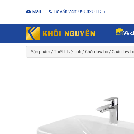
Mail
Tư vấn 24h: 0904201155
Về c
Sản phẩm
/
Thiết bị vệ sinh
/
Chậu lavabo
/
Chậu lavab