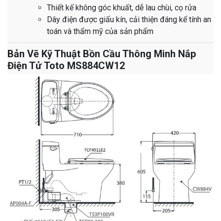
Thiết kế không góc khuất, dễ lau chùi, cọ rửa
Dây điện được giấu kín, cải thiện đáng kể tính an
toán và thẩm mỹ của sản phẩm
Bản Vẽ Kỹ Thuật Bồn Cầu Thông Minh Nắp
Điện Tử Toto MS884CW12