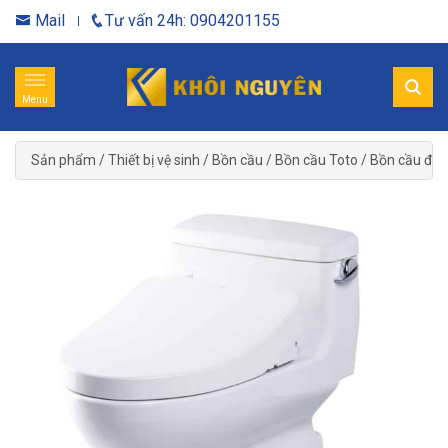
Mail
Tư vấn 24h: 0904201155
Menu
Sản phẩm
/
Thiết bị vệ sinh
/
Bồn cầu
/
Bồn cầu Toto
/
Bồn cầu điệ