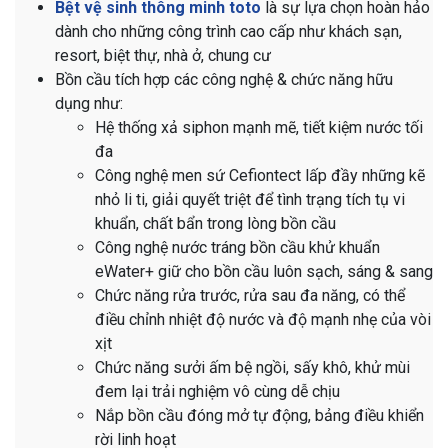
Bệt vệ sinh thông minh toto
là sự lựa chọn hoàn hảo
dành cho những công trình cao cấp như khách sạn,
resort, biệt thự, nhà ở, chung cư
Bồn cầu tích hợp các công nghệ & chức năng hữu
dụng như:
Hệ thống xả siphon mạnh mẽ, tiết kiệm nước tối
đa
Công nghệ men sứ Cefiontect lấp đầy những kẽ
nhỏ li ti, giải quyết triệt để tình trạng tích tụ vi
khuẩn, chất bẩn trong lòng bồn cầu
Công nghệ nước tráng bồn cầu khử khuẩn
eWater+ giữ cho bồn cầu luôn sạch, sáng & sang
Chức năng rửa trước, rửa sau đa năng, có thể
điều chỉnh nhiệt độ nước và độ mạnh nhẹ của vòi
xịt
Chức năng sưởi ấm bệ ngồi, sấy khô, khử mùi
đem lại trải nghiệm vô cùng dễ chịu
Nắp bồn cầu đóng mở tự động, bảng điều khiển
rời linh hoạt