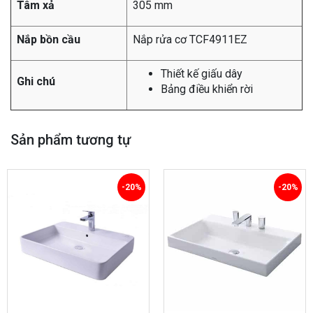
Tâm xả
305 mm
Nắp bồn cầu
Nắp rửa cơ TCF4911EZ
Thiết kế giấu dây
Ghi chú
Bảng điều khiển rời
Sản phẩm tương tự
-20%
-20%