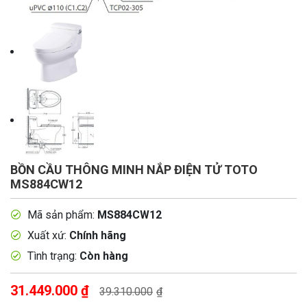
BỒN CẦU THÔNG MINH NẮP ĐIỆN TỬ TOTO
MS884CW12
Mã sản phẩm:
MS884CW12
Xuất xứ:
Chính hãng
Tình trạng:
Còn hàng
31.449.000
₫
39.310.000
₫