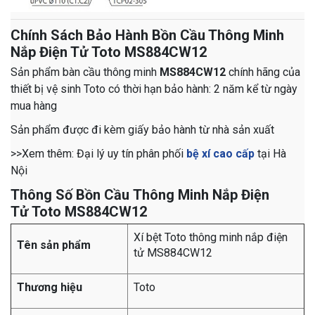
Chính Sách Bảo Hành Bồn Cầu Thông Minh
Nắp Điện Tử Toto MS884CW12
Sản phẩm bàn cầu thông minh
MS884CW12
chính hãng của
thiết bị vệ sinh Toto có thời hạn bảo hành: 2 năm kể từ ngày
mua hàng
Sản phẩm được đi kèm giấy bảo hành từ nhà sản xuất
>>Xem thêm: Đại lý uy tín phân phối
bệ xí cao cấp
tại Hà
Nội
Thông Số Bồn Cầu Thông Minh Nắp Điện
Tử Toto MS884CW12
Xí bệt Toto thông minh nắp điện
Tên sản phẩm
tử MS884CW12
Thương hiệu
Toto