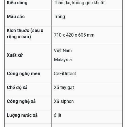
Kiểu dáng
Thân dài, không góc khuất
Màu sắc
Trắng
Kích thước (sâu x
710 x 420 x 605 mm
rộng x cao)
Việt Nam
Xuất xứ
Malaysia
Công nghệ men
CeFiOntect
Chế độ xả
Xả tay gạt
Công nghệ xả
Xả siphon
Lượng nước xả
6 lít