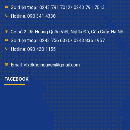
Số điện thoại: 0243 791 7012/ 0243 791 7013
Hotline: 090 341 4338
Cơ sở 2: 95 Hoàng Quốc Việt, Nghĩa Đô, Cầu Giấy, Hà Nội
Số điện thoại: 0243 756 6320/ 0243 836 1957
Hotline: 090 420 1155
Email: vlxdkhoinguyen@gmail.com
FACEBOOK