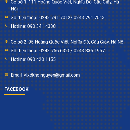
Cơ sở 1: 111 Hoàng Quốc Việt, Nghĩa Đô, Cầu Giấy, Hà
Nội
Số điện thoại: 0243 791 7012/ 0243 791 7013
Hotline: 090 341 4338
Cơ sở 2: 95 Hoàng Quốc Việt, Nghĩa Đô, Cầu Giấy, Hà Nội
Số điện thoại: 0243 756 6320/ 0243 836 1957
Hotline: 090 420 1155
Email: vlxdkhoinguyen@gmail.com
FACEBOOK