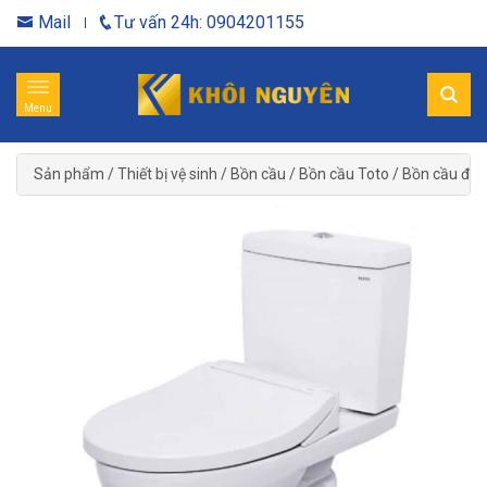
Mail
Tư vấn 24h: 0904201155
Menu
Sản phẩm
/
Thiết bị vệ sinh
/
Bồn cầu
/
Bồn cầu Toto
/
Bồn cầu điệ