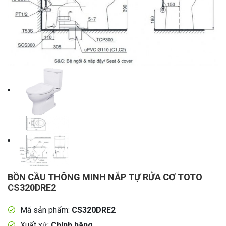
BỒN CẦU THÔNG MINH NẮP TỰ RỬA CƠ TOTO
CS320DRE2
Mã sản phẩm:
CS320DRE2
Xuất xứ:
Chính hãng