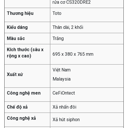
rửa cơ CS320DRE2
Thương hiệu
Toto
Kiểu dáng
Thân dài, 2 khối
Màu sắc
Trắng
Kích thước (sâu x
695 x 380 x 765 mm
rộng x cao)
Việt Nam
Xuất xứ
Malaysia
Công nghệ men
CeFiOntect
Chế độ xả
Xả nhấn đôi
Công nghệ xả
Xả hút siphon