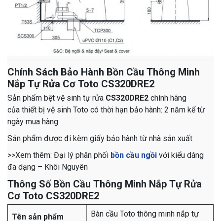
Chính Sách Bảo Hành Bồn Cầu Thông Minh
Nắp Tự Rửa Cơ Toto CS320DRE2
Sản phẩm bệt vệ sinh tự rửa
CS320DRE2
chính hãng
của thiết bị vệ sinh Toto
có thời hạn bảo hành: 2 năm kể từ
ngày mua hàng
Sản phẩm được đi kèm giấy bảo hành từ nhà sản xuất
>>Xem thêm: Đại lý phân phối
bồn cầu ngồi
với kiểu dáng
đa dạng – Khôi Nguyên
Thông Số Bồn Cầu Thông Minh Nắp Tự Rửa
Cơ Toto CS320DRE2
Bàn cầu Toto thông minh nắp tự
Tên sản phẩm