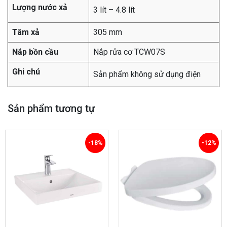
Lượng nước xả
3 lít – 4.8 lít
Tâm xả
305 mm
Nắp bồn cầu
Nắp rửa cơ TCW07S
Ghi chú
Sản phẩm không sử dụng điện
Sản phẩm tương tự
-18%
-12%