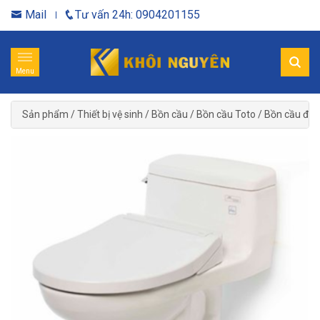
Mail
Tư vấn 24h: 0904201155
Menu
Sản phẩm
/
Thiết bị vệ sinh
/
Bồn cầu
/
Bồn cầu Toto
/
Bồn cầu điệ