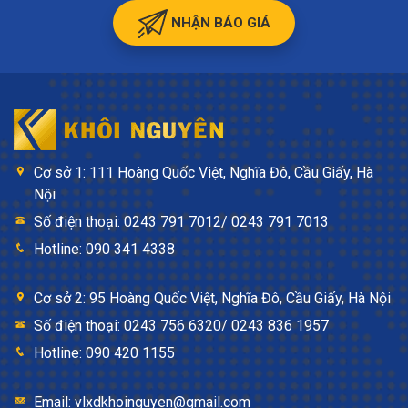
NHẬN BÁO GIÁ
Cơ sở 1: 111 Hoàng Quốc Việt, Nghĩa Đô, Cầu Giấy, Hà
Nội
Số điện thoại: 0243 791 7012/ 0243 791 7013
Hotline: 090 341 4338
Cơ sở 2: 95 Hoàng Quốc Việt, Nghĩa Đô, Cầu Giấy, Hà Nội
Số điện thoại: 0243 756 6320/ 0243 836 1957
Hotline: 090 420 1155
Email: vlxdkhoinguyen@gmail.com