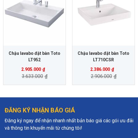
Chậu lavabo đặt bàn Toto
Chậu lavabo đặt bàn Toto
LT952
LT710CSR
2.905.000
₫
2.386.000
₫
3.633.000
₫
2.906.000
₫
ĐĂNG KÝ NHẬN BÁO GIÁ
Đăng ký ngay để nhận nhanh nhất bản báo giá các gói ưu đãi
và thông tin khuyến mãi từ chúng tôi!