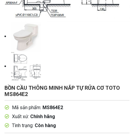
BỒN CẦU THÔNG MINH NẮP TỰ RỬA CƠ TOTO
MS864E2
Mã sản phẩm:
MS864E2
Xuất xứ:
Chính hãng
Tình trạng:
Còn hàng