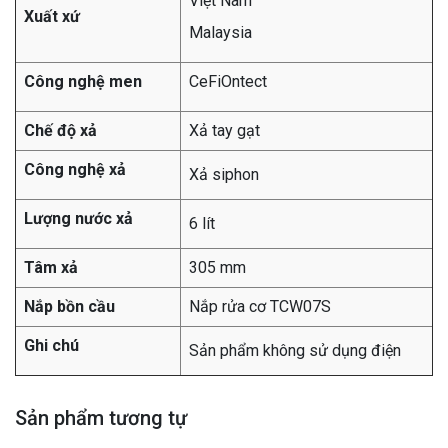
Việt Nam
Xuất xứ
Malaysia
Công nghệ men
CeFiOntect
Chế độ xả
Xả tay gạt
Công nghệ xả
Xả siphon
Lượng nước xả
6 lít
Tâm xả
305 mm
Nắp bồn cầu
Nắp rửa cơ TCW07S
Ghi chú
Sản phẩm không sử dụng điện
Sản phẩm tương tự