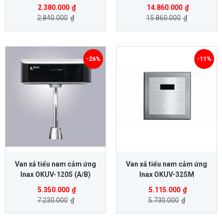
2.380.000
₫
14.860.000
₫
2.840.000
₫
15.860.000
₫
-26%
-11%
Van xả tiểu nam cảm ứng
Van xả tiểu nam cảm ứng
Inax OKUV-120S (A/B)
Inax OKUV-32SM
5.350.000
₫
5.115.000
₫
7.230.000
₫
5.730.000
₫