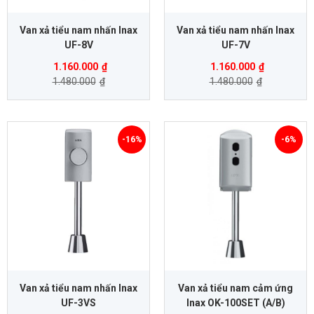
Van xả tiểu nam nhấn Inax
Van xả tiểu nam nhấn Inax
UF-8V
UF-7V
1.160.000
₫
1.160.000
₫
1.480.000
₫
1.480.000
₫
-16%
-6%
Van xả tiểu nam nhấn Inax
Van xả tiểu nam cảm ứng
UF-3VS
Inax OK-100SET (A/B)