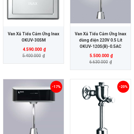
Van Xả Tiểu Cảm Ứng Inax
Van Xả Tiểu Cảm Ứng Inax
OKUV-30SM
dùng điện 220V 0.5 Lít
OKUV-120S(B)-0.5AC
4.590.000
₫
5.400.000
₫
5.500.000
₫
6.630.000
₫
-17%
-20%