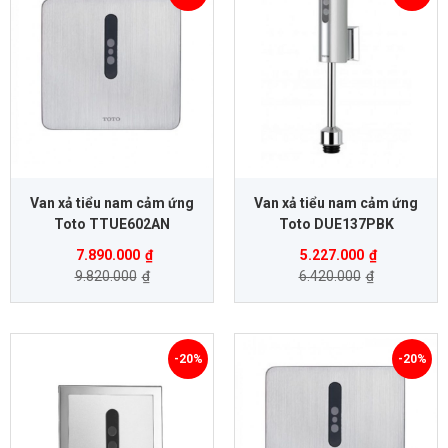
Van xả tiểu nam cảm ứng
Van xả tiểu nam cảm ứng
Toto TTUE602AN
Toto DUE137PBK
7.890.000
₫
5.227.000
₫
9.820.000
₫
6.420.000
₫
-20%
-20%