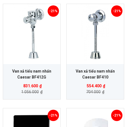
-21%
-21%
Van xả tiểu nam nhấn
Van xả tiểu nam nhấn
Caesar BF412G
Caesar BF410
831.600
₫
554.400
₫
1.056.000
₫
704.000
₫
-21%
-21%