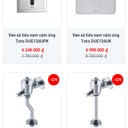
Van xả tiểu nam cảm ứng
Van xả tiểu nam cảm ứng
Toto DUE126UPK
Toto DUE126UK
6.240.000
₫
6.990.000
₫
7.790.000
₫
8.730.000
₫
-22%
-22%