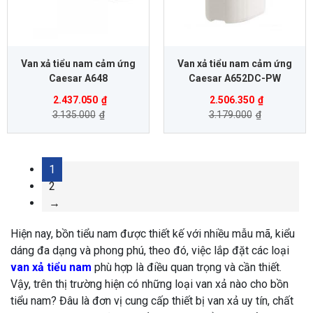
Van xả tiểu nam cảm ứng
Van xả tiểu nam cảm ứng
Caesar A648
Caesar A652DC-PW
2.437.050
₫
2.506.350
₫
3.135.000
₫
3.179.000
₫
1
2
→
Hiện nay, bồn tiểu nam được thiết kế với nhiều mẫu mã, kiểu
dáng đa dạng và phong phú, theo đó, việc lắp đặt các loại
van xả tiểu nam
phù hợp là điều quan trọng và cần thiết.
Vậy, trên thị trường hiện có những loại van xả nào cho bồn
tiểu nam? Đâu là đơn vị cung cấp thiết bị van xả uy tín, chất