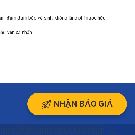
ấn , đảm đảm bảo vệ sinh, không lãng phí nước hữu
 như van xả nhấn
NHẬN BÁO GIÁ