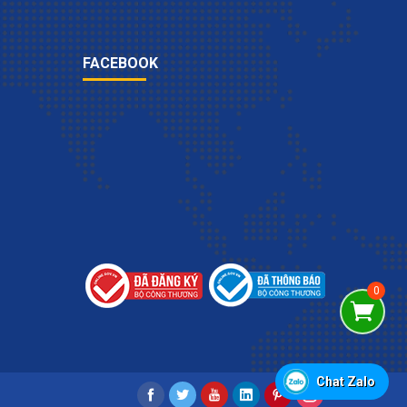
FACEBOOK
Chat Zalo