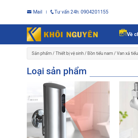
Mail
Tư vấn 24h: 0904201155
Về c
Sản phẩm
/
Thiết bị vệ sinh
/
Bồn tiểu nam
/
Van xả tiể
Loại sản phẩm