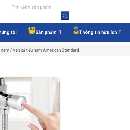
húng tôi
Sản phẩm
Thông tin hữu ích
u nam
/
Van xả tiểu nam American Standard