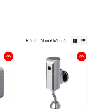
Hiển thị tất cả 6 kết quả
-5%
-5%