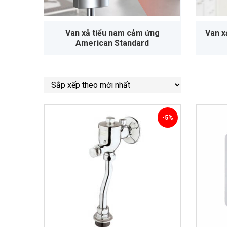
Van xả tiểu nam cảm ứng
Van x
American Standard
-5%