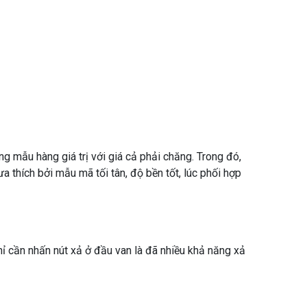
 mẫu hàng giá trị với giá cả phải chăng. Trong đó,
thích bởi mẫu mã tối tân, độ bền tốt, lúc phối hợp
hỉ cần nhấn nút xả ở đầu van là đã nhiều khả năng xả