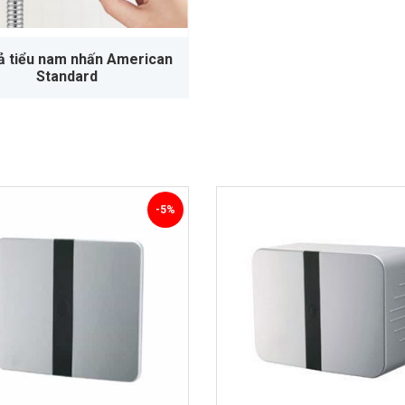
ả tiểu nam nhấn American
Standard
-5%