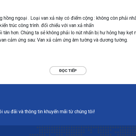
g hồng ngoại . Loại van xả này có điểm cộng : không còn phải nh
kiến trúc công trình. đối chiếu với van xả nhấn
 tân hơn. Chúng ta sẻ không phải lo nút nhấn bị hư hỏng hay kẹt
 van cảm ứng sau: Van xả cảm ứng âm tường và dương tường.
ĐỌC TIẾP
 ưu đãi và thông tin khuyến mãi từ chúng tôi!