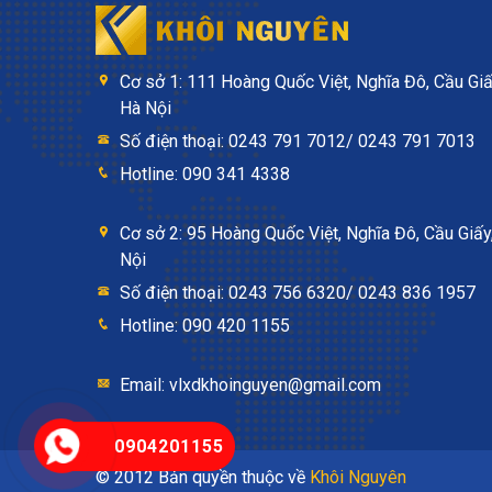
Cơ sở 1: 111 Hoàng Quốc Việt, Nghĩa Đô, Cầu Giấ
Hà Nội
Số điện thoại: 0243 791 7012/ 0243 791 7013
Hotline: 090 341 4338
Cơ sở 2: 95 Hoàng Quốc Việt, Nghĩa Đô, Cầu Giấy
Nội
Số điện thoại: 0243 756 6320/ 0243 836 1957
Hotline: 090 420 1155
Email: vlxdkhoinguyen@gmail.com
0904201155
© 2012 Bản quyền thuộc về
Khôi Nguyên