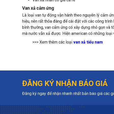
Van xả cảm ứng
Là loại van tự động vận hành theo nguyên lý cảm ứn
hiệu, nên rất thõa đáng để cài đặt với các công trình 
bình thường, van cảm ứng có xây dựng nhỏ gọn và tối
mà nước vẫn xả được. Hiện american có những loại
>>> Xem thêm các loại
van xả tiểu nam
ĐĂNG KÝ NHẬN BÁO GIÁ
Đăng ký ngay để nhận nhanh nhất bản báo giá các gói