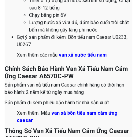
Thiết bị tự động xả nước sau khi sử dụng, xả lại
sau 8-12 tiếng
Chạy bằng pin 6V
Lượng nước xả vừa đủ, đảm bảo cuốn trôi chất
bẩn mà không gây lãng phí nước
Gợi ý sản phẩm đi kèm: Bồn tiểu nam Caesar U0233,
U0267
​​​​​​​​​​​​​​​​​​​​​​​​​​​​​​​​​​​​​​​​​​​​​​​​​​​​​​​​​​​​​​​​​​​​​​​​​​​​​​​​​​​​​​​​​​​​​​​​​​​​​​​​​​​​​​​​Xem thêm các mẫu
van xả nước tiểu nam
Chính Sách Bảo Hành Van Xả Tiểu Nam Cảm
Ứng Caesar A657DC-PW
Sản phẩm van xả tiểu nam Caesar chính hãng có thời hạn
bảo hành: 2 năm kể từ ngày mua hàng
Sản phẩm đi kèm phiếu bảo hành từ nhà sản xuất
​​​​​​​​​​​​​​​​​​​​​Xem thêm: Mẫu
van xả bồn tiểu nam cảm ứng
caesar
Thông Số Van Xả Tiểu Nam Cảm Ứng Caesar