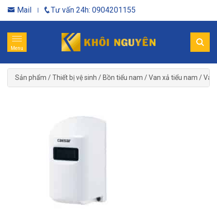
Mail
Tư vấn 24h: 0904201155
Menu
Sản phẩm
/
Thiết bị vệ sinh
/
Bồn tiểu nam
/
Van xả tiểu nam
/
Van 