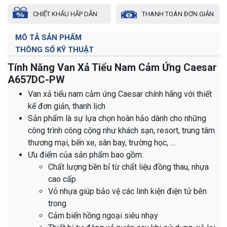
CHIẾT KHẤU HẤP DẪN
THANH TOÁN ĐƠN GIẢN
MÔ TẢ SẢN PHẨM
THÔNG SỐ KỸ THUẬT
Tính Năng Van Xả Tiểu Nam Cảm Ứng Caesar
A657DC-PW
Van xả tiểu nam cảm ứng Caesar chính hãng với thiết
kế đơn giản, thanh lịch
Sản phẩm là sự lựa chọn hoàn hảo dành cho những
công trình công cộng như khách sạn, resort, trung tâm
thương mại, bến xe, sân bay, trường học, …
Ưu điểm của sản phẩm bao gồm:
Chất lượng bền bỉ từ chất liệu đồng thau, nhựa
cao cấp
Vỏ nhựa giúp bảo vệ các linh kiện điện tử bên
trong
Cảm biến hồng ngoại siêu nhạy