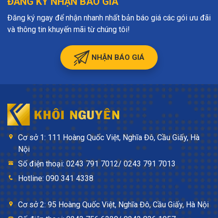
ĐĂNG KÝ NHẬN BÁO GIÁ
Đăng ký ngay để nhận nhanh nhất bản báo giá các gói ưu đãi
và thông tin khuyến mãi từ chúng tôi!
NHẬN BÁO GIÁ
Cơ sở 1: 111 Hoàng Quốc Việt, Nghĩa Đô, Cầu Giấy, Hà
Nội
Số điện thoại: 0243 791 7012/ 0243 791 7013
Hotline: 090 341 4338
Cơ sở 2: 95 Hoàng Quốc Việt, Nghĩa Đô, Cầu Giấy, Hà Nội