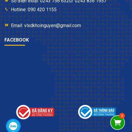
Số điện thoại: 0243 756 6320/ 0243 836 1957
Hotline: 090 420 1155
Email: vlxdkhoinguyen@gmail.com
FACEBOOK