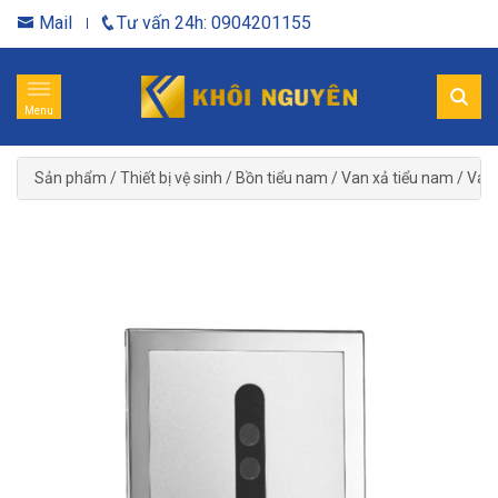
Mail
Tư vấn 24h: 0904201155
Menu
Sản phẩm
/
Thiết bị vệ sinh
/
Bồn tiểu nam
/
Van xả tiểu nam
/
Van 