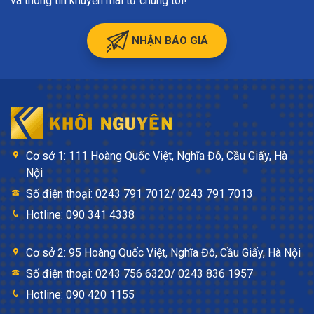
và thông tin khuyến mãi từ chúng tôi!
NHẬN BÁO GIÁ
Cơ sở 1: 111 Hoàng Quốc Việt, Nghĩa Đô, Cầu Giấy, Hà
Nội
Số điện thoại: 0243 791 7012/ 0243 791 7013
Hotline: 090 341 4338
Cơ sở 2: 95 Hoàng Quốc Việt, Nghĩa Đô, Cầu Giấy, Hà Nội
Số điện thoại: 0243 756 6320/ 0243 836 1957
Hotline: 090 420 1155