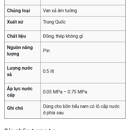
Chủng loại
Van xả âm tường
Xuất xứ
Trung Quốc
Chất liệu
Đồng, thép không gỉ
Nguồn năng
Pin
lượng
Lượng nước
0.5 lít
xả
Áp lực nước
0.05 MPa – 0.75 MPa
cấp
Dùng cho bồn tiểu nam có lỗ cấp nước
Ghi chú
ở phía sau