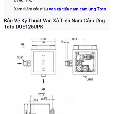
UT904HR, …
​​​​​​​​​​​​​​​​​​​​​​​​​​​​​​​​​​​​​​​​​​​​​​​​​​​​​​​​​​​​​​​​​​​​​​​​​​​​​​​​​​​​​​​​​​​​​​​​​​​​​​​​​​​​​​​​​​​​​​​​​​​​​​Xem thêm các mẫu
van xả tiểu nam cảm ứng Toto
Bản Vẽ Kỹ Thuật Van Xả Tiểu Nam Cảm Ứng
Toto DUE126UPK