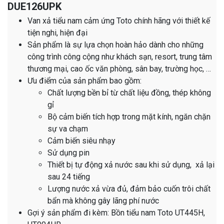
DUE126UPK
Van xả tiểu nam cảm ứng Toto chính hãng với thiết kế
tiện nghi, hiện đại
Sản phẩm là sự lựa chọn hoàn hảo dành cho những
công trình công cộng như khách sạn, resort, trung tâm
thương mại, cao ốc văn phòng, sân bay, trường học, …
Ưu điểm của sản phẩm bao gồm:
Chất lượng bền bỉ từ chất liệu đồng, thép không
gỉ
Bộ cảm biến tích hợp trong mặt kính, ngăn chặn
sự va chạm
Cảm biến siêu nhạy
Sử dụng pin
Thiết bị tự động xả nước sau khi sử dụng, xả lại
sau 24 tiếng
Lượng nước xả vừa đủ, đảm bảo cuốn trôi chất
bẩn mà không gây lãng phí nước
Gợi ý sản phẩm đi kèm: Bồn tiểu nam Toto UT445H,