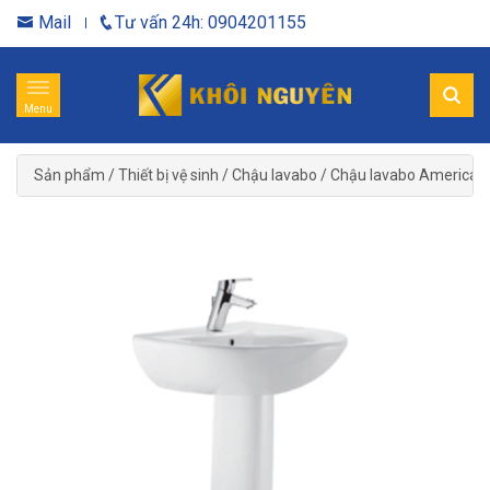
Mail
Tư vấn 24h: 0904201155
Menu
Sản phẩm
/
Thiết bị vệ sinh
/
Chậu lavabo
/
Chậu lavabo American