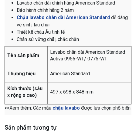
Lavabo chân dài chính hãng American Standard
Bảo hành chính hãng 2 năm
Chậu lavabo chân dài American Standard
d
ễ dàng
vệ sinh, lau chùi
Thiết kế châu Âu tinh tế
Chân sứ vững chãi, chắc chắn
Lavabo chân dài American Standard
Tên sản phẩm
Activa 0956-WT/ 0775-WT
Thương hiệu
American Standard
Kích thước (sâu
497 x 698 x 848 mm
x rộng x cao)
>>Xem thêm: Các mẫu
chậu lavabo
được lựa chọn phổ biến
Sản phẩm tương tự