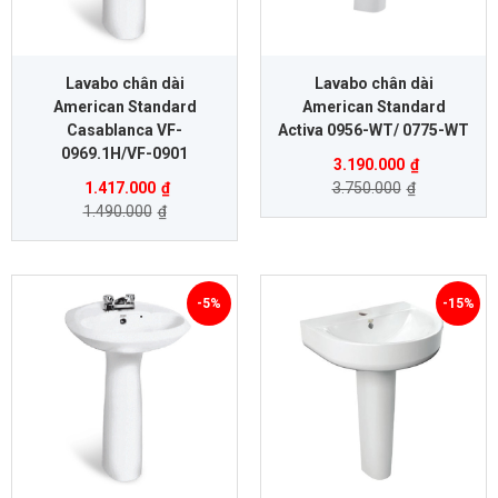
Lavabo chân dài
Lavabo chân dài
American Standard
American Standard
Casablanca VF-
Activa 0956-WT/ 0775-WT
0969.1H/VF-0901
3.190.000
₫
1.417.000
₫
3.750.000
₫
1.490.000
₫
-5%
-15%