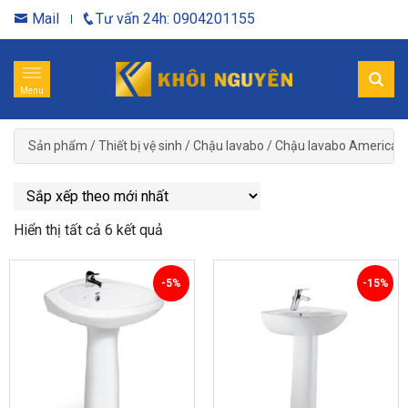
Mail
Tư vấn 24h: 0904201155
Menu
Sản phẩm
/
Thiết bị vệ sinh
/
Chậu lavabo
/
Chậu lavabo American
Hiển thị tất cả 6 kết quả
-5%
-15%