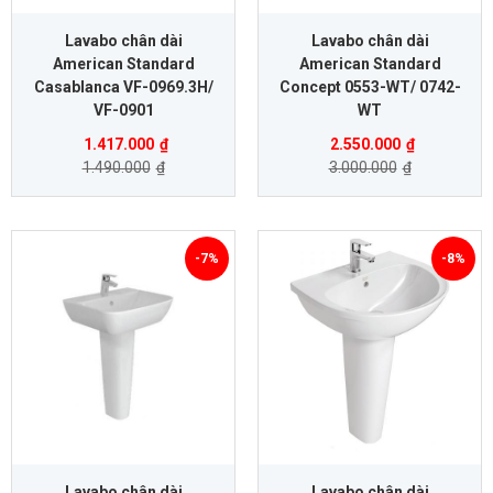
Lavabo chân dài
Lavabo chân dài
American Standard
American Standard
Casablanca VF-0969.3H/
Concept 0553-WT/ 0742-
VF-0901
WT
1.417.000
₫
2.550.000
₫
1.490.000
₫
3.000.000
₫
-7%
-8%
Lavabo chân dài
Lavabo chân dài