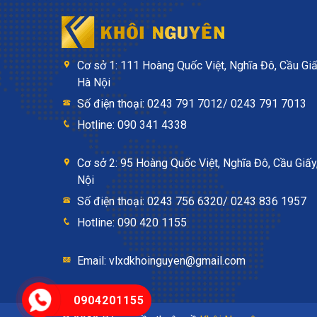
Cơ sở 1: 111 Hoàng Quốc Việt, Nghĩa Đô, Cầu Giấ
Hà Nội
Số điện thoại: 0243 791 7012/ 0243 791 7013
Hotline: 090 341 4338
Cơ sở 2: 95 Hoàng Quốc Việt, Nghĩa Đô, Cầu Giấy
Nội
Số điện thoại: 0243 756 6320/ 0243 836 1957
Hotline: 090 420 1155
Email: vlxdkhoinguyen@gmail.com
0904201155