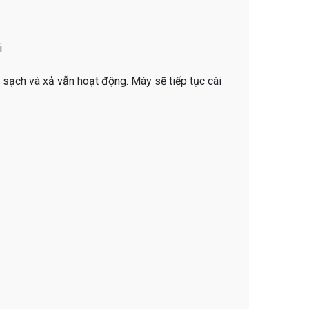
i
m sạch và xả vẫn hoạt động. Máy sẽ tiếp tục cài