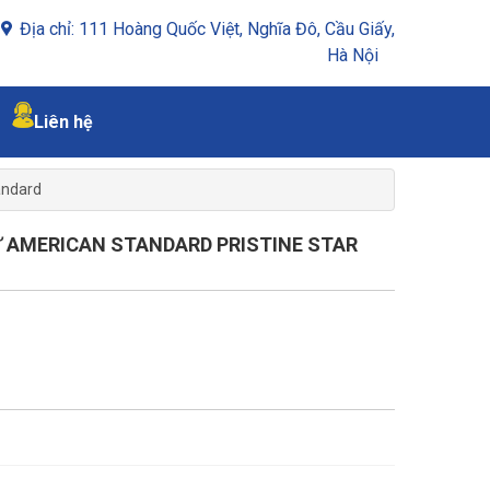
Địa chỉ: 111 Hoàng Quốc Việt, Nghĩa Đô, Cầu Giấy,
Hà Nội
Liên hệ
andard
Ử AMERICAN STANDARD PRISTINE STAR