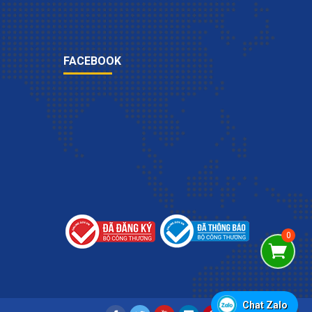
FACEBOOK
Chat Zalo