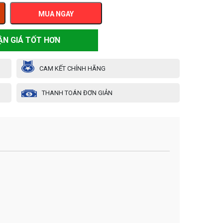
MUA NGAY
ẬN GIÁ TỐT HƠN
CAM KẾT CHÍNH HÃNG
THANH TOÁN ĐƠN GIẢN