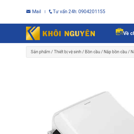
Mail
Tư vấn 24h: 0904201155
Về c
Sản phẩm
/
Thiết bị vệ sinh
/
Bồn cầu
/
Nắp bồn cầu
/
N