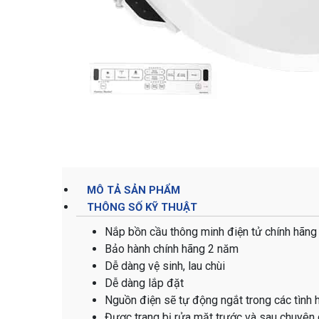
MÔ TẢ SẢN PHẨM
THÔNG SỐ KỸ THUẬT
Nắp bồn cầu thông minh điện tử chính hãng
Bảo hành chính hãng 2 năm
Dễ dàng vệ sinh, lau chùi
Dễ dàng lắp đặt
Nguồn điện sẽ tự động ngắt trong các tình h
Được trang bị rửa mặt trước và sau chuyên