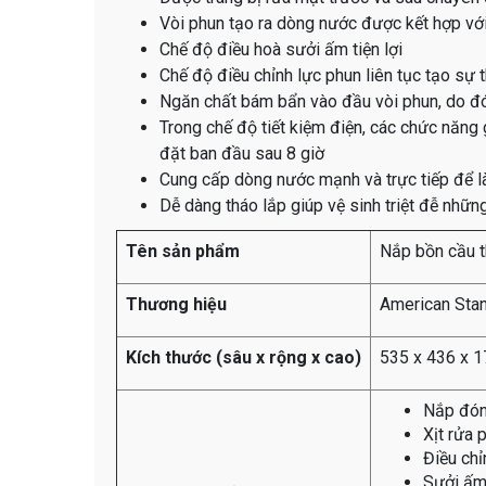
Vòi phun tạo ra dòng nước được kết hợp với
Chế độ điều hoà sưởi ấm tiện lợi
Chế độ điều chỉnh lực phun liên tục tạo sự 
Ngăn chất bám bẩn vào đầu vòi phun, do đó
Trong chế độ tiết kiệm điện, các chức năng 
đặt ban đầu sau 8 giờ
Cung cấp dòng nước mạnh và trực tiếp để 
Dễ dàng tháo lắp giúp vệ sinh triệt đễ nhữn
Tên sản phẩm
Nắp bồn cầu t
Thương hiệu
American Sta
Kích thước (sâu x rộng x cao)
535 x 436 x 
Nắp đó
Xịt rửa 
Điều chỉ
Sưởi ấm