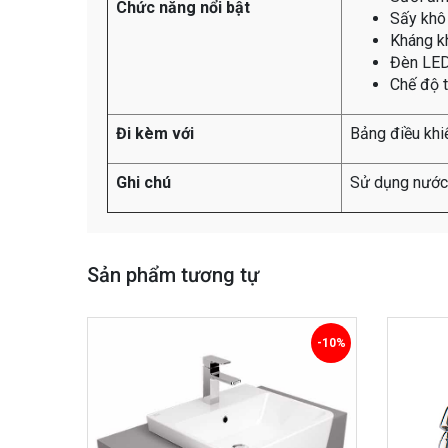
Chức năng nổi bật
Sấy khô
Kháng k
Đèn LE
Chế độ t
Đi kèm với
Bảng điều khiể
Ghi chú
Sử dụng nước
Sản phẩm tương tự
-10%