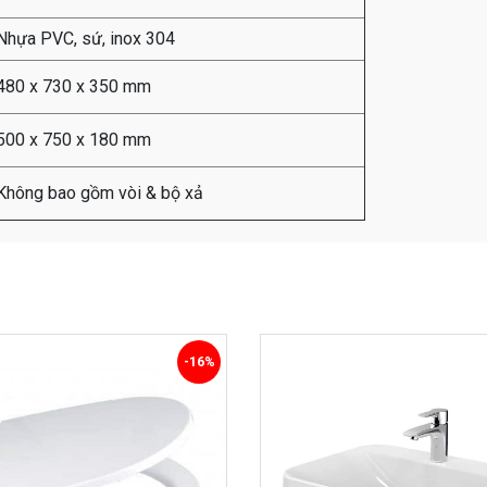
Nhựa PVC, sứ, inox 304
480 x 730 x 350 mm
500 x 750 x 180 mm
Không bao gồm vòi & bộ xả
-16%