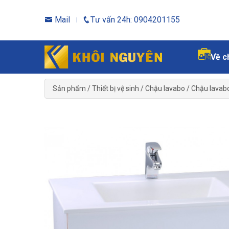
Mail
Tư vấn 24h: 0904201155
Về c
Sản phẩm
/
Thiết bị vệ sinh
/
Chậu lavabo
/
Chậu lavab