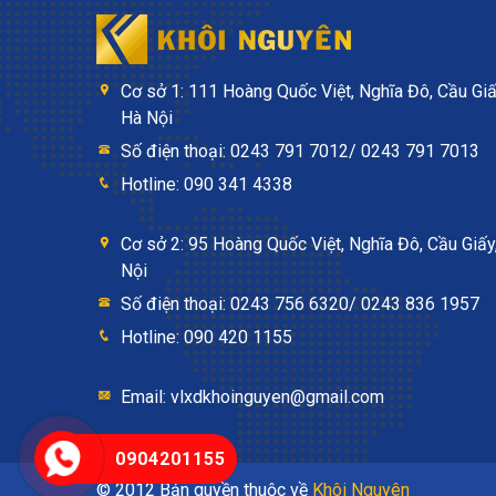
Cơ sở 1: 111 Hoàng Quốc Việt, Nghĩa Đô, Cầu Giấ
Hà Nội
Số điện thoại: 0243 791 7012/ 0243 791 7013
Hotline: 090 341 4338
Cơ sở 2: 95 Hoàng Quốc Việt, Nghĩa Đô, Cầu Giấy
Nội
Số điện thoại: 0243 756 6320/ 0243 836 1957
Hotline: 090 420 1155
Email: vlxdkhoinguyen@gmail.com
0904201155
© 2012 Bản quyền thuộc về
Khôi Nguyên