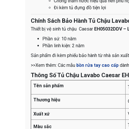
Chống thấm nước hiệu quả nên phù h
Đi kèm tủ đựng đồ tiện lợi
Chính Sách Bảo Hành Tủ Chậu Lava
Thiết bị vệ sinh tủ chậu Caesar
EH05032DDV – 
Phần sứ: 10 năm
Phần linh kiện: 2 năm
Sản phẩm đi kèm phiếu bảo hành từ nhà sản xuất
>>Xem thêm: Các mẫu
bồn rửa tay cao cấp
dành
Thông Số Tủ Chậu Lavabo Caesar E
Tên sản phẩm
Thương hiệu
Xuất xứ
Màu sắc