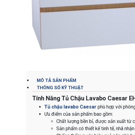
MÔ TẢ SẢN PHẨM
THÔNG SỐ KỸ THUẬT
Tính Năng Tủ Chậu Lavabo Caesar 
Tủ chậu lavabo Caesar
phù hợp với phòng 
Ưu điểm của sản phẩm bao gồm:
Chất lượng bền bỉ, được sản xuất từ 
Sản phẩm có thiết kế tinh tế, nhã nhặn