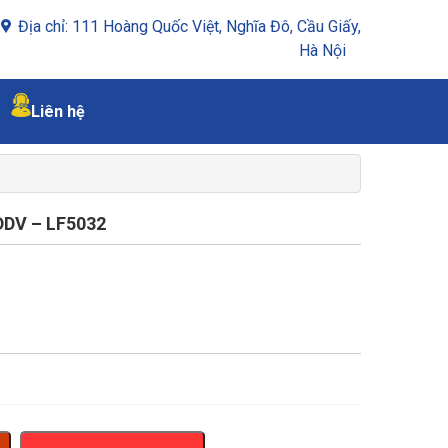
Địa chỉ: 111 Hoàng Quốc Việt, Nghĩa Đô, Cầu Giấy,
Hà Nội
Liên hệ
DV – LF5032