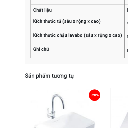
Chất liệu
Kích thước tủ (sâu x rộng x cao)
Kích thước chậu lavabo (sâu x rộng x cao)
Ghi chú
Sản phẩm tương tự
-20%