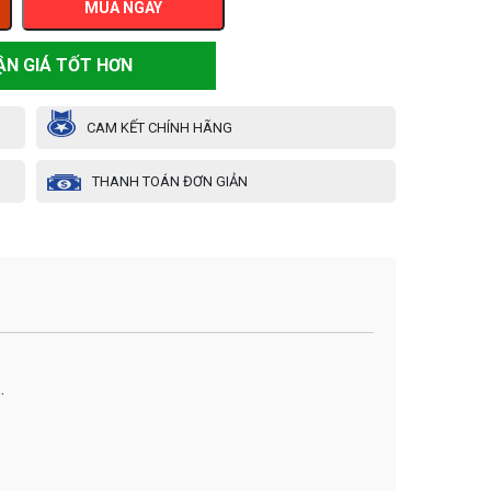
MUA NGAY
ẬN GIÁ TỐT HƠN
CAM KẾT CHÍNH HÃNG
THANH TOÁN ĐƠN GIẢN
…