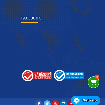
FACEBOOK
Chat Zalo