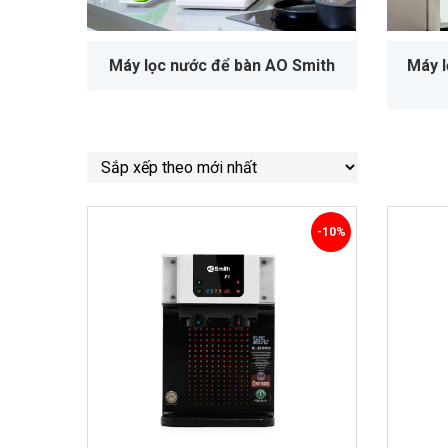
Máy l
Máy lọc nước để bàn AO Smith
-10%