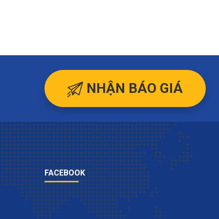
NHẬN BÁO GIÁ
FACEBOOK