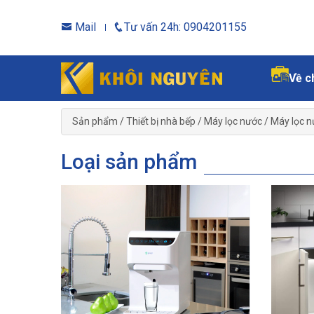
Mail
Tư vấn 24h: 0904201155
Về c
Sản phẩm
/
Thiết bị nhà bếp
/
Máy lọc nước
/
Máy lọc 
Loại sản phẩm