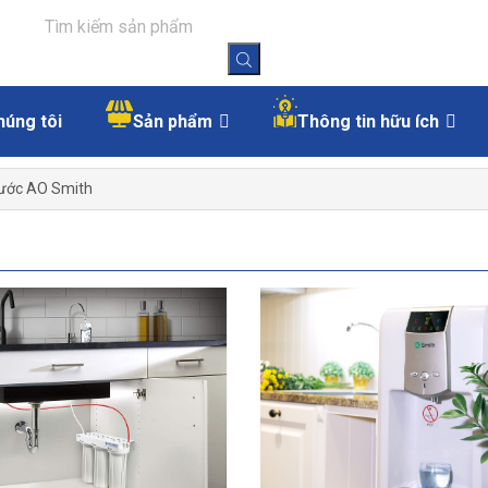
húng tôi
Sản phẩm
Thông tin hữu ích
nước AO Smith