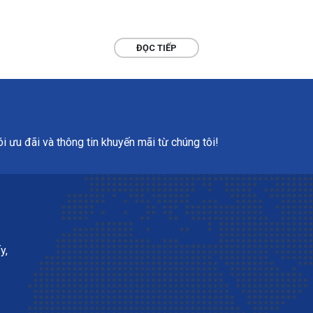
ĐỌC TIẾP
 ưu đãi và thông tin khuyến mãi từ chúng tôi!
y,