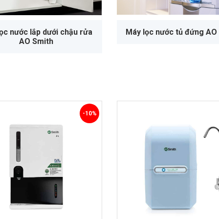
ọc nước lắp dưới chậu rửa
Máy lọc nước tủ đứng AO
AO Smith
-10%