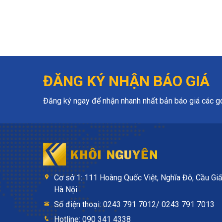
ĐĂNG KÝ NHẬN BÁO GIÁ
Đăng ký ngay để nhận nhanh nhất bản báo giá các gói
Cơ sở 1: 111 Hoàng Quốc Việt, Nghĩa Đô, Cầu Giấ
Hà Nội
Số điện thoại: 0243 791 7012/ 0243 791 7013
Hotline: 090 341 4338