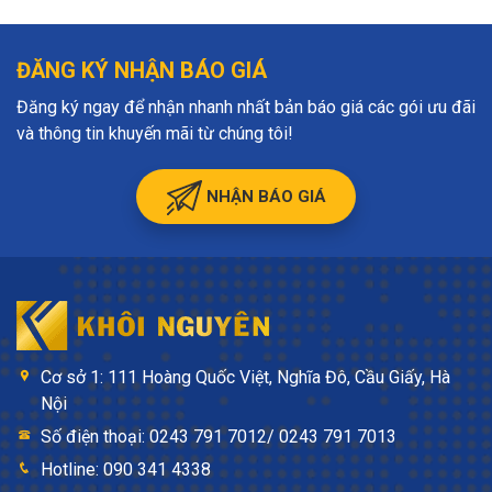
ĐĂNG KÝ NHẬN BÁO GIÁ
Đăng ký ngay để nhận nhanh nhất bản báo giá các gói ưu đãi
và thông tin khuyến mãi từ chúng tôi!
NHẬN BÁO GIÁ
Cơ sở 1: 111 Hoàng Quốc Việt, Nghĩa Đô, Cầu Giấy, Hà
Nội
Số điện thoại: 0243 791 7012/ 0243 791 7013
Hotline: 090 341 4338