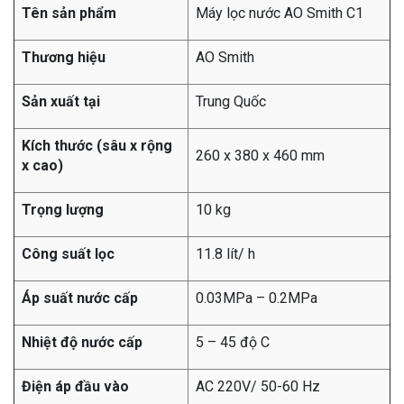
Tên sản phẩm
Máy lọc nước AO Smith C1
Thương hiệu
AO Smith
Sản xuất tại
Trung Quốc
Kích thước (sâu x rộng
260 x 380 x 460 mm
x cao)
Trọng lượng
10 kg
Công suất lọc
11.8 lít/ h
Áp suất nước cấp
0.03MPa – 0.2MPa
Nhiệt độ nước cấp
5 – 45 độ C
Điện áp đầu vào
AC 220V/ 50-60 Hz