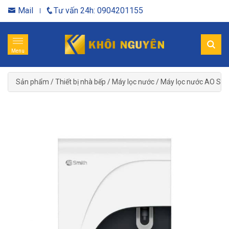
Mail
Tư vấn 24h: 0904201155
Menu
Sản phẩm
/
Thiết bị nhà bếp
/
Máy lọc nước
/
Máy lọc nước AO Smi