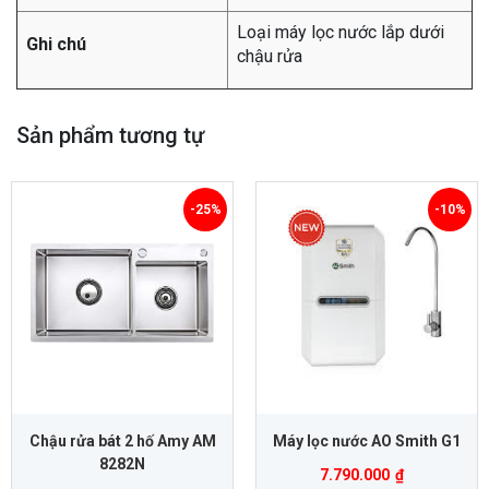
Loại máy lọc nước lắp dưới
Ghi chú
chậu rửa
Sản phẩm tương tự
-25%
-10%
Chậu rửa bát 2 hố Amy AM
Máy lọc nước AO Smith G1
8282N
7.790.000
₫