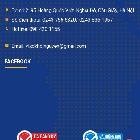
Cơ sở 2: 95 Hoàng Quốc Việt, Nghĩa Đô, Cầu Giấy, Hà Nội
Số điện thoại: 0243 756 6320/ 0243 836 1957
Hotline: 090 420 1155
Email: vlxdkhoinguyen@gmail.com
FACEBOOK