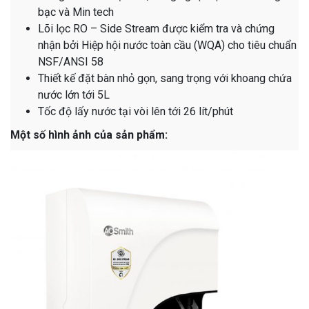
bạc và Min tech
Lõi lọc RO – Side Stream được kiểm tra và chứng
nhận bởi Hiệp hội nước toàn cầu (WQA) cho tiêu chuẩn
NSF/ANSI 58
Thiết kế đặt bàn nhỏ gọn, sang trọng với khoang chứa
nước lớn tới 5L
Tốc độ lấy nước tại vòi lên tới 26 lít/phút
Một số hình ảnh của sản phẩm: