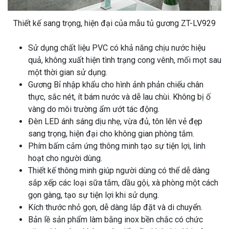
Thiết kế sang trọng, hiện đại của mẫu tủ gương ZT-LV929
Sử dụng chất liệu PVC có khả năng chịu nước hiệu
quả, không xuất hiện tình trạng cong vênh, mối mọt sau
một thời gian sử dụng.
Gương Bỉ nhập khẩu cho hình ảnh phản chiếu chân
thực, sắc nét, ít bám nước và dễ lau chùi. Không bị ố
vàng do môi trường ẩm ướt tác động.
Đèn LED ánh sáng dịu nhẹ, vừa đủ, tôn lên vẻ đẹp
sang trọng, hiện đại cho không gian phòng tắm.
Phím bấm cảm ứng thông minh tạo sự tiện lợi, linh
hoạt cho người dùng.
Thiết kế thông minh giúp người dùng có thể dễ dàng
sắp xếp các loại sữa tắm, dầu gội, xà phòng một cách
gọn gàng, tạo sự tiện lợi khi sử dụng.
Kích thước nhỏ gọn, dễ dàng lắp đặt và di chuyển.
Bản lề sản phẩm làm bằng inox bền chắc có chức