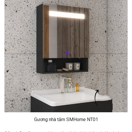
Gương nhà tắm SMHome NT01