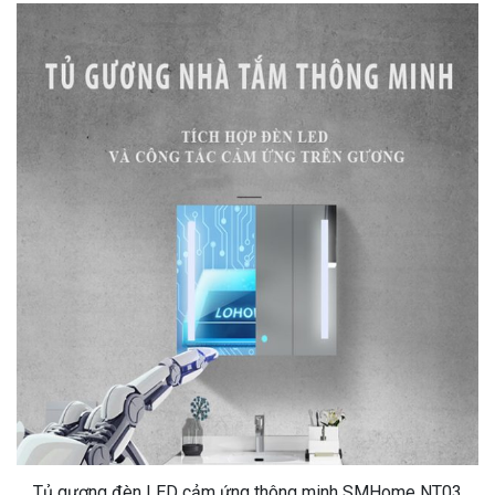
Tủ gương đèn LED cảm ứng thông minh SMHome NT03