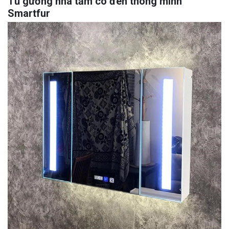
Tủ gương nhà tắm có đèn thông minh
Smartfur