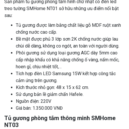
Sản phẩm tủ gương phòng tắm hình chữ nhật có đèn led
treo tường SMHome NT01 sở hữu những ưu điểm nổi bật
sau:
Tủ gương được làm bằng chất liệu gỗ MDF ruột xanh
chống nước cao cấp.
Bề mặt được phủ 3 lớp sơn 2K chống nước giúp lau
chùi dễ dàng, không co ngót, an toàn với người dùng.
Phôi gương sử dụng loại gương AGC dày 5mm cao
cấp nhập khẩu có khả năng chống ố vàng, nấm mốc,
hoen gỉ, chịu nhiệt tốt,…
Tích hợp đèn LED Samsung 15W kết hợp công tắc
cảm ứng trên gương.
Kích thước nhỏ gọn: 48 x 15 x 62 cm.
Sử dụng bản lề giảm chấn Hafele.
Nguồn điện: 220V
Giá bán: 1.350.000 VNĐ
Tủ gương phòng tắm thông minh SMHome
NT03