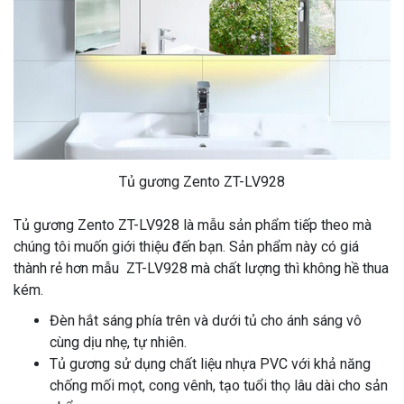
Tủ gương Zento ZT-LV928
Tủ gương Zento ZT-LV928 là mẫu sản phẩm tiếp theo mà
chúng tôi muốn giới thiệu đến bạn. Sản phẩm này có giá
thành rẻ hơn mẫu ZT-LV928 mà chất lượng thì không hề thua
kém.
Đèn hắt sáng phía trên và dưới tủ cho ánh sáng vô
cùng dịu nhẹ, tự nhiên.
Tủ gương sử dụng chất liệu nhựa PVC với khả năng
chống mối mọt, cong vênh, tạo tuổi thọ lâu dài cho sản