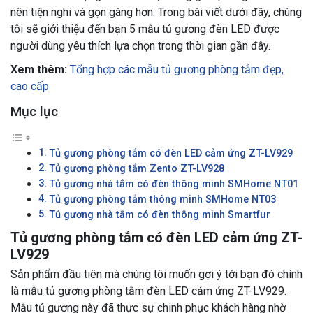
nên tiện nghi và gọn gàng hơn. Trong bài viết dưới đây, chúng
tôi sẽ giới thiệu đến bạn 5 mẫu tủ gương đèn LED được
người dùng yêu thích lựa chọn trong thời gian gần đây.
Xem thêm:
Tổng hợp các mẫu tủ gương phòng tắm đẹp,
cao cấp
Mục lục
Tủ gương phòng tắm có đèn LED cảm ứng ZT-LV929
Tủ gương phòng tắm Zento ZT-LV928
Tủ gương nhà tắm có đèn thông minh SMHome NT01
Tủ gương phòng tắm thông minh SMHome NT03
Tủ gương nhà tắm có đèn thông minh Smartfur
Tủ gương phòng tắm có đèn LED cảm ứng ZT-
LV929
Sản phẩm đầu tiên mà chúng tôi muốn gợi ý tới bạn đó chính
là mẫu tủ gương phòng tắm đèn LED cảm ứng ZT-LV929.
Mẫu tủ gương này đã thực sự chinh phục khách hàng nhờ