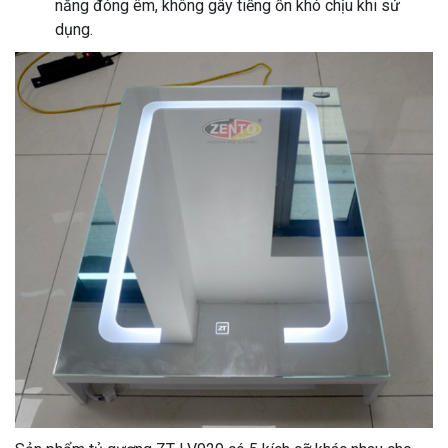
năng đóng êm, không gây tiếng ồn khó chịu khi sử
dụng.