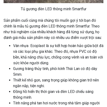
Tủ gương đèn LED thông minh Smartfur
Sản phẩm cuối cùng mà chúng tôi muốn gợi ý tới bạn đó
chính là mẫu tủ gương đèn LED thông minh Smartfur. Theo
như trải nghiệm của nhiều khách hàng đã từng sử dụng, họ
đánh giá mẫu sản phẩm này có nhiều ưu điểm vượt trội sau:
Ván nhựa Ecoplast là sự kết hợp hoàn hảo giữa bột đá
và các loại phụ gia khác. Theo đó, nhựa PVC có độ
bền, khả năng chịu lực, chống cong vênh và an toàn với
sức khỏe người dùng.
Gương tráng thủy tinh, phôi kính Thái Lan có độ dày
5mm.
Thiết kế nhỏ gọn, sang trọng giúp không gian trở nên
ngăn nắp, tiện nghi.
Đồng hồ hiển thị thời gian và đèn LED chiếu sáng
thông minh.
Tính năng phá tan hơi nước trong nhà tắm giúp người