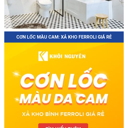
CƠN LỐC MÀU CAM: XẢ KHO FERROLI GIÁ RẺ