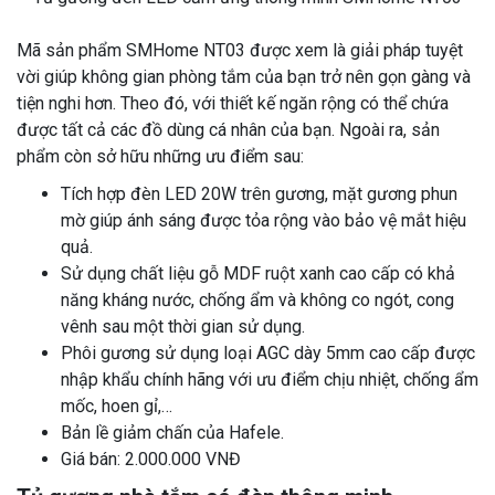
Mã sản phẩm SMHome NT03 được xem là giải pháp tuyệt
vời giúp không gian phòng tắm của bạn trở nên gọn gàng và
tiện nghi hơn. Theo đó, với thiết kế ngăn rộng có thể chứa
được tất cả các đồ dùng cá nhân của bạn. Ngoài ra, sản
phẩm còn sở hữu những ưu điểm sau:
Tích hợp đèn LED 20W trên gương, mặt gương phun
mờ giúp ánh sáng được tỏa rộng vào bảo vệ mắt hiệu
quả.
Sử dụng chất liệu gỗ MDF ruột xanh cao cấp có khả
năng kháng nước, chống ẩm và không co ngót, cong
vênh sau một thời gian sử dụng.
Phôi gương sử dụng loại AGC dày 5mm cao cấp được
nhập khẩu chính hãng với ưu điểm chịu nhiệt, chống ẩm
mốc, hoen gỉ,…
Bản lề giảm chấn của Hafele.
Giá bán: 2.000.000 VNĐ