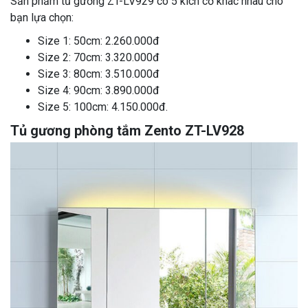
Sản phẩm tủ gương ZT-LV929 có 5 kích cỡ khác nhau cho
bạn lựa chọn:
Size 1: 50cm: 2.260.000đ
Size 2: 70cm: 3.320.000đ
Size 3: 80cm: 3.510.000đ
Size 4: 90cm: 3.890.000đ
Size 5: 100cm: 4.150.000đ.
Tủ gương phòng tắm Zento ZT-LV928