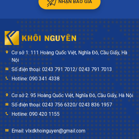
NHẬN BÁO GIÁ
Cơ sở 1: 111 Hoàng Quốc Việt, Nghĩa Đô, Cầu Giấy, Hà
Nội
Số điện thoại: 0243 791 7012/ 0243 791 7013
Hotline: 090 341 4338
Cơ sở 2: 95 Hoàng Quốc Việt, Nghĩa Đô, Cầu Giấy, Hà Nội
Số điện thoại: 0243 756 6320/ 0243 836 1957
Hotline: 090 420 1155
Email: vlxdkhoinguyen@gmail.com