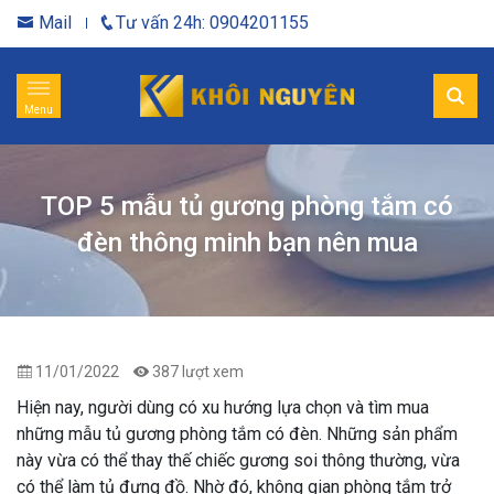
Mail
Tư vấn 24h: 0904201155
Menu
TOP 5 mẫu tủ gương phòng tắm có
đèn thông minh bạn nên mua
11/01/2022
387 lượt xem
Hiện nay, người dùng có xu hướng lựa chọn và tìm mua
những mẫu tủ gương phòng tắm có đèn. Những sản phẩm
này vừa có thể thay thế chiếc gương soi thông thường, vừa
có thể làm tủ đựng đồ. Nhờ đó, không gian phòng tắm trở