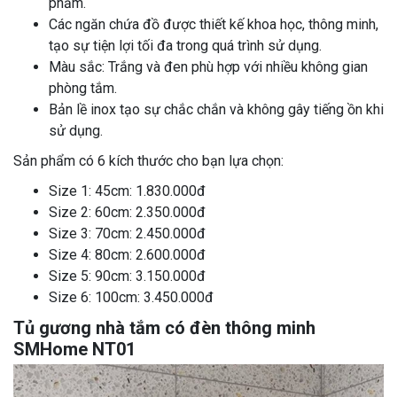
phẩm.
Các ngăn chứa đồ được thiết kế khoa học, thông minh,
tạo sự tiện lợi tối đa trong quá trình sử dụng.
Màu sắc: Trắng và đen phù hợp với nhiều không gian
phòng tắm.
Bản lề inox tạo sự chắc chắn và không gây tiếng ồn khi
sử dụng.
Sản phẩm có 6 kích thước cho bạn lựa chọn:
Size 1: 45cm: 1.830.000đ
Size 2: 60cm: 2.350.000đ
Size 3: 70cm: 2.450.000đ
Size 4: 80cm: 2.600.000đ
Size 5: 90cm: 3.150.000đ
Size 6: 100cm: 3.450.000đ
Tủ gương nhà tắm có đèn thông minh
SMHome NT01