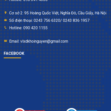
Cơ sở 2: 95 Hoàng Quốc Việt, Nghĩa Đô, Cầu Giấy, Hà Nội
Số điện thoại: 0243 756 6320/ 0243 836 1957
Hotline: 090 420 1155
Email: vlxdkhoinguyen@gmail.com
FACEBOOK