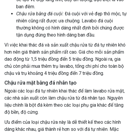
ban đêm.
Chậu rửa bằng đá cuội:
Đá cuội với vẻ đẹp thô mộc, tự
nhiên cũng rất được ưa chuộng. Lavabo đá cuội
thường không có hình dáng nhất định bởi chúng được
tận dụng đúng theo hình dáng ban đầu.
Vì việc khai thác đá và sản xuất chậu rửa từ đá tự nhiên khó
hơn nên giá thành sản phẩm rất cao. Giá cho mỗi sản phẩm
dao động từ 1,5 triệu đồng đến 5 triệu đồng. Ngoài ra, gia
chủ còn phải mua thêm trụ lavabo, tổng chi phí cho toàn bộ
chậu và trụ khoảng 4 triệu đồng đến 7 triệu đồng.
Chậu rửa mặt bằng đá nhân tạo
Ngoài các loại đá tự nhiên khai thác để làm lavabo rửa mặt,
các nhà sản xuất còn làm chậu rửa từ đá nhân tạo. Nguyên
liệu chính là bột đá kèm theo các loại phụ gia khác để tăng
độ bền, độ cứng.
Ưu điểm của loại chậu rửa này là dễ thiết kế theo các hình
dáng khác nhau, giá thành rẻ hơn so với đá tự nhiên. Mặc