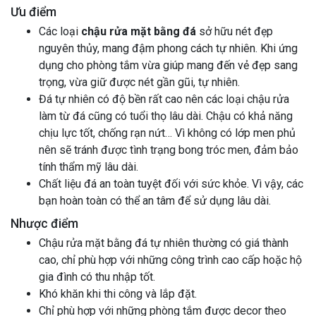
Ưu điểm
Các loại
chậu rửa mặt bằng đá
sở hữu nét đẹp
nguyên thủy, mang đậm phong cách tự nhiên. Khi ứng
dụng cho phòng tắm vừa giúp mang đến vẻ đẹp sang
trọng, vừa giữ được nét gần gũi, tự nhiên.
Đá tự nhiên có độ bền rất cao nên các loại chậu rửa
làm từ đá cũng có tuổi thọ lâu dài. Chậu có khả năng
chịu lực tốt, chống rạn nứt… Vì không có lớp men phủ
nên sẽ tránh được tình trạng bong tróc men, đảm bảo
tính thẩm mỹ lâu dài.
Chất liệu đá an toàn tuyệt đối với sức khỏe. Vì vậy, các
bạn hoàn toàn có thể an tâm để sử dụng lâu dài.
Nhược điểm
Chậu rửa mặt bằng đá tự nhiên thường có giá thành
cao, chỉ phù hợp với những công trình cao cấp hoặc hộ
gia đình có thu nhập tốt.
Khó khăn khi thi công và lắp đặt.
Chỉ phù hợp với những phòng tắm được decor theo