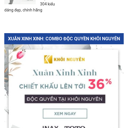
304 kiểu
dáng đẹp, chính hãng
XUÂN XINH XINH: COMBO ĐỘC QUYỀN KHÔI NGUYÊN