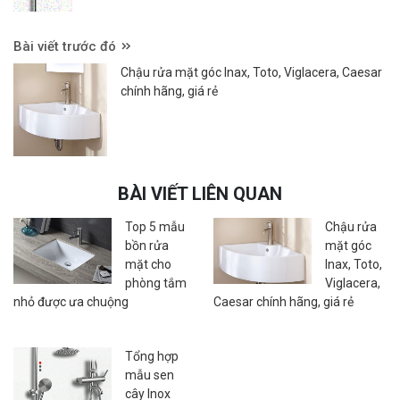
Bài viết trước đó
Chậu rửa mặt góc Inax, Toto, Viglacera, Caesar
chính hãng, giá rẻ
BÀI VIẾT LIÊN QUAN
Top 5 mẫu
Chậu rửa
bồn rửa
mặt góc
mặt cho
Inax, Toto,
phòng tắm
Viglacera,
nhỏ được ưa chuộng
Caesar chính hãng, giá rẻ
Tổng hợp
mẫu sen
cây Inox