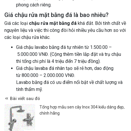
phong cách riêng.
Giá chậu rửa mặt bằng đá là bao nhiêu?
Giá các loại
chậu rửa mặt bằng đá
khá đắt. Bởi tính chất về
nguyên liệu và việc thi công đòi hỏi nhiều yêu cầu hơn so với
các loại chậu rửa khác.
Giá chậu lavabo bằng đá tự nhiên từ 1.500.00 –
5.000.000 VNĐ. (Cộng thêm tiền lắp đặt và trụ chậu
thì tổng chi phí là 4 triệu đến 7 triệu đồng).
Giá chậu lavaba đá nhân tạo sẽ rẻ hơn, dao động
từ 800.000 – 2.000.000 VNĐ.
Lavabo bằng đá có ưu điểm nổi bật về chất lượng và
tính thẩm mỹ.
Bài viết sau đó
Tổng hợp mẫu sen cây Inox 304 kiểu dáng đẹp,
chính hãng