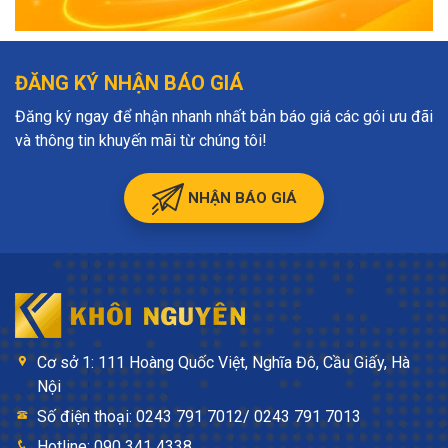
ĐĂNG KÝ NHẬN BÁO GIÁ
Đăng ký ngay để nhận nhanh nhất bản báo giá các gói ưu đãi
và thông tin khuyến mãi từ chúng tôi!
NHẬN BÁO GIÁ
Cơ sở 1: 111 Hoàng Quốc Việt, Nghĩa Đô, Cầu Giấy, Hà
Nội
Số điện thoại: 0243 791 7012/ 0243 791 7013
Hotline: 090 341 4338