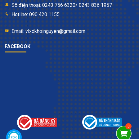
Số điện thoại: 0243 756 6320/ 0243 836 1957
Hotline: 090 420 1155
Email: vlxdkhoinguyen@gmail.com
FACEBOOK