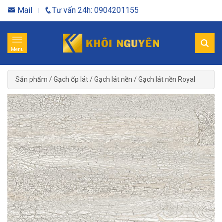
Mail
Tư vấn 24h: 0904201155
Menu
Sản phẩm
/
Gạch ốp lát
/
Gạch lát nền
/
Gạch lát nền Royal