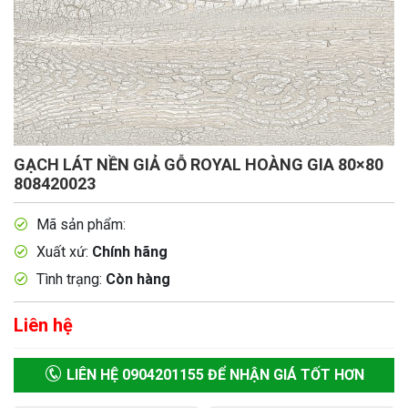
GẠCH LÁT NỀN GIẢ GỖ ROYAL HOÀNG GIA 80×80
808420023
Mã sản phẩm:
Xuất xứ:
Chính hãng
Tình trạng:
Còn hàng
Liên hệ
LIÊN HỆ 0904201155 ĐỂ NHẬN GIÁ TỐT HƠN