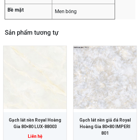
Bề mặt
Men bóng
Sản phẩm tương tự
Gạch lát nền Royal Hoàng
Gạch lát nền giả đá Royal
Gia 80×80 LUX-88003
Hoàng Gia 80×80 IMPERI
801
Liên hệ