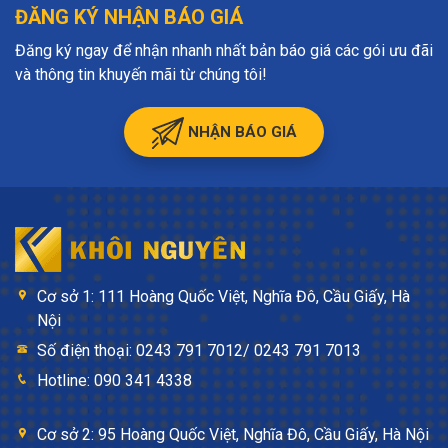
ĐĂNG KÝ NHẬN BÁO GIÁ
Đăng ký ngay để nhận nhanh nhất bản báo giá các gói ưu đãi
và thông tin khuyến mãi từ chúng tôi!
NHẬN BÁO GIÁ
Cơ sở 1: 111 Hoàng Quốc Việt, Nghĩa Đô, Cầu Giấy, Hà
Nội
Số điện thoại: 0243 791 7012/ 0243 791 7013
Hotline: 090 341 4338
Cơ sở 2: 95 Hoàng Quốc Việt, Nghĩa Đô, Cầu Giấy, Hà Nội