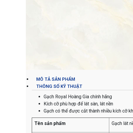
MÔ TẢ SẢN PHẨM
THÔNG SỐ KỸ THUẬT
Gạch Royal Hoàng Gia chính hãng
Kích cỡ phù hợp để lát sàn, lát nền
Gạch có thể được cắt thành nhiều kích cỡ k
Tên sản phẩm
Gạch lát 