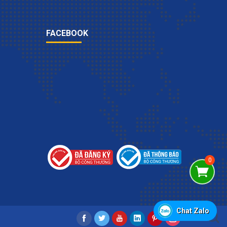
FACEBOOK
Chat Zalo