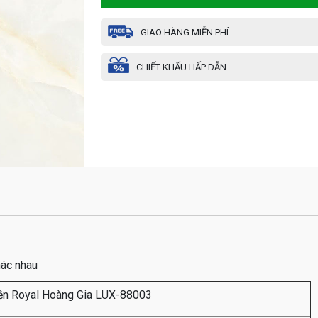
GIAO HÀNG MIỄN PHÍ
CHIẾT KHẤU HẤP DẪN
hác nhau
nền Royal Hoàng Gia LUX-88003