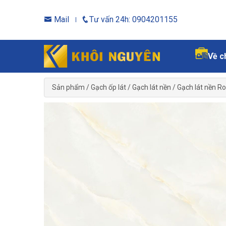
Mail
Tư vấn 24h: 0904201155
Về c
Sản phẩm
/
Gạch ốp lát
/
Gạch lát nền
/
Gạch lát nền Ro