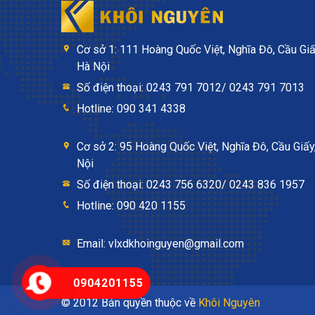
Cơ sở 1: 111 Hoàng Quốc Việt, Nghĩa Đô, Cầu Giấ
Hà Nội
Số điện thoại: 0243 791 7012/ 0243 791 7013
Hotline: 090 341 4338
Cơ sở 2: 95 Hoàng Quốc Việt, Nghĩa Đô, Cầu Giấy
Nội
Số điện thoại: 0243 756 6320/ 0243 836 1957
Hotline: 090 420 1155
Email: vlxdkhoinguyen@gmail.com
0904201155
© 2012 Bản quyền thuộc về
Khôi Nguyên