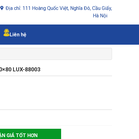
Địa chỉ: 111 Hoàng Quốc Việt, Nghĩa Đô, Cầu Giấy,
Hà Nội
Liên hệ
0×80 LUX-88003
ẬN GIÁ TỐT HƠN