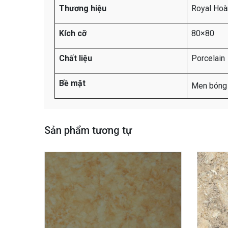
Thương hiệu
Royal Hoà
Kích cỡ
80×80
Chất liệu
Porcelain
Bề mặt
Men bóng
Sản phẩm tương tự