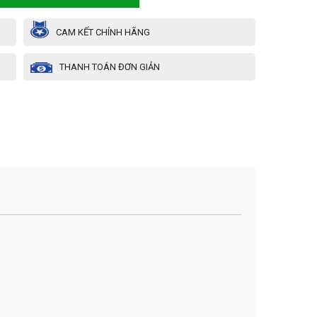
CAM KẾT CHÍNH HÃNG
THANH TOÁN ĐƠN GIẢN