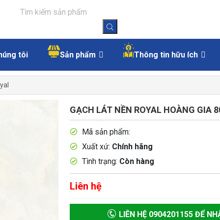
húng tôi
Sản phẩm
Thông tin hữu ích
yal
GẠCH LÁT NỀN ROYAL HOÀNG GIA 8
Mã sản phẩm:
Xuất xứ:
Chính hãng
Tình trạng:
Còn hàng
Liên hệ
LIÊN HỆ 0904201155 ĐỂ NH