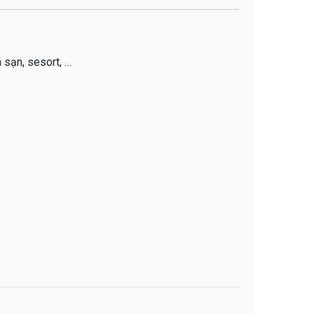
 sạn, sesort, …