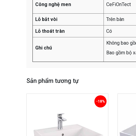
Công nghệ men
CeFiOnTect
Lỗ bắt vòi
Trên bàn
Lỗ thoát tràn
Có
Không bao gồ
Ghi chú
Bao gồm bộ x
Sản phẩm tương tự
-18%