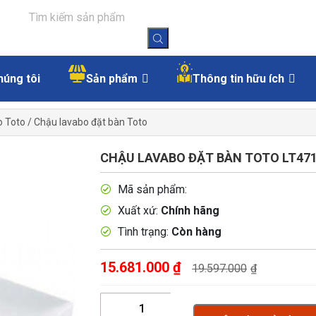
húng tôi
Sản phẩm
Thông tin hữu ích
o Toto
/
Chậu lavabo đặt bàn Toto
CHẬU LAVABO ĐẶT BÀN TOTO LT47
Mã sản phẩm:
Xuất xứ:
Chính hãng
Tình trạng:
Còn hàng
15.681.000
₫
19.597.000
₫