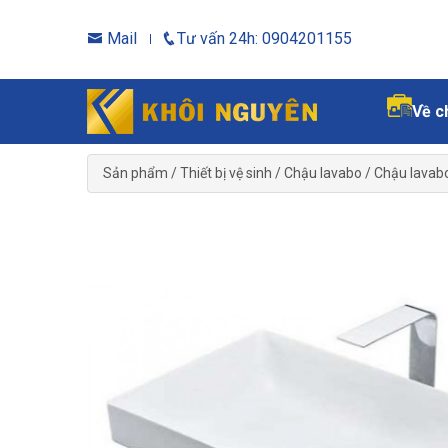
Mail
Tư vấn 24h: 0904201155
Về c
Sản phẩm
/
Thiết bị vệ sinh
/
Chậu lavabo
/
Chậu lavab