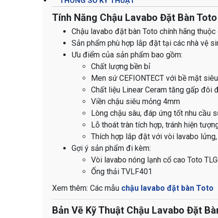
THÔNG SỐ KỸ THUẬT
Tính Năng Chậu Lavabo Đặt Bàn Tot
Chậu lavabo đặt bàn Toto chính hãng thuộc 
Sản phẩm phù hợp lắp đặt tại các nhà vệ si
Ưu điểm của sản phẩm bao gồm:
Chất lượng bền bỉ
Men sứ CEFIONTECT với bề mặt siêu nh
Chất liệu Linear Ceram tăng gấp đôi 
Viền chậu siêu mỏng 4mm
Lòng chậu sâu, đáp ứng tốt nhu cầu 
Lỗ thoát tràn tích hợp, tránh hiện tượn
Thích hợp lắp đặt với vòi lavabo lửng,
Gợi ý sản phẩm đi kèm:
Vòi lavabo nóng lạnh cổ cao Toto T
Ống thải TVLF401
​​​​​​​​​​​​​​​​​​​​​​​​​​​​​​​​​​​​​​​​​​​​​​​​​​​​​​​​​​​​​​​​​​​​​​Xem thêm: Các mẫu
chậu lavabo đặt bàn Toto
Bản Vẽ Kỹ Thuật Chậu Lavabo Đặt Bà