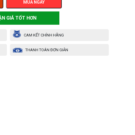
MUA NGAY
ẬN GIÁ TỐT HƠN
CAM KẾT CHÍNH HÃNG
THANH TOÁN ĐƠN GIẢN