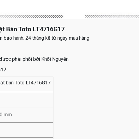
ặt Bàn Toto LT4716G17
n bảo hành: 24 tháng kể từ ngày mua hàng
được phải phối bởi Khổi Nguyên
G17
đặt bàn Toto LT4716G17
70 mm