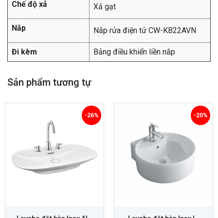
Chế độ xả
Xả gạt
Nắp
Nắp rửa điện tử CW-KB22AVN
Đi kèm
Bảng điều khiển liền nắp
Sản phẩm tương tự
-26%
-20%