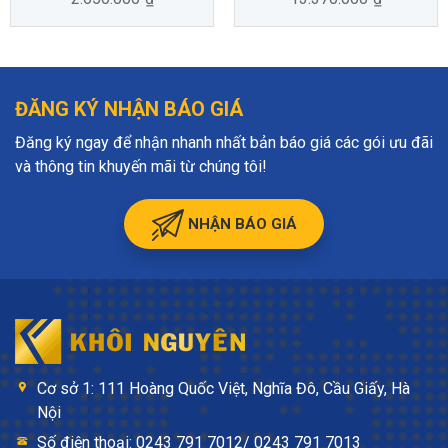
ĐĂNG KÝ NHẬN BÁO GIÁ
Đăng ký ngay để nhận nhanh nhất bản báo giá các gói ưu đãi
và thông tin khuyến mãi từ chúng tôi!
NHẬN BÁO GIÁ
Cơ sở 1: 111 Hoàng Quốc Việt, Nghĩa Đô, Cầu Giấy, Hà
Nội
Số điện thoại: 0243 791 7012/ 0243 791 7013