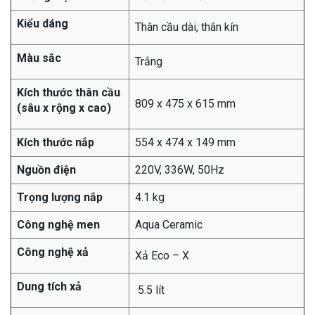
Kiểu dáng
Thân cầu dài, thân kín
Màu sắc
Trắng
Kích thước thân cầu
809 x 475 x 615 mm
(sâu x rộng x cao)
Kích thước nắp
554 x 474 x 149 mm
Nguồn điện
220V, 336W, 50Hz
Trọng lượng nắp
4.1 kg
Công nghệ men
Aqua Ceramic
Công nghệ xả
Xả Eco – X
Dung tích xả
5.5 lít