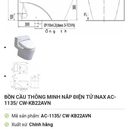
BỒN CẦU THÔNG MINH NẮP ĐIỆN TỬ INAX AC-
1135/ CW-KB22AVN
Mã sản phẩm:
AC-1135/ CW-KB22AVN
Xuất xứ:
Chính hãng