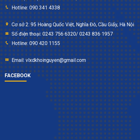
Hotline: 090 341 4338
Cơ sở 2: 95 Hoàng Quốc Việt, Nghĩa Đô, Cầu Giấy, Hà Nội
Số điện thoại: 0243 756 6320/ 0243 836 1957
Hotline: 090 420 1155
Email: vlxdkhoinguyen@gmail.com
FACEBOOK