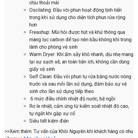
chịu thoải mái
Oscilating: Đầu vòi phun hoạt động tịnh tiến
trong khi sử dụng cho diện tích phun rửa rộng
hơn
Freashup: Mùi hôi được hút và khử thông qua
màng lọc carbon để tạo nên bầu không khí trong
lành cho phòng vệ sinh
Warm Dryer: Khí ấm sấy khô nhanh, dịu nhẹ mang
lại sự sạch sẽ, an toàn tiện ích, không cần dùng
giấy vệ sinh
Self Clean: Đầu vòi phun tự rửa bằng nước nóng
trước và sau mỗi lần sử dụng, đảm bảo sự vệ
sinh cho lần sử dụng tiếp theo
6 mức điều chỉnh nhiệt độ nước, bệ ngồi
Rơ le nhiệt, cảm ứng từ kiểm soát nhiệt độ cao,
tự ngắt khi gặp sự cố
Siêu tiết kiệm điện
>>Xem thêm: Tư vấn của Khôi Nguyên khi khách hàng có nhu