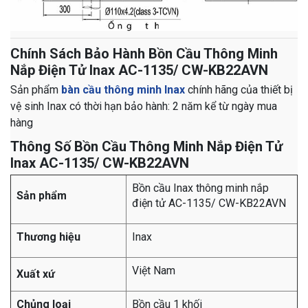
Chính Sách Bảo Hành Bồn Cầu Thông Minh
Nắp Điện Tử Inax AC-1135/ CW-KB22AVN
Sản phẩm
bàn cầu thông minh Inax
chính hãng của thiết bị
vệ sinh Inax có thời hạn bảo hành: 2 năm kể từ ngày mua
hàng
Thông Số Bồn Cầu Thông Minh Nắp Điện Tử
Inax AC-1135/ CW-KB22AVN
Bồn cầu Inax thông minh nắp
Sản phẩm
điện tử AC-1135/ CW-KB22AVN
Thương hiệu
Inax
Việt Nam
Xuất xứ
Chủng loại
Bồn cầu 1 khối