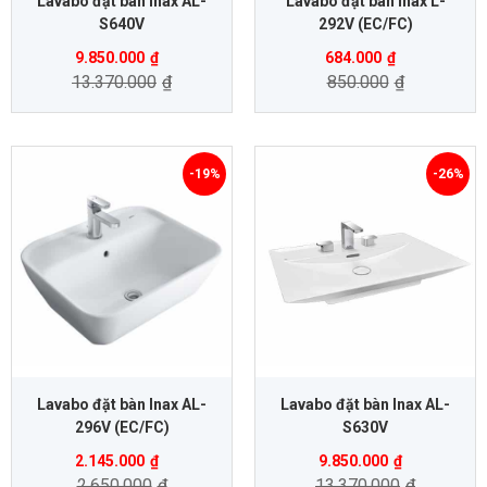
Lavabo đặt bàn Inax AL-
Lavabo đặt bàn Inax L-
S640V
292V (EC/FC)
9.850.000
₫
684.000
₫
13.370.000
₫
850.000
₫
-19%
-26%
Lavabo đặt bàn Inax AL-
Lavabo đặt bàn Inax AL-
296V (EC/FC)
S630V
2.145.000
₫
9.850.000
₫
2.650.000
₫
13.370.000
₫