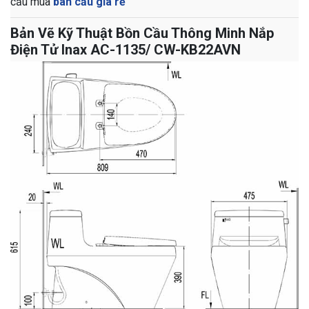
cầu mua
bàn cầu giá rẻ
Bản Vẽ Kỹ Thuật Bồn Cầu Thông Minh Nắp
Điện Tử Inax AC-1135/ CW-KB22AVN