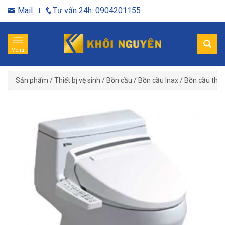
Mail
Tư vấn 24h: 0904201155
Menu
Sản phẩm
/
Thiết bị vệ sinh
/
Bồn cầu
/
Bồn cầu Inax
/
Bồn cầu thôn