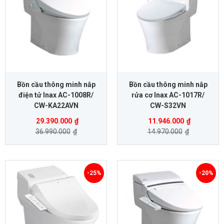
Bồn cầu thông minh nắp
Bồn cầu thông minh nắp
điện tử Inax AC-1008R/
rửa cơ Inax AC-1017R/
CW-KA22AVN
CW-S32VN
29.390.000
₫
11.946.000
₫
36.990.000
₫
14.970.000
₫
-25%
-20%