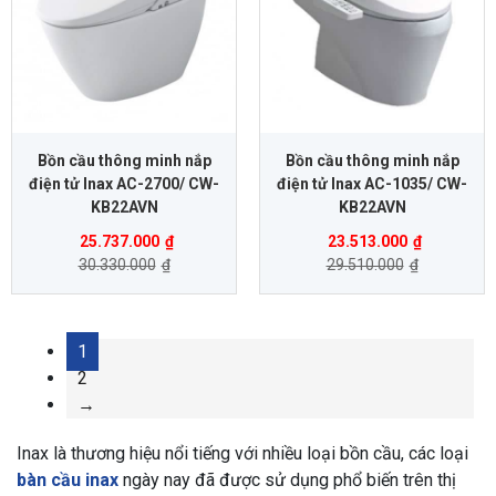
Bồn cầu thông minh nắp
Bồn cầu thông minh nắp
điện tử Inax AC-2700/ CW-
điện tử Inax AC-1035/ CW-
KB22AVN
KB22AVN
25.737.000
₫
23.513.000
₫
30.330.000
₫
29.510.000
₫
1
2
→
Inax là thương hiệu nổi tiếng với nhiều loại bồn cầu, các loại
bàn cầu inax
ngày nay đã được sử dụng phổ biến trên thị