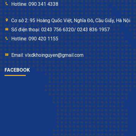
Hotline: 090 341 4338
Cơ sở 2: 95 Hoàng Quốc Việt, Nghĩa Đô, Cầu Giấy, Hà Nội
Số điện thoại: 0243 756 6320/ 0243 836 1957
Hotline: 090 420 1155
Email: vlxdkhoinguyen@gmail.com
FACEBOOK