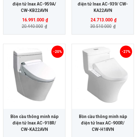
điện tử Inax AC-959A/
điện tử Inax AC-939/ CW-
CW-KB22AVN
KA22AVN
16.991.000
₫
24.713.000
₫
20.440.000
₫
30.510.000
₫
-20%
-27%
Bồn cầu thông minh nắp
Bồn cầu thông minh nắp
điện tử Inax AC-918R/
điện tử Inax AC-900R/
CW-KA22AVN
CW-H18VN