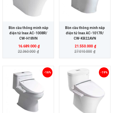
Bồn cầu thông minh nắp
Bồn cầu thông minh nắp
điện tử Inax AC-1008R/
điện tử Inax AC-1017R/
CW-H18VN
CW-KB22AVN
16.689.000
₫
21.550.000
₫
22.360.000
₫
27.010.000
₫
-16%
-19%