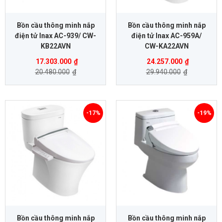
Bồn cầu thông minh nắp
Bồn cầu thông minh nắp
điện tử Inax AC-939/ CW-
điện tử Inax AC-959A/
KB22AVN
CW-KA22AVN
17.303.000
₫
24.257.000
₫
20.480.000
₫
29.940.000
₫
-17%
-19%
Bồn cầu thông minh nắp
Bồn cầu thông minh nắp