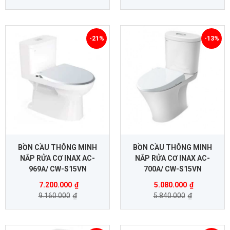
-21%
-13%
BỒN CẦU THÔNG MINH
BỒN CẦU THÔNG MINH
NẮP RỬA CƠ INAX AC-
NẮP RỬA CƠ INAX AC-
969A/ CW-S15VN
700A/ CW-S15VN
7.200.000
₫
5.080.000
₫
9.160.000
₫
5.840.000
₫