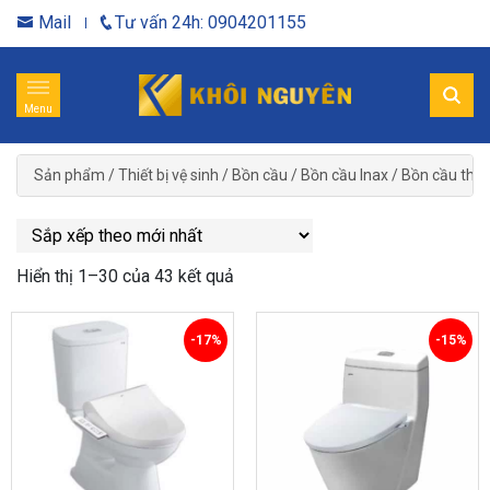
Mail
Tư vấn 24h: 0904201155
Menu
Sản phẩm
/
Thiết bị vệ sinh
/
Bồn cầu
/
Bồn cầu Inax
/
Bồn cầu thôn
Hiển thị 1–30 của 43 kết quả
-17%
-15%