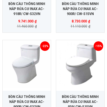
BỒN CẦU THÔNG MINH
BỒN CẦU THÔNG MINH
NẮP RỬA CƠ INAX AC-
NẮP RỬA CƠ INAX AC-
918R/ CW-S32VN
900R/ CW-S15VN
9.741.000
₫
8.730.000
₫
11.460.000
₫
11.110.000
₫
-22%
-15%
BỒN CẦU THÔNG MINH
BỒN CẦU THÔNG MINH
NẮP RỬA CƠ INAX AC-
NẮP RỬA CƠ INAX AC-
900R/ CW-S32VN
939/ CW-S15VN