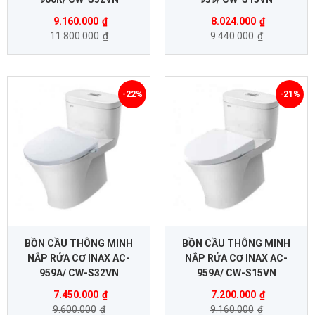
9.160.000
₫
8.024.000
₫
11.800.000
₫
9.440.000
₫
-22%
-21%
BỒN CẦU THÔNG MINH
BỒN CẦU THÔNG MINH
NẮP RỬA CƠ INAX AC-
NẮP RỬA CƠ INAX AC-
959A/ CW-S32VN
959A/ CW-S15VN
7.450.000
₫
7.200.000
₫
9.600.000
₫
9.160.000
₫