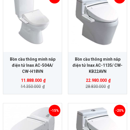
Bồn cầu thông minh nắp
Bồn cầu thông minh nắp
điện tử Inax AC-504A/
điện tử Inax AC-1135/ CW-
CW-H18VN
KB22AVN
11.888.000
₫
22.980.000
₫
14.350.000
₫
28.830.000
₫
-15%
-20%