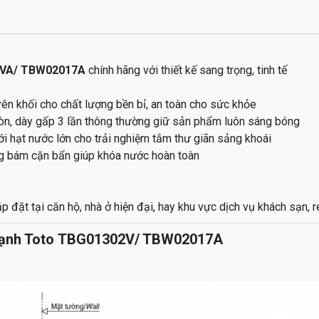
2VA/ TBW02017A
chính hãng với thiết kế sang trọng, tinh tế
n khối cho chất lượng bền bỉ, an toàn cho sức khỏe
n, dày gấp 3 lần thông thường giữ sản phẩm luôn sáng bóng
hạt nước lớn cho trải nghiệm tắm thư giãn sảng khoái
g bám cặn bẩn giúp khóa nước hoàn toàn
p đặt tại căn hộ, nhà ở hiện đại, hay khu vực dịch vụ khách sạn, r
 Lạnh Toto TBG01302V/ TBW02017A