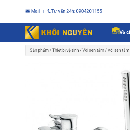
Mail
Tư vấn 24h: 0904201155
Về c
Sản phẩm
/
Thiết bị vệ sinh
/
Vòi sen tắm
/
Vòi sen tắm