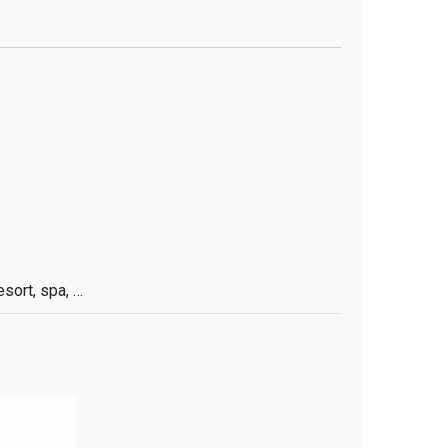
esort, spa, …