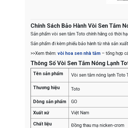
Chính Sách Bảo Hành Vòi Sen Tắm 
Sản phẩm vòi sen tắm Toto chính hãng có thời h
Sản phẩm đi kèm phiếu bảo hành từ nhà sản xuất
>>Xem thêm:
vòi hoa sen nhà tắm
– tổng hợp c
Thông Số Vòi Sen Tắm Nóng Lạnh T
Tên sản phẩm
Vòi sen tắm nóng lạnh To
Thương hiệu
Toto
Dòng sản phẩm
GO
Xuất xứ
Việt Nam
Chất liệu
Đồng thau mạ nicken-crom