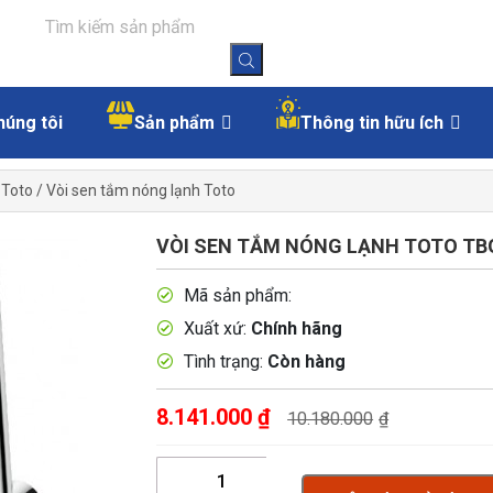
húng tôi
Sản phẩm
Thông tin hữu ích
 Toto
/
Vòi sen tắm nóng lạnh Toto
VÒI SEN TẮM NÓNG LẠNH TOTO TB
Mã sản phẩm:
Xuất xứ:
Chính hãng
Tình trạng:
Còn hàng
8.141.000
₫
10.180.000
₫