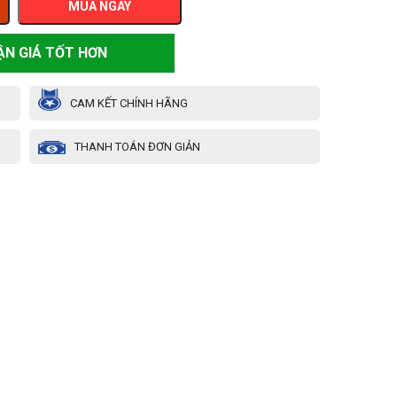
MUA NGAY
ẬN GIÁ TỐT HƠN
CAM KẾT CHÍNH HÃNG
THANH TOÁN ĐƠN GIẢN