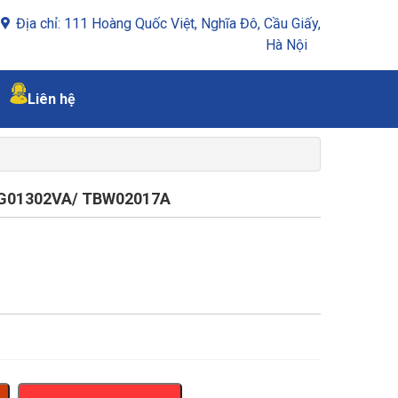
Địa chỉ: 111 Hoàng Quốc Việt, Nghĩa Đô, Cầu Giấy,
Hà Nội
Liên hệ
G01302VA/ TBW02017A