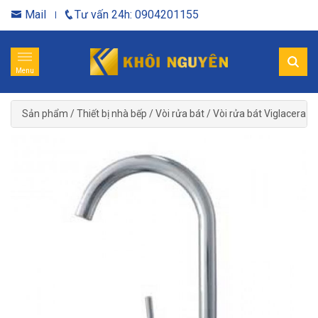
Mail
Tư vấn 24h: 0904201155
Menu
Sản phẩm
/
Thiết bị nhà bếp
/
Vòi rửa bát
/
Vòi rửa bát Viglacera
/