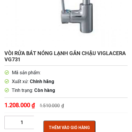
VÒI RỬA BÁT NÓNG LẠNH GẮN CHẬU VIGLACERA
VG731
Mã sản phẩm:
Xuất xứ:
Chính hãng
Tình trạng:
Còn hàng
1.208.000
₫
1.510.000
₫
THÊM VÀO GIỎ HÀNG