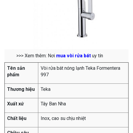
>>> Xem thêm: Nơi
mua vòi rửa bát
uy tín
Tên sản
Vòi rửa bát nóng lạnh Teka Formentera
phẩm
997
Thương hiệu
Teka
Xuất xứ
Tây Ban Nha
Chất liệu
Inox, cao su chịu nhiệt
Chiều sâu