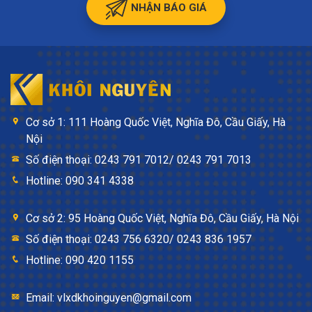
NHẬN BÁO GIÁ
Cơ sở 1: 111 Hoàng Quốc Việt, Nghĩa Đô, Cầu Giấy, Hà
Nội
Số điện thoại: 0243 791 7012/ 0243 791 7013
Hotline: 090 341 4338
Cơ sở 2: 95 Hoàng Quốc Việt, Nghĩa Đô, Cầu Giấy, Hà Nội
Số điện thoại: 0243 756 6320/ 0243 836 1957
Hotline: 090 420 1155
Email: vlxdkhoinguyen@gmail.com