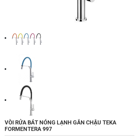
VÒI RỬA BÁT NÓNG LẠNH GẮN CHẬU TEKA
FORMENTERA 997