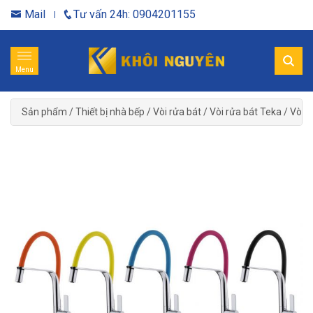
Mail
Tư vấn 24h: 0904201155
Menu
Sản phẩm
/
Thiết bị nhà bếp
/
Vòi rửa bát
/
Vòi rửa bát Teka
/
Vòi r