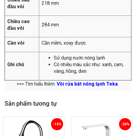
218 mm
đầu vòi
Chiều cao
284 mm
đầu vòi
Cần vòi
Cần mềm, xoay được
Sử dụng nước nóng lạnh
Ghi chú
Có nhiều màu sắc như: xanh, cam,
vàng, hồng, đen
>>> Tìm hiểu thêm:
Vòi rửa bát nóng lạnh Teka
Sản phẩm tương tự
-15%
-26%