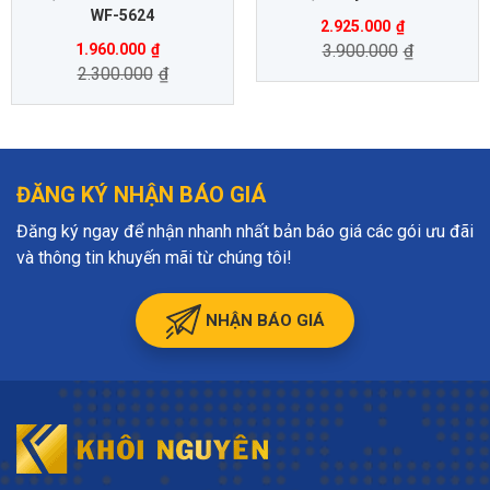
WF-5624
2.925.000
₫
1.960.000
₫
3.900.000
₫
2.300.000
₫
ĐĂNG KÝ NHẬN BÁO GIÁ
Đăng ký ngay để nhận nhanh nhất bản báo giá các gói ưu đãi
và thông tin khuyến mãi từ chúng tôi!
NHẬN BÁO GIÁ