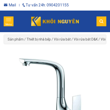
Mail
Tư vấn 24h: 0904201155
Menu
Sản phẩm
/
Thiết bị nhà bếp
/
Vòi rửa bát
/
Vòi rửa bát D&K
/
Vòi r