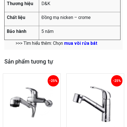
Thương hiệu
D&K
Chất liệu
Đồng mạ nicken – crome
Bảo hành
5 năm
>>> Tìm hiểu thêm: Chọn
mua vòi rửa bát
Sản phẩm tương tự
-25%
-25%