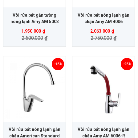
Vòi rửa bát gắn tường
Vòi rửa bát nóng lạnh gắn
nóng lạnh Amy AM 5003
chậu Amy AM 4006
1.950.000
₫
2.063.000
₫
2.600.000
₫
2.750.000
₫
-15%
-25%
Vòi rửa bát nóng lạnh gắn
Vòi rửa bát nóng lạnh gắn
chậu American Standard
chậu Amy AM 6006-R