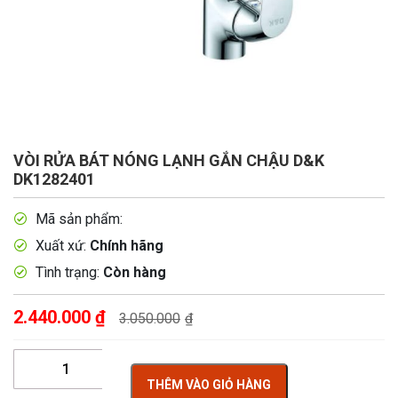
VÒI RỬA BÁT NÓNG LẠNH GẮN CHẬU D&K
DK1282401
Mã sản phẩm:
Xuất xứ:
Chính hãng
Tình trạng:
Còn hàng
2.440.000
₫
3.050.000
₫
THÊM VÀO GIỎ HÀNG