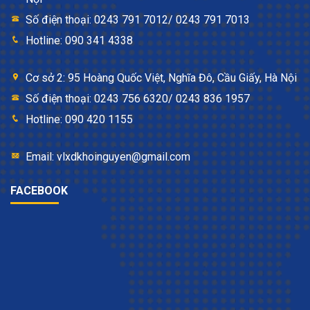
Số điện thoại: 0243 791 7012/ 0243 791 7013
Hotline: 090 341 4338
Cơ sở 2: 95 Hoàng Quốc Việt, Nghĩa Đô, Cầu Giấy, Hà Nội
Số điện thoại: 0243 756 6320/ 0243 836 1957
Hotline: 090 420 1155
Email: vlxdkhoinguyen@gmail.com
FACEBOOK