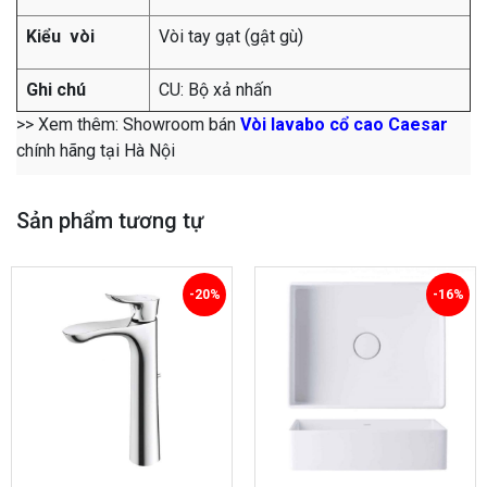
Kiểu vòi
Vòi tay gạt (gật gù)
Ghi chú
CU: Bộ xả nhấn
>> Xem thêm: Showroom bán
Vòi lavabo cổ cao Caesar
chính hãng tại Hà Nội
Sản phẩm tương tự
-20%
-16%