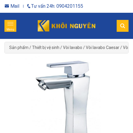
Mail
Tư vấn 24h: 0904201155
Menu
Sản phẩm
/
Thiết bị vệ sinh
/
Vòi lavabo
/
Vòi lavabo Caesar
/
Vòi l