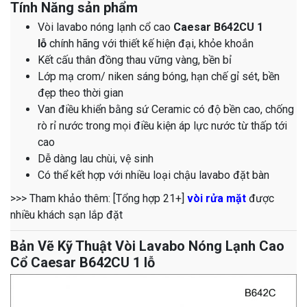
Tính Năng sản phẩm
Vòi lavabo nóng lạnh cổ cao
Caesar B642CU 1
lỗ
chính hãng với thiết kế hiện đại, khỏe khoắn
Kết cấu thân đồng thau vững vàng, bền bỉ
Lớp mạ crom/ niken sáng bóng, hạn chế gỉ sét, bền
đẹp theo thời gian
Van điều khiển bằng sứ Ceramic có độ bền cao, chống
rò rỉ nước trong mọi điều kiện áp lực nước từ thấp tới
cao
Dễ dàng lau chùi, vệ sinh
Có thể kết hợp với nhiều loại chậu lavabo đặt bàn
>>> Tham khảo thêm: [Tổng hợp 21+]
vòi rửa mặt
được
nhiều khách sạn lắp đặt
Bản Vẽ Kỹ Thuật Vòi Lavabo Nóng Lạnh Cao
Cổ Caesar B642CU 1 lỗ