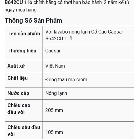
B642CU 1 lỗ
chính hãng có thời hạn bảo hành: 2 năm kể từ
ngày mua hàng
Thông Số Sản Phẩm
Vòi lavabo nóng lạnh Cổ Cao Caesar
Tên sản phẩm
B642CU 1 lỗ
Thương hiệu
Caesar
Xuất xứ
Việt Nam
Chất liệu
Đồng thau mạ crom
Nước cấp
Nóng lạnh
Chiều cao
205 mm
đầu vòi
Chiều sâu đầu
105 mm
vòi