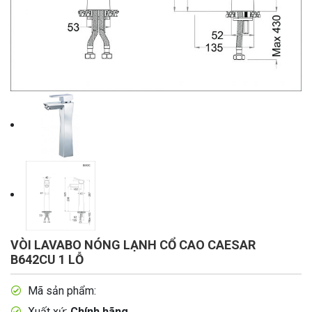
VÒI LAVABO NÓNG LẠNH CỔ CAO CAESAR
B642CU 1 LỖ
Mã sản phẩm:
Xuất xứ:
Chính hãng