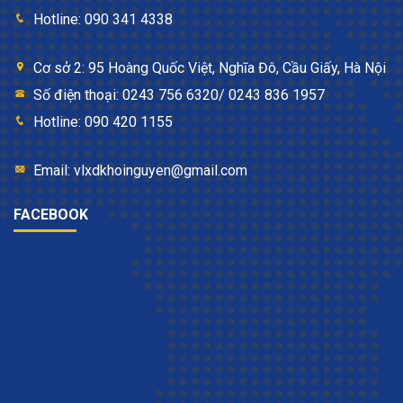
Hotline: 090 341 4338
Cơ sở 2: 95 Hoàng Quốc Việt, Nghĩa Đô, Cầu Giấy, Hà Nội
Số điện thoại: 0243 756 6320/ 0243 836 1957
Hotline: 090 420 1155
Email: vlxdkhoinguyen@gmail.com
FACEBOOK