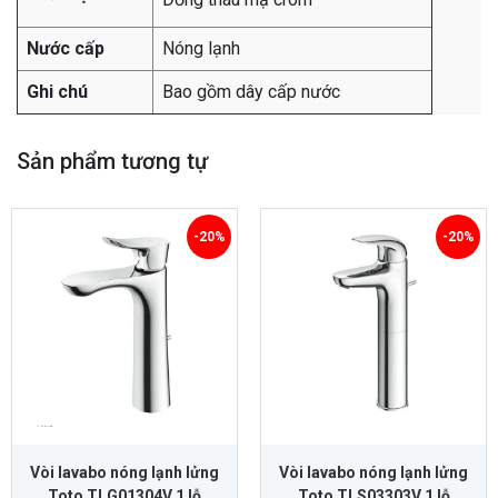
Nước cấp
Nóng lạnh
Ghi chú
Bao gồm dây cấp nước
Sản phẩm tương tự
-20%
-20%
Vòi lavabo nóng lạnh lửng
Vòi lavabo nóng lạnh lửng
Toto TLG01304V 1 lỗ
Toto TLS03303V 1 lỗ