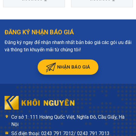
ĐĂNG KÝ NHẬN BÁO GIÁ
Đăng ký ngay để nhận nhanh nhất bản báo giá các gói ưu đãi
và thông tin khuyến mãi từ chúng tôi!
NHẬN BÁO GIÁ
Cơ sở 1: 111 Hoàng Quốc Việt, Nghĩa Đô, Cầu Giấy, Hà
Nội
Số điện thoại: 0243 791 7012/ 0243 791 7013