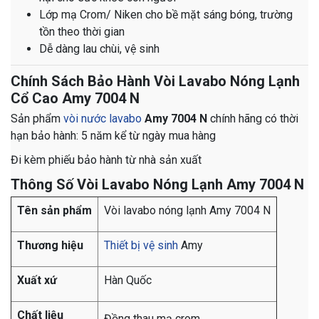
Lớp mạ Crom/ Niken cho bề mặt sáng bóng, trường
tồn theo thời gian
Dễ dàng lau chùi, vệ sinh
Chính Sách Bảo Hành Vòi Lavabo Nóng Lạnh
Cổ Cao Amy 7004 N
Sản phẩm
vòi nước lavabo
Amy 7004 N
chính hãng có thời
hạn bảo hành: 5 năm kể từ ngày mua hàng
Đi kèm phiếu bảo hành từ nhà sản xuất
Thông Số Vòi Lavabo Nóng Lạnh Amy 7004 N
Tên sản phẩm
Vòi lavabo nóng lạnh Amy 7004 N
Thương hiệu
Thiết bị vệ sinh
Amy
Xuất xứ
Hàn Quốc
Chất liệu
Đồng thau mạ crom