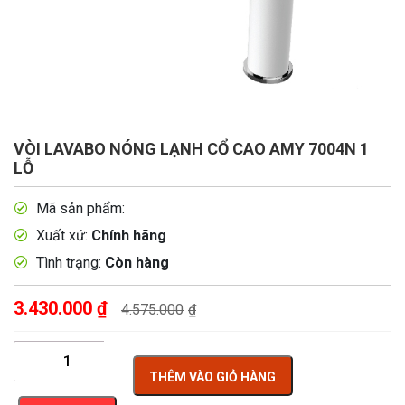
VÒI LAVABO NÓNG LẠNH CỔ CAO AMY 7004N 1
LỖ
Mã sản phẩm:
Xuất xứ:
Chính hãng
Tình trạng:
Còn hàng
3.430.000
₫
4.575.000
₫
THÊM VÀO GIỎ HÀNG