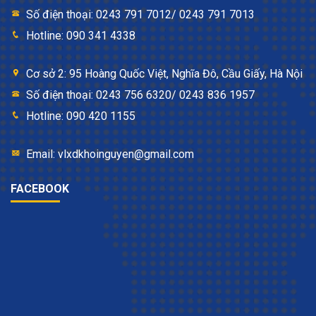
Số điện thoại: 0243 791 7012/ 0243 791 7013
Hotline: 090 341 4338
Cơ sở 2: 95 Hoàng Quốc Việt, Nghĩa Đô, Cầu Giấy, Hà Nội
Số điện thoại: 0243 756 6320/ 0243 836 1957
Hotline: 090 420 1155
Email: vlxdkhoinguyen@gmail.com
FACEBOOK