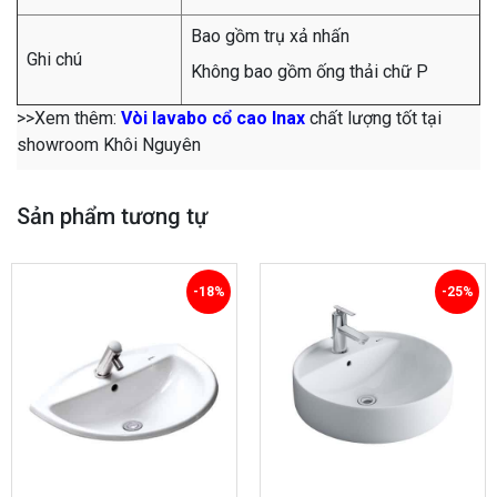
Bao gồm trụ xả nhấn
Ghi chú
Không bao gồm ống thải chữ P
>>Xem thêm:
Vòi lavabo cổ cao Inax
chất lượng tốt tại
showroom Khôi Nguyên
Sản phẩm tương tự
-18%
-25%