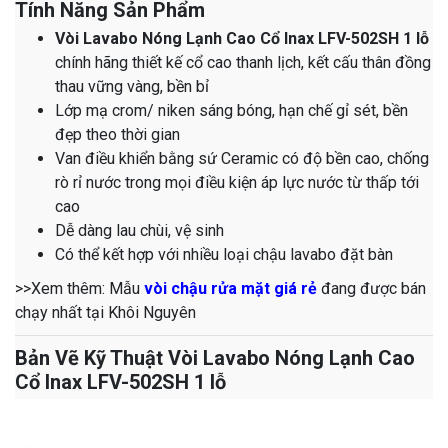
Tính Năng Sản Phẩm
Vòi Lavabo Nóng Lạnh Cao Cổ Inax LFV-502SH 1 lỗ
chính hãng thiết kế cổ cao thanh lịch, kết cấu thân đồng
thau vững vàng, bền bỉ
Lớp mạ crom/ niken sáng bóng, hạn chế gỉ sét, bền
đẹp theo thời gian
Van điều khiển bằng sứ Ceramic có độ bền cao, chống
rò rỉ nước trong mọi điều kiện áp lực nước từ thấp tới
cao
Dễ dàng lau chùi, vệ sinh
Có thể kết hợp với nhiều loại chậu lavabo đặt bàn
>>Xem thêm: Mẫu
vòi chậu rửa mặt giá rẻ
đang được bán
chạy nhất tại Khôi Nguyên
Bản Vẽ Kỹ Thuật Vòi Lavabo Nóng Lạnh Cao
Cổ Inax LFV-502SH 1 lỗ