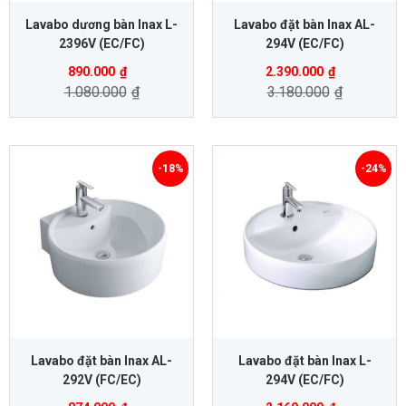
Lavabo dương bàn Inax L-
Lavabo đặt bàn Inax AL-
2396V (EC/FC)
294V (EC/FC)
890.000
₫
2.390.000
₫
1.080.000
₫
3.180.000
₫
-18%
-24%
Lavabo đặt bàn Inax AL-
Lavabo đặt bàn Inax L-
292V (FC/EC)
294V (EC/FC)