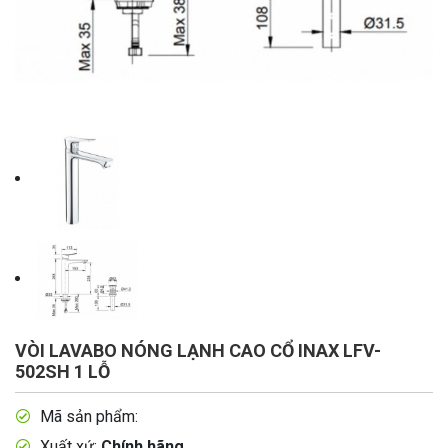
VÒI LAVABO NÓNG LẠNH CAO CỔ INAX LFV-
502SH 1 LỖ
Mã sản phẩm:
Xuất xứ:
Chính hãng