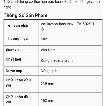
1 lỗ
chính hãng có thời hạn bảo hành: 2 năm kể từ ngày mua
hàng
Thông Số Sản Phẩm
Vòi lavabo lạnh Inax LFV-502SH 1
Tên sản phẩm
lỗ
Thương hiệu
Inax
Xuất xứ
Việt Nam
Chất liệu
Đồng thau mạ crom
Nước cấp
Nóng lạnh
Chiều cao đầu
238 mm
vòi
Chiều sâu đầu
153 mm
vòi