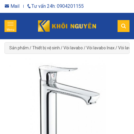
Mail
Tư vấn 24h: 0904201155
Menu
Sản phẩm
/
Thiết bị vệ sinh
/
Vòi lavabo
/
Vòi lavabo Inax
/
Vòi lava