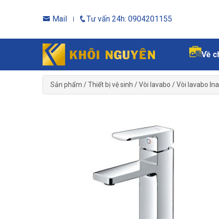
Mail
Tư vấn 24h: 0904201155
Về c
Sản phẩm
/
Thiết bị vệ sinh
/
Vòi lavabo
/
Vòi lavabo In