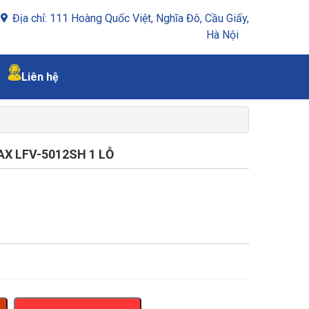
Địa chỉ: 111 Hoàng Quốc Việt, Nghĩa Đô, Cầu Giấy,
Hà Nội
Liên hệ
X LFV-5012SH 1 LỖ