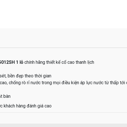
5012SH 1 lỗ
chính hãng thiết kế cổ cao thanh lịch
ét, bền đẹp theo thời gian
ao, chống rò rỉ nước trong mọi điều kiện áp lực nước từ thấp tới
ặt bàn
 khách hàng đánh giá cao