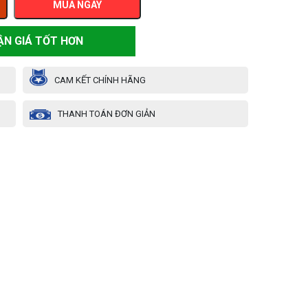
MUA NGAY
ẬN GIÁ TỐT HƠN
CAM KẾT CHÍNH HÃNG
THANH TOÁN ĐƠN GIẢN