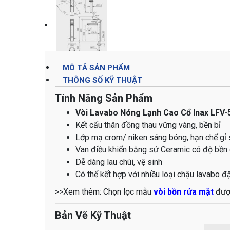
MÔ TẢ SẢN PHẨM
THÔNG SỐ KỸ THUẬT
Tính Năng Sản Phẩm
Vòi Lavabo Nóng Lạnh Cao Cổ Inax LFV-
Kết cấu thân đồng thau vững vàng, bền bỉ
Lớp mạ crom/ niken sáng bóng, hạn chế gỉ s
Van điều khiển bằng sứ Ceramic có độ bền c
Dễ dàng lau chùi, vệ sinh
Có thể kết hợp với nhiều loại chậu lavabo đ
>>Xem thêm: Chọn lọc mẫu
vòi bồn rửa mặt
được
Bản Vẽ Kỹ Thuật