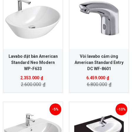
Lavabo đặt bàn American
Vòi lavabo cảm ứng
Standard Neo Modern
American Standard Entry
WP-F633
DC WF-8601
2.353.000
₫
6.459.000
₫
2.600.000
₫
6.800.000
₫
-5%
-10%