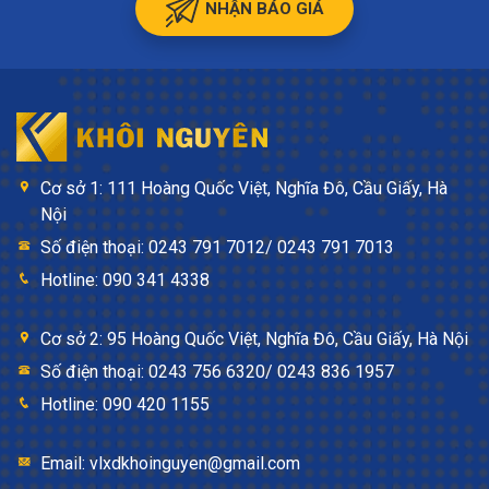
NHẬN BÁO GIÁ
Cơ sở 1: 111 Hoàng Quốc Việt, Nghĩa Đô, Cầu Giấy, Hà
Nội
Số điện thoại: 0243 791 7012/ 0243 791 7013
Hotline: 090 341 4338
Cơ sở 2: 95 Hoàng Quốc Việt, Nghĩa Đô, Cầu Giấy, Hà Nội
Số điện thoại: 0243 756 6320/ 0243 836 1957
Hotline: 090 420 1155
Email: vlxdkhoinguyen@gmail.com