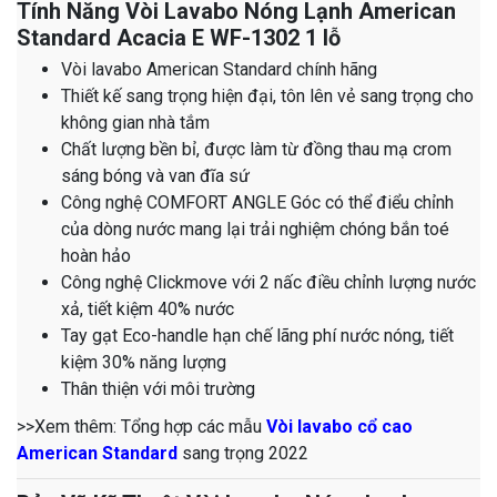
Tính Năng Vòi Lavabo Nóng Lạnh American
Standard Acacia E WF-1302 1 lỗ
Vòi lavabo American Standard chính hãng
Thiết kế sang trọng hiện đại, tôn lên vẻ sang trọng cho
không gian nhà tắm
Chất lượng bền bỉ, được làm từ đồng thau mạ crom
sáng bóng và van đĩa sứ
Công nghệ COMFORT ANGLE Góc có thể điểu chỉnh
của dòng nước mang lại trải nghiệm chóng bắn toé
hoàn hảo
Công nghệ Clickmove với 2 nấc điều chỉnh lượng nước
xả, tiết kiệm 40% nước
Tay gạt Eco-handle hạn chế lãng phí nước nóng, tiết
kiệm 30% năng lượng
Thân thiện với môi trường
>>Xem thêm: Tổng hợp các mẫu
Vòi lavabo cổ cao
American Standard
sang trọng 2022