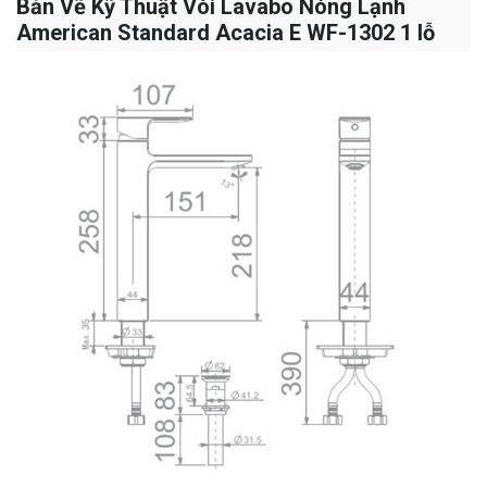
Bản Vẽ Kỹ Thuật Vòi Lavabo Nóng Lạnh
American Standard Acacia E WF-1302 1 lỗ