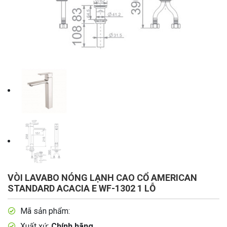
VÒI LAVABO NÓNG LẠNH CAO CỔ AMERICAN
STANDARD ACACIA E WF-1302 1 LỖ
Mã sản phẩm:
Xuất xứ:
Chính hãng