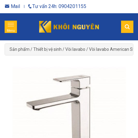
Mail
Tư vấn 24h: 0904201155
Menu
Sản phẩm
/
Thiết bị vệ sinh
/
Vòi lavabo
/
Vòi lavabo American Sta