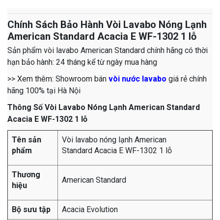
Chính Sách Bảo Hành Vòi Lavabo Nóng Lạnh
American Standard Acacia E WF-1302 1 lỗ
Sản phẩm vòi lavabo American Standard chính hãng có thời
hạn bảo hành: 24 tháng kể từ ngày mua hàng
>> Xem thêm: Showroom bán
vòi nước lavabo
giá rẻ chính
hãng 100% tại Hà Nội
Thông Số Vòi Lavabo Nóng Lạnh American Standard
Acacia E WF-1302 1 lỗ
Tên sản
Vòi lavabo nóng lạnh American
phẩm
Standard Acacia E WF-1302 1 lỗ
Thương
American Standard
hiệu
Bộ sưu tập
Acacia Evolution