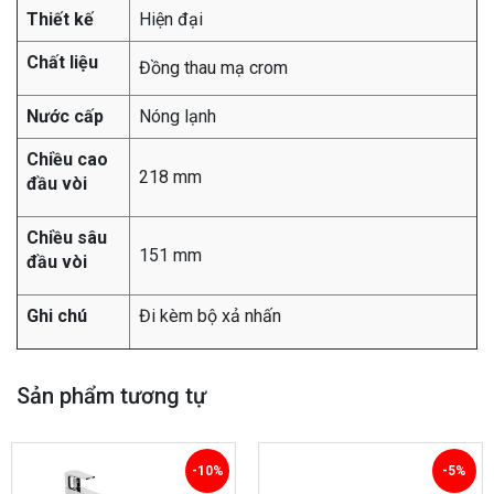
Thiết kế
Hiện đại
Chất liệu
Đồng thau mạ crom
Nước cấp
Nóng lạnh
Chiều cao
218 mm
đầu vòi
Chiều sâu
151 mm
đầu vòi
Ghi chú
Đi kèm bộ xả nhấn
Sản phẩm tương tự
-10%
-5%