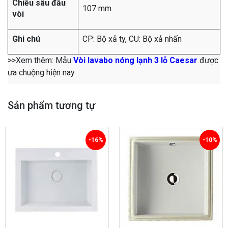
Chiều sâu đầu
107 mm
vòi
Ghi chú
CP: Bộ xả ty, CU: Bộ xả nhấn
>>Xem thêm: Mẫu
Vòi lavabo nóng lạnh 3 lỗ Caesar
được
ưa chuộng hiện nay
Sản phẩm tương tự
-16%
-10%