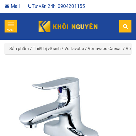
Mail
Tư vấn 24h: 0904201155
Menu
Sản phẩm
/
Thiết bị vệ sinh
/
Vòi lavabo
/
Vòi lavabo Caesar
/
Vòi l