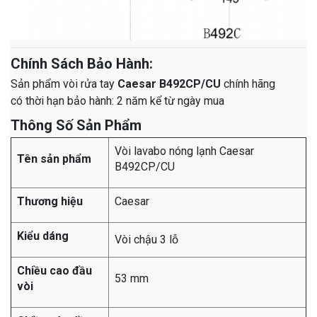
Chính Sách Bảo Hành:
Sản phẩm vòi rửa tay
Caesar B492CP/CU
chính hãng
có thời hạn bảo hành: 2 năm kể từ ngày mua
Thông Số Sản Phẩm
Vòi lavabo nóng lạnh Caesar
Tên sản phẩm
B492CP/CU
Thương hiệu
Caesar
Kiểu dáng
Vòi chậu 3 lỗ
Chiều cao đầu
53 mm
vòi