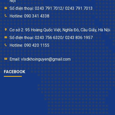
Nội
Số điện thoại: 0243 791 7012/ 0243 791 7013
Hotline: 090 341 4338
Cơ sở 2: 95 Hoàng Quốc Việt, Nghĩa Đô, Cầu Giấy, Hà Nội
Số điện thoại: 0243 756 6320/ 0243 836 1957
Hotline: 090 420 1155
Email: vlxdkhoinguyen@gmail.com
FACEBOOK