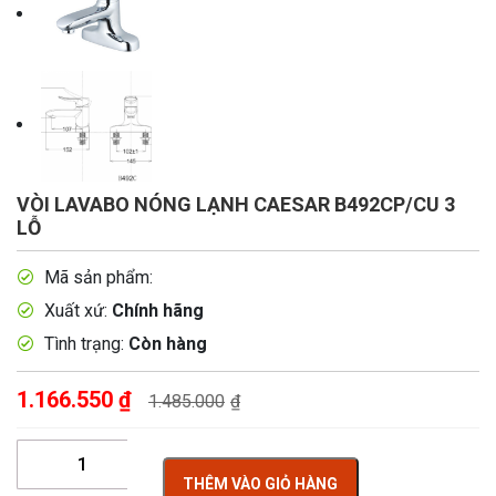
VÒI LAVABO NÓNG LẠNH CAESAR B492CP/CU 3
LỖ
Mã sản phẩm:
Xuất xứ:
Chính hãng
Tình trạng:
Còn hàng
1.166.550
₫
1.485.000
₫
THÊM VÀO GIỎ HÀNG