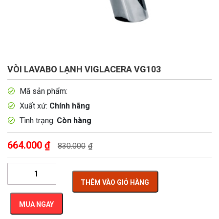
VÒI LAVABO LẠNH VIGLACERA VG103
Mã sản phẩm:
Xuất xứ:
Chính hãng
Tình trạng:
Còn hàng
664.000
₫
830.000
₫
THÊM VÀO GIỎ HÀNG
MUA NGAY