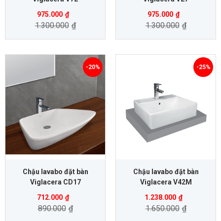
975.000
₫
975.000
₫
1.300.000
₫
1.300.000
₫
-20%
-25%
Chậu lavabo đặt bàn
Chậu lavabo đặt bàn
Viglacera CD17
Viglacera V42M
712.000
₫
1.238.000
₫
890.000
₫
1.650.000
₫