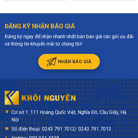
ĐĂNG KÝ NHẬN BÁO GIÁ
Đăng ký ngay để nhận nhanh nhất bản báo giá các gói ưu đãi
và thông tin khuyến mãi từ chúng tôi!
NHẬN BÁO GIÁ
Cơ sở 1: 111 Hoàng Quốc Việt, Nghĩa Đô, Cầu Giấy, Hà
Nội
Số điện thoại: 0243 791 7012/ 0243 791 7013