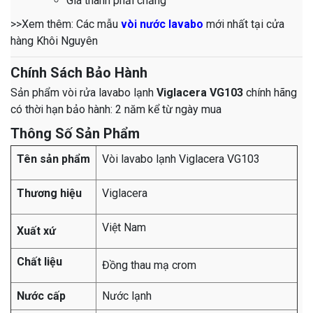
Giá thành phải chăng
>>Xem thêm: Các mẫu
vòi nước lavabo
mới nhất tại cửa
hàng Khôi Nguyên
Chính Sách Bảo Hành
Sản phẩm vòi rửa lavabo lạnh
Viglacera VG103
chính hãng
có thời hạn bảo hành: 2 năm kể từ ngày mua
Thông Số Sản Phẩm
Tên sản phẩm
Vòi lavabo lạnh Viglacera VG103
Thương hiệu
Viglacera
Việt Nam
Xuất xứ
Chất liệu
Đồng thau mạ crom
Nước cấp
Nước lạnh