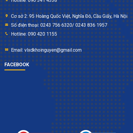
Hotline: 090 341 4338
Cơ sở 2: 95 Hoàng Quốc Việt, Nghĩa Đô, Cầu Giấy, Hà Nội
Số điện thoại: 0243 756 6320/ 0243 836 1957
Hotline: 090 420 1155
Email: vlxdkhoinguyen@gmail.com
FACEBOOK