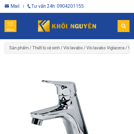
Mail
Tư vấn 24h: 0904201155
Menu
Sản phẩm
/
Thiết bị vệ sinh
/
Vòi lavabo
/
Vòi lavabo Viglacera
/
Vòi