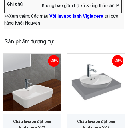
Ghi chú
Không bao gồm bộ xả & ống thải chữ P
>>Xem thêm: Các mẫu
Vòi lavabo lạnh Viglacera
tại cửa
hàng Khôi Nguyên
Sản phẩm tương tự
-25%
-25%
Chậu lavabo đặt bàn
Chậu lavabo đặt bàn
Viglacera V72
Viglacera V27