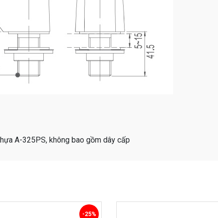
nhựa A-325PS, không bao gồm dây cấp
-25%