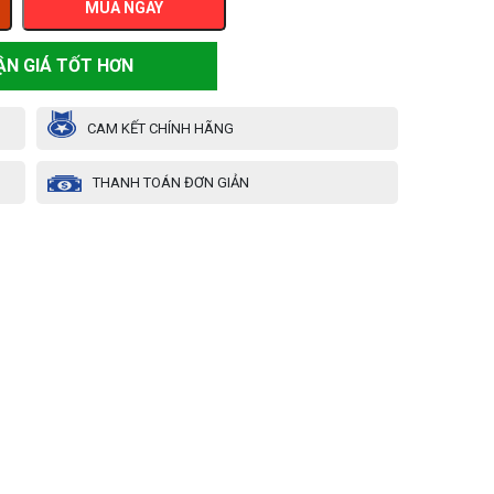
MUA NGAY
ẬN GIÁ TỐT HƠN
CAM KẾT CHÍNH HÃNG
THANH TOÁN ĐƠN GIẢN