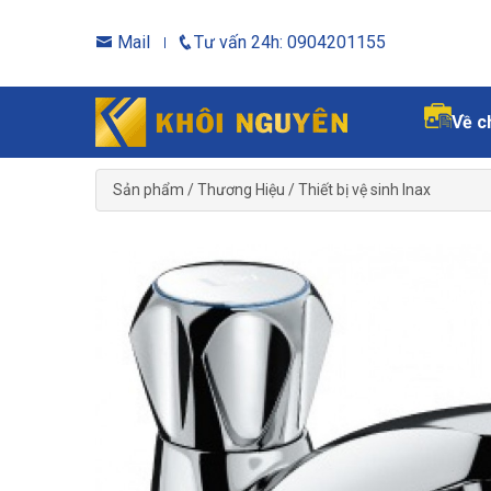
Mail
Tư vấn 24h: 0904201155
Về c
Sản phẩm
/
Thương Hiệu
/
Thiết bị vệ sinh Inax