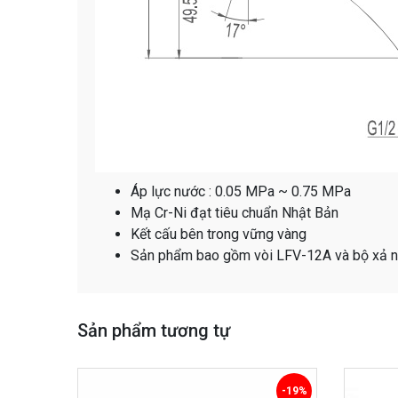
Áp lực nước : 0.05 MPa ~ 0.75 MPa
Mạ Cr-Ni đạt tiêu chuẩn Nhật Bản
Kết cấu bên trong vững vàng
Sản phẩm bao gồm vòi LFV-12A và bộ xả 
Sản phẩm tương tự
-19%