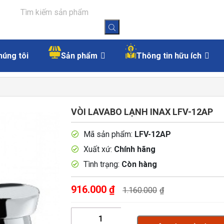
húng tôi
Sản phẩm
Thông tin hữu ích
VÒI LAVABO LẠNH INAX LFV-12AP
Mã sản phẩm:
LFV-12AP
Xuất xứ:
Chính hãng
Tình trạng:
Còn hàng
916.000
₫
1.160.000
₫