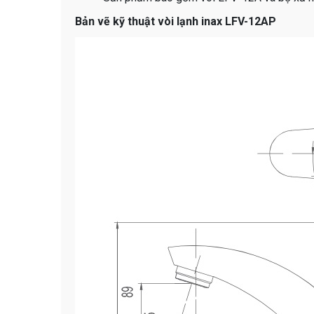
Bản vẽ kỹ thuật vòi lạnh inax LFV-12AP