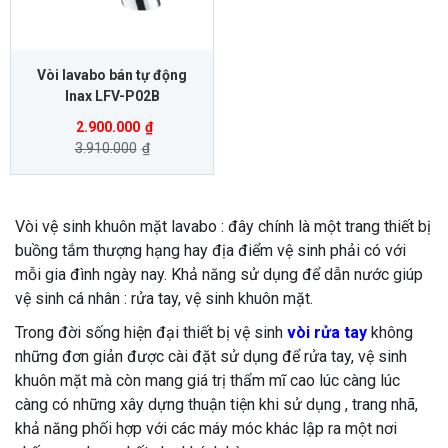
Vòi lavabo bán tự động
Inax LFV-P02B
2.900.000
₫
3.910.000
₫
Vòi vệ sinh khuôn mặt lavabo : đây chính là một trang thiết bị
buồng tắm thượng hạng hay địa điểm vệ sinh phải có với
mỗi gia đình ngày nay. Khả năng sử dụng để dẫn nước giúp
vệ sinh cá nhân : rửa tay, vệ sinh khuôn mặt.
Trong đời sống hiện đại thiết bị vệ sinh
vòi rửa tay
không
những đơn giản được cài đặt sử dụng để rửa tay, vệ sinh
khuôn mặt mà còn mang giá trị thẩm mĩ cao lúc càng lúc
càng có những xây dựng thuận tiện khi sử dụng , trang nhã,
khả năng phối hợp với các máy móc khác lập ra một nơi