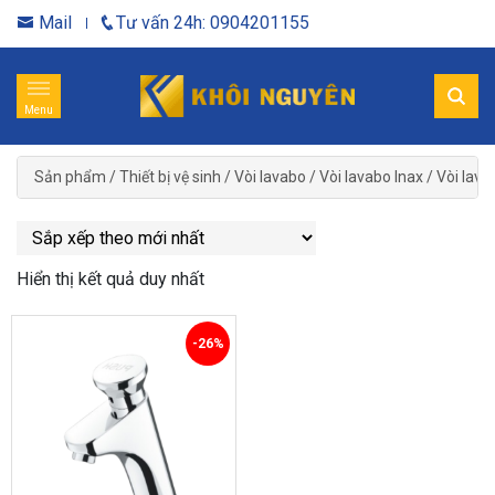
Mail
Tư vấn 24h: 0904201155
Menu
Sản phẩm
/
Thiết bị vệ sinh
/
Vòi lavabo
/
Vòi lavabo Inax
/
Vòi lava
Hiển thị kết quả duy nhất
-26%