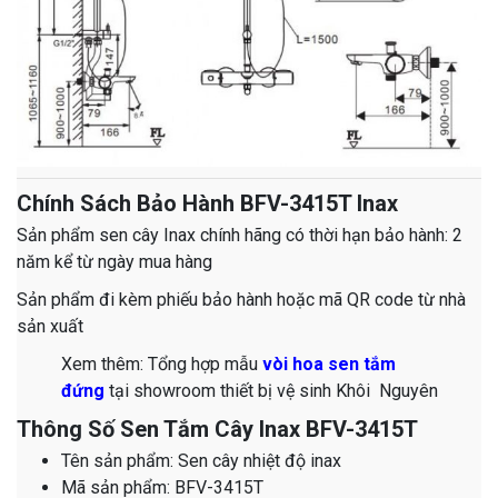
Chính Sách Bảo Hành BFV-3415T Inax
Sản phẩm sen cây Inax chính hãng có thời hạn bảo hành: 2
năm kể từ ngày mua hàng
Sản phẩm đi kèm phiếu bảo hành hoặc mã QR code từ nhà
sản xuất
Xem thêm: Tổng hợp mẫu
vòi hoa sen tắm
đứng
tại showroom thiết bị vệ sinh Khôi Nguyên
Thông Số Sen Tắm Cây Inax BFV-3415T
Tên sản phẩm: Sen cây nhiệt độ inax
Mã sản phẩm: BFV-3415T