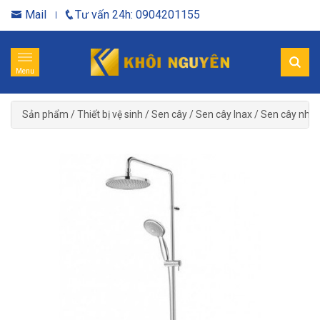
Mail
Tư vấn 24h: 0904201155
Menu
Sản phẩm
/
Thiết bị vệ sinh
/
Sen cây
/
Sen cây Inax
/
Sen cây nhiệt