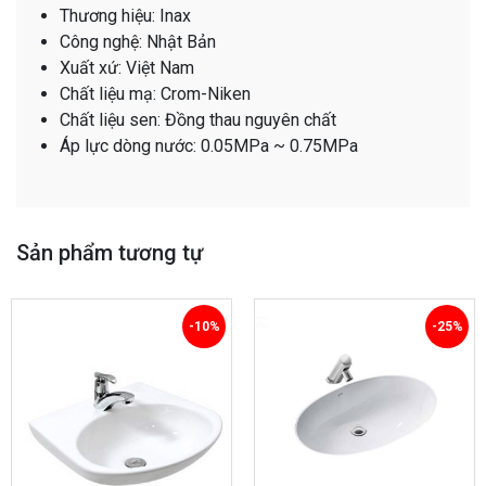
Thương hiệu: Inax
Công nghệ: Nhật Bản
Xuất xứ: Việt Nam
Chất liệu mạ: Crom-Niken
Chất liệu sen: Đồng thau nguyên chất
Áp lực dòng nước: 0.05MPa ~ 0.75MPa
Sản phẩm tương tự
-10%
-25%