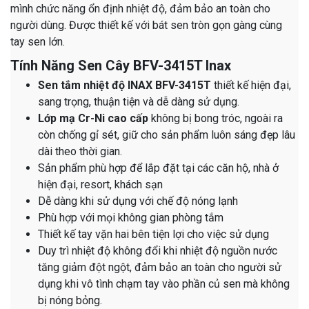
mình chức năng ổn định nhiệt độ, đảm bảo an toàn cho
người dùng. Được thiết kế với bát sen tròn gọn gàng cùng
tay sen lớn.
Tính Năng Sen Cây BFV-3415T Inax
Sen tắm nhiệt độ INAX BFV-3415T
thiết kế hiện đại,
sang trọng, thuận tiện và dễ dàng sử dụng.
Lớp
mạ Cr-Ni cao cấp
không bị bong tróc, ngoài ra
còn chống gỉ sét, giữ cho sản phẩm luôn sáng đẹp lâu
dài theo thời gian.
Sản phẩm phù hợp để lắp đặt tại các căn hộ, nhà ở
hiện đại, resort, khách sạn
Dễ dàng khi sử dụng với chế độ nóng lạnh
Phù hợp với mọi không gian phòng tắm
Thiết kế tay vặn hai bên tiện lợi cho việc sử dụng
Duy trì nhiệt độ không đổi khi nhiệt độ nguồn nước
tăng giảm đột ngột, đảm bảo an toàn cho người sử
dụng khi vô tình chạm tay vào phần củ sen mà không
bị nóng bỏng.