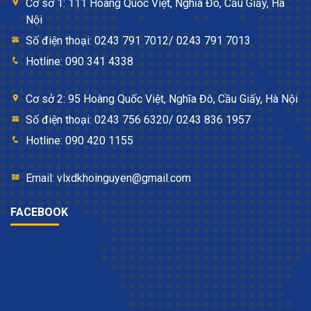
Cơ sở 1: 111 Hoàng Quốc Việt, Nghĩa Đô, Cầu Giấy, Hà
Nội
Số điện thoại: 0243 791 7012/ 0243 791 7013
Hotline: 090 341 4338
Cơ sở 2: 95 Hoàng Quốc Việt, Nghĩa Đô, Cầu Giấy, Hà Nội
Số điện thoại: 0243 756 6320/ 0243 836 1957
Hotline: 090 420 1155
Email: vlxdkhoinguyen@gmail.com
FACEBOOK