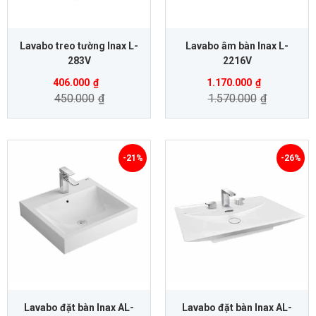
Lavabo treo tường Inax L-
Lavabo âm bàn Inax L-
283V
2216V
406.000
₫
1.170.000
₫
450.000
₫
1.570.000
₫
-21%
-26%
Lavabo đặt bàn Inax AL-
Lavabo đặt bàn Inax AL-