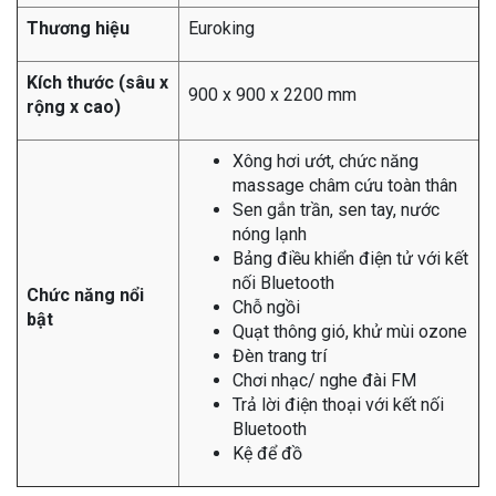
Thương hiệu
Euroking
Kích thước (sâu x
900 x 900 x 2200 mm
rộng x cao)
Xông hơi ướt, chức năng
massage châm cứu toàn thân
Sen gắn trần, sen tay, nước
nóng lạnh
Bảng điều khiển điện tử với kết
nối Bluetooth
Chức năng nổi
Chỗ ngồi
bật
Quạt thông gió, khử mùi ozone
Đèn trang trí
Chơi nhạc/ nghe đài FM
Trả lời điện thoại với kết nối
Bluetooth
Kệ để đồ