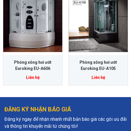
Phòng xông hơi ướt
Phòng xông hơi ướt
Euroking EU-A606
Euroking EU-A105
Liên hệ
Liên hệ
ĐĂNG KÝ NHẬN BÁO GIÁ
Đăng ký ngay để nhận nhanh nhất bản báo giá các gói ưu đãi
và thông tin khuyến mãi từ chúng tôi!