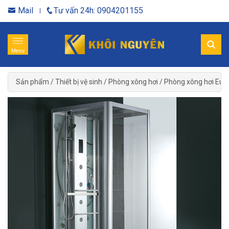
Mail
Tư vấn 24h: 0904201155
Menu
Sản phẩm
/
Thiết bị vệ sinh
/
Phòng xông hơi
/
Phòng xông hơi Eur