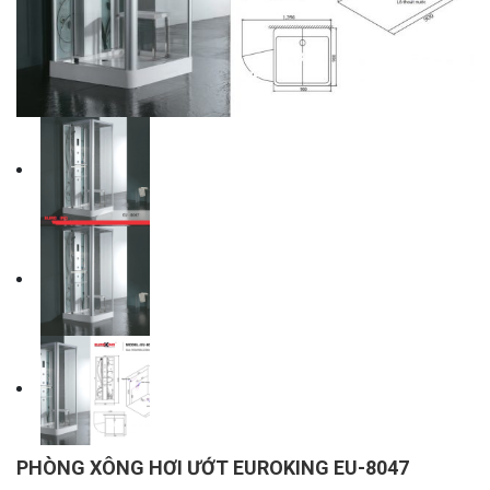
PHÒNG XÔNG HƠI ƯỚT EUROKING EU-8047