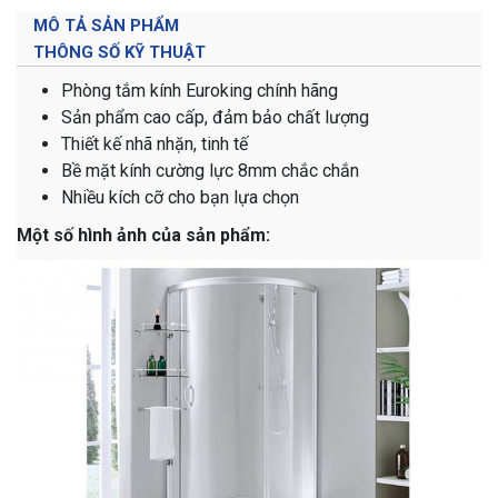
MÔ TẢ SẢN PHẨM
THÔNG SỐ KỸ THUẬT
Phòng tắm kính Euroking chính hãng
Sản phẩm cao cấp, đảm bảo chất lượng
Thiết kế nhã nhặn, tinh tế
Bề mặt kính cường lực 8mm chắc chắn
Nhiều kích cỡ cho bạn lựa chọn
Một số hình ảnh của sản phẩm: