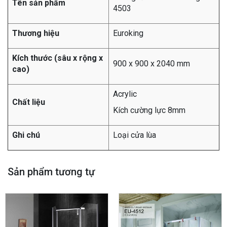
Tên sản phẩm
4503
Thương hiệu
Euroking
Kích thước (sâu x rộng x
900 x 900 x 2040 mm
cao)
Acrylic
Chất liệu
Kích cường lực 8mm
Ghi chú
Loại cửa lùa
Sản phẩm tương tự