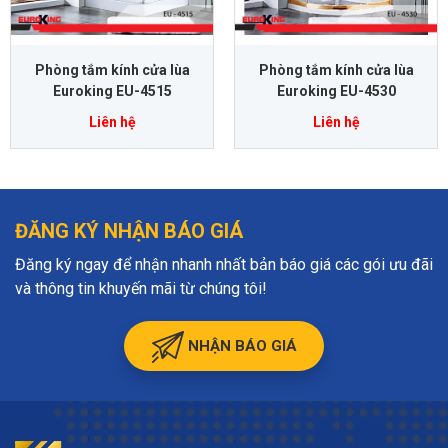
Phòng tắm kính cửa lùa
Phòng tắm kính cửa lùa
Euroking EU-4515
Euroking EU-4530
Liên hệ
Liên hệ
ĐĂNG KÝ NHẬN BÁO GIÁ
Đăng ký ngay để nhận nhanh nhất bản báo giá các gói ưu đãi
và thông tin khuyến mãi từ chúng tôi!
NHẬN BÁO GIÁ