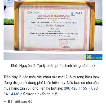
Khôi Nguyên là đại lý phân phối chính hãng của Inax
Trên đây là các mẫu vòi chậu rửa mặt 2 lỗ thương hiệu Inax
đang được sử dụng phổ biến hiện nay. Nếu bạn có nhu cầu
mua hàng xin vui lòng liên hệ hotline:
090 420 1155
–
090
341 4338
để được tư vấn chi tiết.
Bài viết sau đó