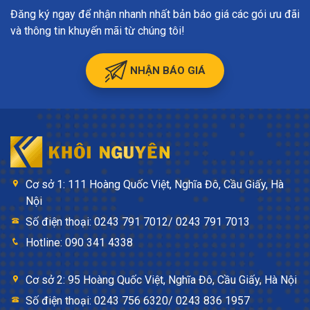
Đăng ký ngay để nhận nhanh nhất bản báo giá các gói ưu đãi
và thông tin khuyến mãi từ chúng tôi!
NHẬN BÁO GIÁ
Cơ sở 1: 111 Hoàng Quốc Việt, Nghĩa Đô, Cầu Giấy, Hà
Nội
Số điện thoại: 0243 791 7012/ 0243 791 7013
Hotline: 090 341 4338
Cơ sở 2: 95 Hoàng Quốc Việt, Nghĩa Đô, Cầu Giấy, Hà Nội
Số điện thoại: 0243 756 6320/ 0243 836 1957