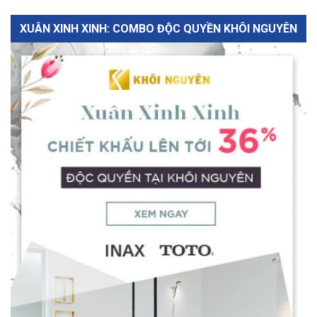
XUÂN XINH XINH: COMBO ĐỘC QUYỀN KHÔI NGUYÊN