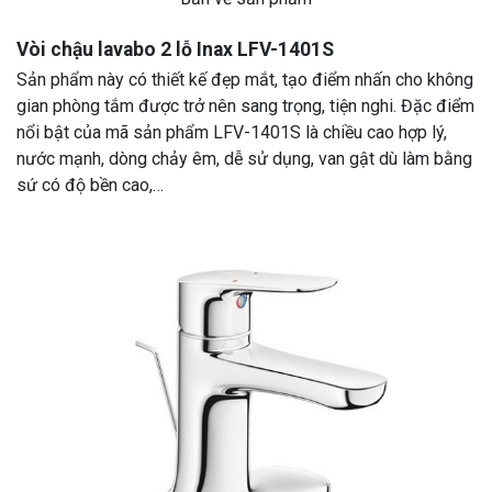
Vòi chậu lavabo 2 lỗ Inax LFV-1401S
Sản phẩm này có thiết kế đẹp mắt, tạo điểm nhấn cho không
gian phòng tắm được trở nên sang trọng, tiện nghi. Đặc điểm
nổi bật của mã sản phẩm LFV-1401S là chiều cao hợp lý,
nước mạnh, dòng chảy êm, dễ sử dụng, van gật dù làm bằng
sứ có độ bền cao,…