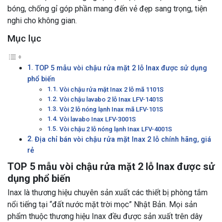
bóng, chống gỉ góp phần mang đến vẻ đẹp sang trọng, tiện
nghi cho không gian.
Mục lục
TOP 5 mẫu vòi chậu rửa mặt 2 lỗ Inax được sử dụng
phổ biến
Vòi chậu rửa mặt Inax 2 lỗ mã 1101S
Vòi chậu lavabo 2 lỗ Inax LFV-1401S
Vòi 2 lỗ nóng lạnh Inax mã LFV-101S
Vòi lavabo Inax LFV-3001S
Vòi chậu 2 lỗ nóng lạnh Inax LFV-4001S
Địa chỉ bán vòi chậu rửa mặt Inax 2 lỗ chính hãng, giá
rẻ
TOP 5 mẫu vòi chậu rửa mặt 2 lỗ Inax được sử
dụng phổ biến
Inax là thương hiệu chuyên sản xuất các thiết bị phòng tắm
nổi tiếng tại “đất nước mặt trời mọc” Nhật Bản. Mọi sản
phẩm thuộc thương hiệu Inax đều được sản xuất trên dây