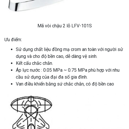
Mã vòi chậu 2 lỗ LFV-101S
Ưu điểm:
Sử dụng chất liệu đồng mạ crom an toàn với người sử
dụng và cho độ bền cao, dễ dàng vệ sinh.
Kết cấu chắc chắn.
Áp lực nước : 0.05 MPa ~ 0.75 MPa phù hợp với nhu
cầu sử dụng của đại đa số gia đình.
Van điều khiển bằng sứ chắc chắn, có độ bền cao