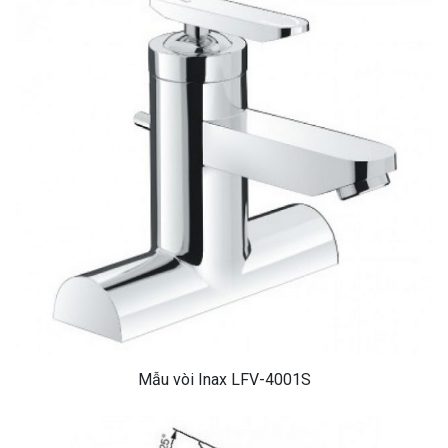
Mẫu vòi Inax LFV-4001S