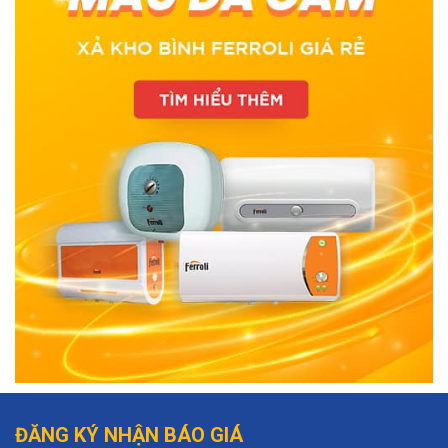
ĐĂNG KÝ NHẬN BÁO GIÁ