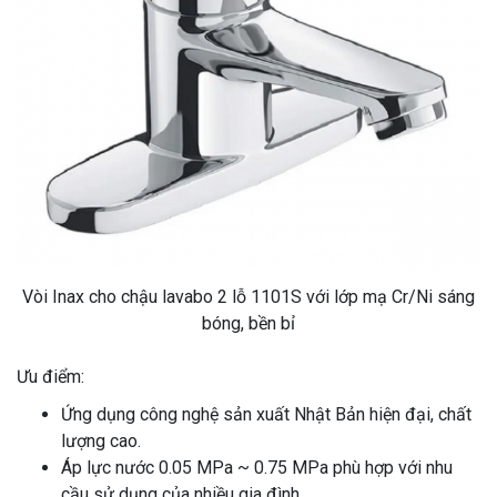
Vòi Inax cho chậu lavabo 2 lỗ 1101S với lớp mạ Cr/Ni sáng
bóng, bền bỉ
Ưu điểm:
Ứng dụng công nghệ sản xuất Nhật Bản hiện đại, chất
lượng cao.
Áp lực nước 0.05 MPa ~ 0.75 MPa phù hợp với nhu
cầu sử dụng của nhiều gia đình.