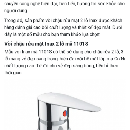
chuyền công nghệ hiện đại, tiên tiến, hướng tới sức khỏe cho
người dùng.
Trong đó, sản phẩm vòi chậu rửa mặt 2 lỗ Inax được khách
hàng đánh giá cao bởi chất lượng và thiết kế đẹp mắt. Dưới
đây là một số mẫu cho bạn tham khảo lựa chọn:
Vòi chậu rửa mặt Inax 2 lỗ mã 1101S
Mẫu vòi Inax mã 1101S có thể sử dụng cho chậu rửa 2 lỗ, 3
lỗ mang vẻ đẹp sang trọng, hiện đại với bề mặt lớp mạ Cr/Ni
chất lượng cao. Từ đó cho vẻ đẹp sáng bóng, bền bỉ theo
thời gian.