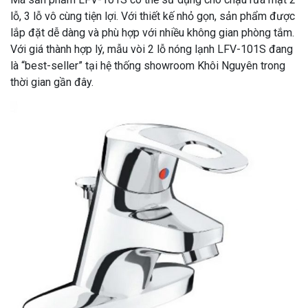
lỗ, 3 lỗ vô cùng tiện lợi. Với thiết kế nhỏ gọn, sản phẩm được
lắp đặt dễ dàng và phù hợp với nhiều không gian phòng tắm.
Với giá thành hợp lý, mẫu vòi 2 lỗ nóng lạnh LFV-101S đang
là “best-seller” tại hệ thống showroom Khôi Nguyên trong
thời gian gần đây.