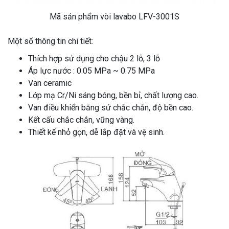
Mã sản phẩm vòi lavabo LFV-3001S
Một số thông tin chi tiết:
Thích hợp sử dụng cho chậu 2 lỗ, 3 lỗ
Áp lực nước : 0.05 MPa ~ 0.75 MPa
Van ceramic
Lớp mạ Cr/Ni sáng bóng, bền bỉ, chất lượng cao.
Van điều khiển bằng sứ chắc chắn, độ bền cao.
Kết cấu chắc chắn, vững vàng.
Thiết kế nhỏ gọn, dễ lắp đặt và vệ sinh.