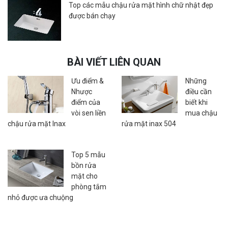
Top các mẫu chậu rửa mặt hình chữ nhật đẹp
được bán chạy
BÀI VIẾT LIÊN QUAN
Ưu điểm &
Những
Nhược
điều cần
điểm của
biết khi
vòi sen liền
mua chậu
chậu rửa mặt Inax
rửa mặt inax 504
Top 5 mẫu
bồn rửa
mặt cho
phòng tắm
nhỏ được ưa chuộng