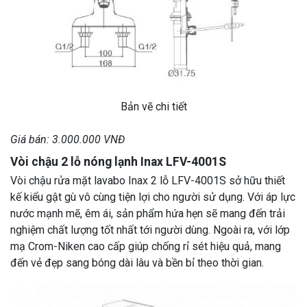
Bản vẽ chi tiết
Giá bán: 3.000.000 VNĐ
Vòi chậu 2 lỗ nóng lạnh Inax LFV-4001S
Vòi chậu rửa mặt lavabo Inax 2 lỗ LFV-4001S sở hữu thiết
kế kiểu gật gù vô cùng tiện lợi cho người sử dụng. Với áp lực
nước mạnh mẽ, êm ái, sản phẩm hứa hẹn sẽ mang đến trải
nghiệm chất lượng tốt nhất tới người dùng. Ngoài ra, với lớp
mạ Crom-Niken cao cấp giúp chống rỉ sét hiệu quả, mang
đến vẻ đẹp sang bóng dài lâu và bền bỉ theo thời gian.