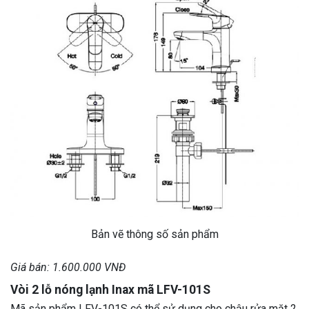
Bản vẽ thông số sản phẩm
Giá bán: 1.600.000 VNĐ
Vòi 2 lỗ nóng lạnh Inax mã LFV-101S
Mã sản phẩm LFV-101S có thể sử dụng cho chậu rửa mặt 2