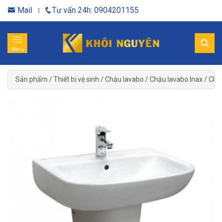
Mail
Tư vấn 24h: 0904201155
Menu
Sản phẩm
/
Thiết bị vệ sinh
/
Chậu lavabo
/
Chậu lavabo Inax
/
Chậu