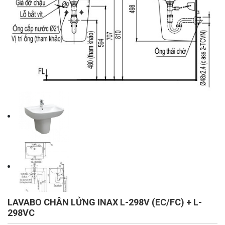
LAVABO CHÂN LỬNG INAX L-298V (EC/FC) + L-
298VC