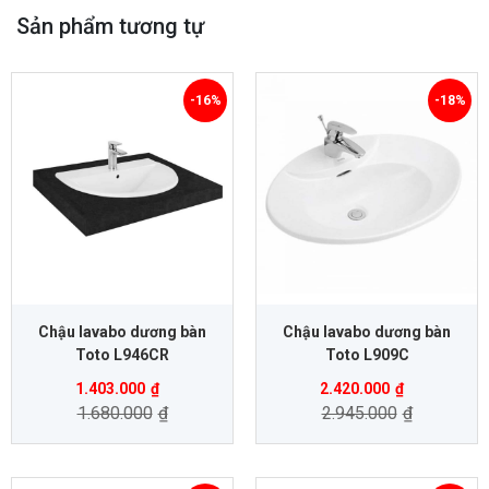
Sản phẩm tương tự
-16%
-18%
Chậu lavabo dương bàn
Chậu lavabo dương bàn
Toto L946CR
Toto L909C
1.403.000
₫
2.420.000
₫
1.680.000
₫
2.945.000
₫