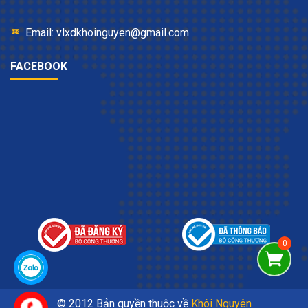
Email: vlxdkhoinguyen@gmail.com
FACEBOOK
© 2012 Bản quyền thuộc về
Khôi Nguyên