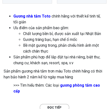
Gương nhà tắm Toto
chính hãng với thiết kế tinh tế,
tối giản
Ưu điểm của sản phẩm bao gồm:
Chất lượng bền bỉ, được sản xuất tại Nhật Bản
Gương tráng bạc, hạn chế ố mốc
Bề mặt gương trong, phản chiếu hình ảnh một
cách chân thực
Sản phẩm phù hợp để lắp đặt tại nhà riêng, biệt thư,
chung cư, khách sạn, resort, spa, v.v
Sản phẩm gương nhà tắm trơn màu Toto chính hãng có thời
hạn bảo hành 2 năm kể từ ngày mua hàng
>>> Tìm hiểu thêm: Các loại
gương phòng tắm cao
cấp
ĐỌC TIẾP