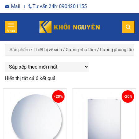
Mail
Tư vấn 24h: 0904201155
Menu
Sản phẩm
/
Thiết bị vệ sinh
/
Gương nhà tắm
/
Gương phòng tắm T
Hiển thị tất cả 6 kết quả
-20%
-20%