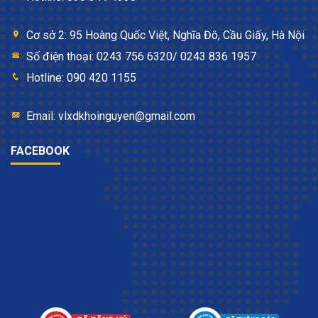
Cơ sở 2: 95 Hoàng Quốc Việt, Nghĩa Đô, Cầu Giấy, Hà Nội
Số điện thoại: 0243 756 6320/ 0243 836 1957
Hotline: 090 420 1155
Email: vlxdkhoinguyen@gmail.com
FACEBOOK