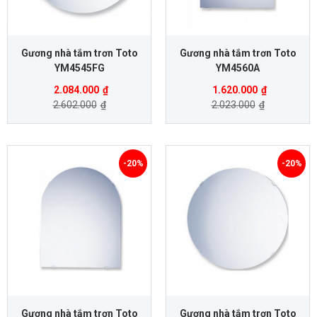
Gương nhà tắm trơn Toto
Gương nhà tắm trơn Toto
YM4545FG
YM4560A
2.084.000
₫
1.620.000
₫
2.602.000
₫
2.023.000
₫
-20%
-20%
Gương nhà tắm trơn Toto
Gương nhà tắm trơn Toto