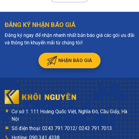
ĐĂNG KÝ NHẬN BÁO GIÁ
Đăng ký ngay để nhận nhanh nhất bản báo giá các gói ưu đãi
và thông tin khuyến mãi từ chúng tôi!
NHẬN BÁO GIÁ
Cơ sở 1: 111 Hoàng Quốc Việt, Nghĩa Đô, Cầu Giấy, Hà
Nội
Số điện thoại: 0243 791 7012/ 0243 791 7013
Hotline: 090 341 4338