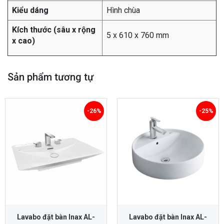
Kiểu dáng
Hình chùa
Kích thước (sâu x rộng
5 x 610 x 760 mm
x cao)
Sản phẩm tương tự
-26%
-25%
Lavabo đặt bàn Inax AL-
Lavabo đặt bàn Inax AL-