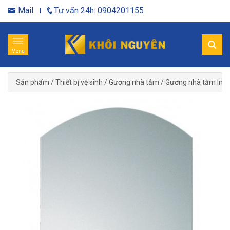
Mail
Tư vấn 24h: 0904201155
Menu
Sản phẩm
/
Thiết bị vệ sinh
/
Gương nhà tắm
/
Gương nhà tắm Ina