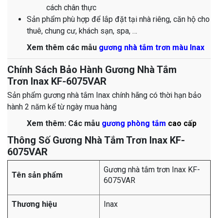
cách chân thực
Sản phẩm phù hợp để lắp đặt tại nhà riêng, căn hộ cho
thuê, chung cư, khách sạn, spa, …
​​​​​​​​​​​​​​​​​​​​​​​​​​​​​​​​​​​​​​​​​​​​​​​​​​​​​​​​​​​​​​​​​​​​​​​​​​​​​​​​​​​​​​​​​​​​​​​​​​​​​​​​​​​​​​​​​​​​​​​​​​​​​​​​​​​​​​​​​​​​​​​​​​​​​​​​​​​​​​​​​​​​​​​​​​​​​​​​​​​​​​​​​​​​​​​​​​​​​​​​​​​​​​​​​​​​​​​​​​​​​​​​Xem thêm các mẫu
gương nhà tắm trơn màu Inax
Chính Sách Bảo Hành Gương Nhà Tắm
Trơn Inax KF-6075VAR
Sản phẩm gương nhà tắm Inax chính hãng có thời hạn bảo
hành 2 năm kể từ ngày mua hàng
​​​​​​​​​​​​​​​​​​​​​​​​​​​​​​​​​​​​​​​​​​​​​​​​​​​​​​​​​​​​​​​Xem thêm: Các mẫu
gương phòng tắm
cao cấp
Thông Số Gương Nhà Tắm Trơn Inax KF-
6075VAR
Gương nhà tắm trơn Inax KF-
Tên sản phẩm
6075VAR
Thương hiệu
Inax