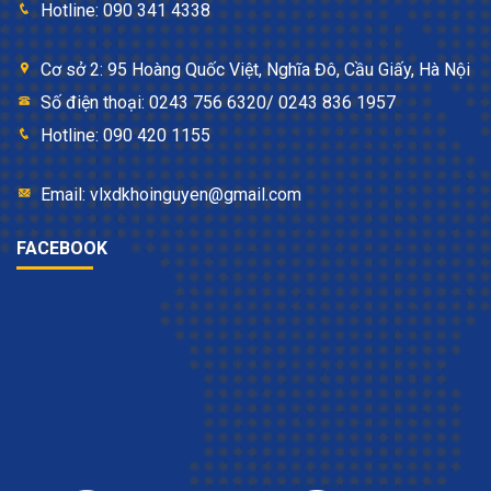
Hotline: 090 341 4338
Cơ sở 2: 95 Hoàng Quốc Việt, Nghĩa Đô, Cầu Giấy, Hà Nội
Số điện thoại: 0243 756 6320/ 0243 836 1957
Hotline: 090 420 1155
Email: vlxdkhoinguyen@gmail.com
FACEBOOK