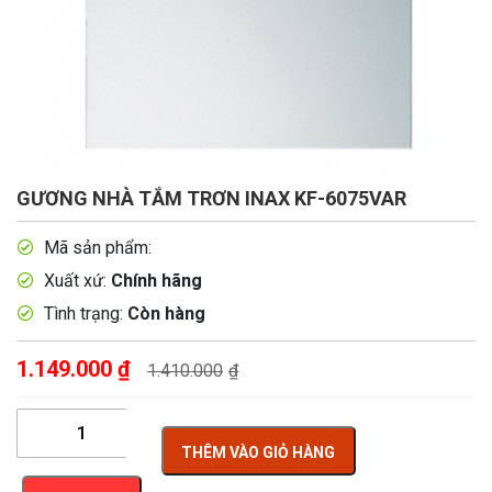
GƯƠNG NHÀ TẮM TRƠN INAX KF-6075VAR
Mã sản phẩm:
Xuất xứ:
Chính hãng
Tình trạng:
Còn hàng
1.149.000
₫
1.410.000
₫
THÊM VÀO GIỎ HÀNG