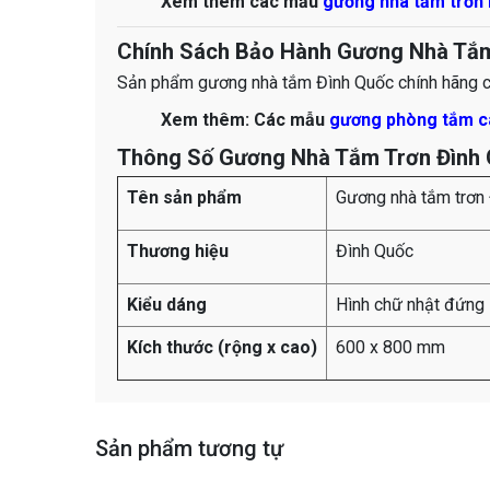
​​​​​​​​​​​​​​​​​​​​​​​​​​​​​​​​​​​​​​​​​​​​​​​​​​​​​​​​​​​​​​​​​​​​​​​​​​​​​​​​​​​​​​​​​​​​​​​​​​​​​​​​​​​​​​​​​​​​​​​​​​​​​​​​​​​​​​​​​​​​​​​​​​​​​​​​​​​​​​​​​​​​​​​​​​​​​​​​​​​​​​​​​​​​​​​​​​​​​​​​​​​​​​​​​​​​​​​​​​​​​​​​Xem thêm các mẫu
gương nhà tắm trơn
Chính Sách Bảo Hành Gương Nhà Tắm
Sản phẩm gương nhà tắm Đình Quốc chính hãng c
​​​​​​​​​​​​​​​​​​​​​​​​​​​​​​​​​​​​​​​​​​​​​​​​​​​​​​​​​​​​​​​Xem thêm: Các mẫu
gương phòng tắm c
Thông Số Gương Nhà Tắm Trơn Đình 
Tên sản phẩm
Gương nhà tắm trơn
Thương hiệu
Đình Quốc
Kiểu dáng
Hình chữ nhật đứng
Kích thước (rộng x cao)
600 x 800 mm
Sản phẩm tương tự