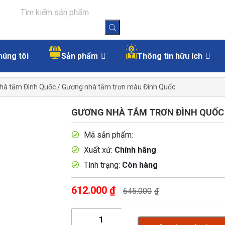
húng tôi
Sản phẩm
Thông tin hữu ích
hà tắm Đình Quốc
/
Gương nhà tắm trơn màu Đình Quốc
GƯƠNG NHÀ TẮM TRƠN ĐÌNH QUỐC 
Mã sản phẩm:
Xuất xứ:
Chính hãng
Tình trạng:
Còn hàng
612.000
₫
645.000
₫