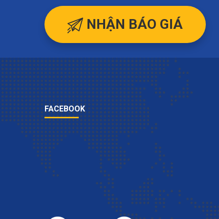
NHẬN BÁO GIÁ
FACEBOOK