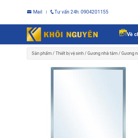
Mail
Tư vấn 24h: 0904201155
Về c
Sản phẩm
/
Thiết bị vệ sinh
/
Gương nhà tắm
/
Gương n