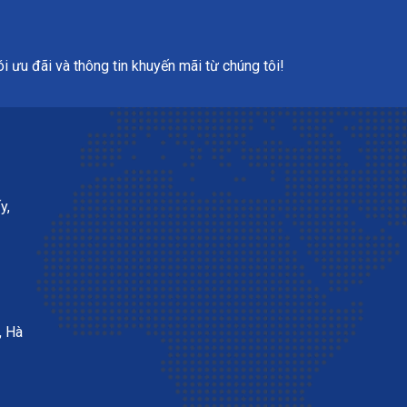
 ưu đãi và thông tin khuyến mãi từ chúng tôi!
y,
, Hà