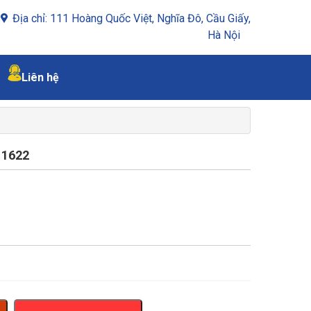
Địa chỉ: 111 Hoàng Quốc Việt, Nghĩa Đô, Cầu Giấy,
Hà Nội
Liên hệ
1622