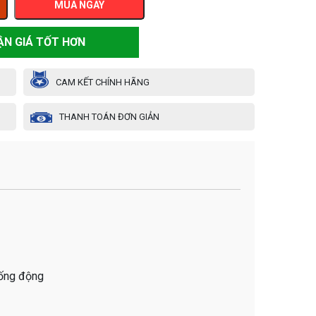
MUA NGAY
ẬN GIÁ TỐT HƠN
CAM KẾT CHÍNH HÃNG
THANH TOÁN ĐƠN GIẢN
sống động