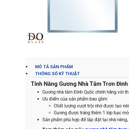
MÔ TẢ SẢN PHẨM
THÔNG SỐ KỸ THUẬT
Tính Năng Gương Nhà Tắm Trơn Đình
Gương nhà tắm Đình Quốc chính hãng với th
Ưu điểm của sản phẩm bao gồm:
Chất lượng vượt trội nhờ được tạo nê
Gương được tráng thêm 1 lớp bạc mỏn
Sản phẩm phù hợp để lắp đặt tại nhà riêng, 