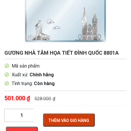
GƯƠNG NHÀ TẮM HỌA TIẾT ĐÌNH QUỐC 8801A
Mã sản phẩm:
Xuất xứ:
Chính hãng
Tình trạng:
Còn hàng
501.000
₫
528.000
₫
THÊM VÀO GIỎ HÀNG