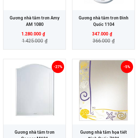
Gương nhà tắm trơn Amy
Gương nhà tắm trơn Đình
AM 1080
Quốc 1104
1.280.000
₫
347.000
₫
1.425.000
₫
366.000
₫
-27%
-5%
Gương nhà tắm trơn
Gương nhà tắm họa tiết