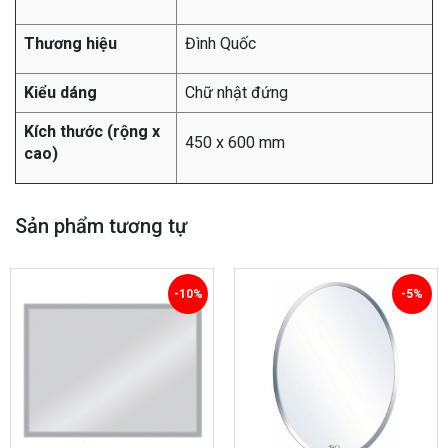
Thương hiệu
Đình Quốc
Kiểu dáng
Chữ nhật đứng
Kích thước (rộng x
450 x 600 mm
cao)
Sản phẩm tương tự
-10%
-5%