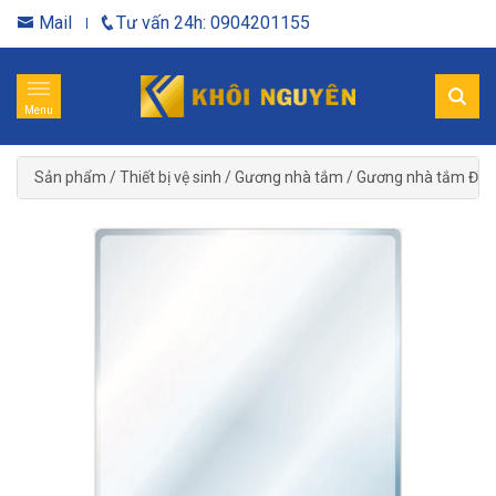
Mail
Tư vấn 24h: 0904201155
Menu
Sản phẩm
/
Thiết bị vệ sinh
/
Gương nhà tắm
/
Gương nhà tắm Đìn