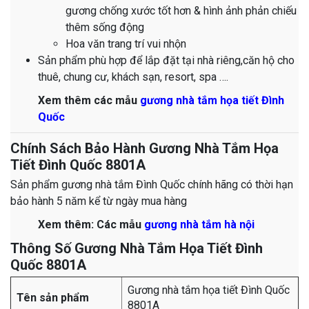
gương chống xước tốt hơn & hình ảnh phản chiếu
thêm sống động
Hoa văn trang trí vui nhộn
Sản phẩm phù hợp để lắp đặt tại nhà riêng,căn hộ cho
thuê, chung cư, khách sạn, resort, spa ….
​​​​​​​​​​​​​​​​​​​​​​​​​​​​​​​​​​​​​​​​​​​​​​​​​​​​​​​​​​​​​​​​​​​​​​​​​​​​​​​​​​​​​​​​​​​​​​​​​​​​​​​​​​​​​​​​​​​​​​​​​​​​​​​​​​​​​​​​​​​​​​​​​​​​​​​​​​​​​​​​​​​​​​​​​​​​​​​​​​​​​​​​​​​​​​​​​​​​​​​​​​​​​​​​​​​​​​​​​​​​​​​​Xem thêm các mẫu
gương nhà tắm họa tiết Đình
Quốc
Chính Sách Bảo Hành Gương Nhà Tắm Họa
Tiết Đình Quốc 8801A
Sản phẩm gương nhà tắm Đình Quốc chính hãng có thời hạn
bảo hành 5 năm kể từ ngày mua hàng
​​​​​​​​​​​​​​​​​​​​​​​​​​​​​​​​​​​​​​​​​​​​​​​​​​​​​​​​​​​​​​​Xem thêm: Các mẫu
gương nhà tắm hà nội
Thông Số Gương Nhà Tắm Họa Tiết Đình
Quốc 8801A
Gương nhà tắm họa tiết Đình Quốc
Tên sản phẩm
8801A