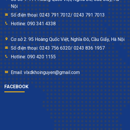
Nội
Số điện thoại: 0243 791 7012/ 0243 791 7013
Hotline: 090 341 4338
Cơ sở 2: 95 Hoàng Quốc Việt, Nghĩa Đô, Cầu Giấy, Hà Nội
Số điện thoại: 0243 756 6320/ 0243 836 1957
Hotline: 090 420 1155
Email: vlxdkhoinguyen@gmail.com
FACEBOOK