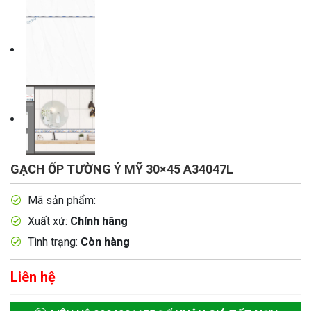
GẠCH ỐP TƯỜNG Ý MỸ 30×45 A34047L
Mã sản phẩm:
Xuất xứ:
Chính hãng
Tình trạng:
Còn hàng
Liên hệ