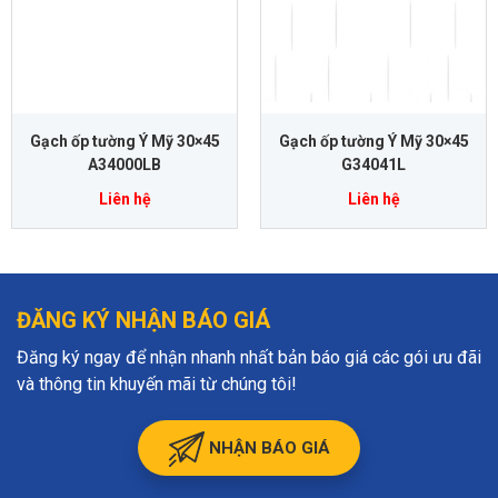
Gạch ốp tường Ý Mỹ 30×45
Gạch ốp tường Ý Mỹ 30×45
A34000LB
G34041L
Liên hệ
Liên hệ
ĐĂNG KÝ NHẬN BÁO GIÁ
Đăng ký ngay để nhận nhanh nhất bản báo giá các gói ưu đãi
và thông tin khuyến mãi từ chúng tôi!
NHẬN BÁO GIÁ