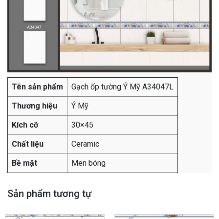
Tên sản phẩm
Gạch ốp tường Ý Mỹ A34047L
Thương hiệu
Ý Mỹ
Kích cỡ
30×45
Chất liệu
Ceramic
Bề mặt
Men bóng
Sản phẩm tương tự