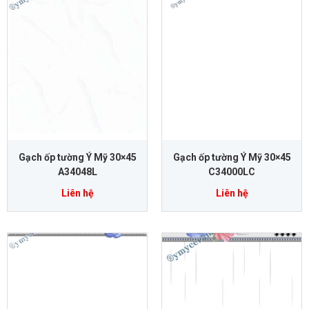
Gạch ốp tường Ý Mỹ 30×45
Gạch ốp tường Ý Mỹ 30×45
A34048L
C34000LC
Liên hệ
Liên hệ