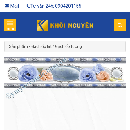
Mail
Tư vấn 24h: 0904201155
Menu
Sản phẩm
/
Gạch ốp lát
/
Gạch ốp tường